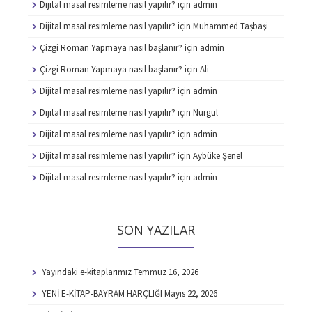
Dijital masal resimleme nasıl yapılır?
için
admin
Dijital masal resimleme nasıl yapılır?
için
Muhammed Taşbaşi
Çizgi Roman Yapmaya nasıl başlanır?
için
admin
Çizgi Roman Yapmaya nasıl başlanır?
için
Ali
Dijital masal resimleme nasıl yapılır?
için
admin
Dijital masal resimleme nasıl yapılır?
için
Nurgül
Dijital masal resimleme nasıl yapılır?
için
admin
Dijital masal resimleme nasıl yapılır?
için
Aybüke Şenel
Dijital masal resimleme nasıl yapılır?
için
admin
SON YAZILAR
Yayındaki e-kitaplarımız
Temmuz 16, 2026
YENİ E-KİTAP-BAYRAM HARÇLIĞI
Mayıs 22, 2026