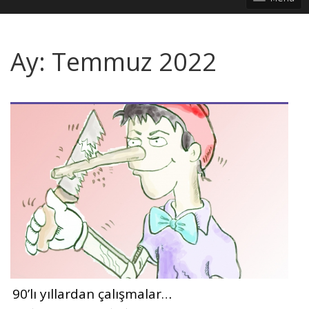
Ay:
Temmuz 2022
90’lı yıllardan çalışmalar…