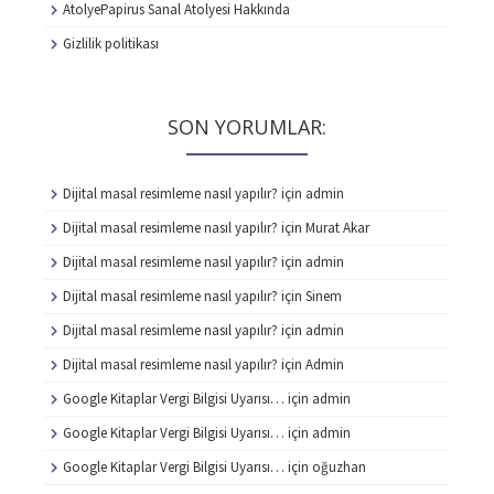
AtolyePapirus Sanal Atolyesi Hakkında
Gizlilik politikası
SON YORUMLAR:
Dijital masal resimleme nasıl yapılır?
için
admin
Dijital masal resimleme nasıl yapılır?
için
Murat Akar
Dijital masal resimleme nasıl yapılır?
için
admin
Dijital masal resimleme nasıl yapılır?
için
Sinem
Dijital masal resimleme nasıl yapılır?
için
admin
Dijital masal resimleme nasıl yapılır?
için
Admin
Google Kitaplar Vergi Bilgisi Uyarısı…
için
admin
Google Kitaplar Vergi Bilgisi Uyarısı…
için
admin
Google Kitaplar Vergi Bilgisi Uyarısı…
için
oğuzhan