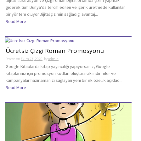
Dijital illüstrasyon ve çizgiroman Dijital ortamda çizim yapmak
giderek tüm Dünya’da tercih edilen ve içerik üretmede kullanılan
bir yöntem oluyor.Dijital çizimin sağladığı avantaj...
Read More
Ücretsiz Çizgi Roman Promosyonu
Posted on
Ekim 27, 2020
by
admin
Google Kitaplarda kitap yayıncılığı yapıyorsanız, Google
kitaplarınız için promosyon kodları oluşturarak indirimler ve
kampanyalar hazırlamanızı sağlayan yeni bir ek özellik açıklad...
Read More