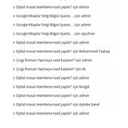
Dijital masal resimleme nasıl yapılır?
için
Admin
Google Kitaplar Vergi Bilgisi Uyarısı…
için
admin
Google Kitaplar Vergi Bilgisi Uyarısı…
için
admin
Google Kitaplar Vergi Bilgisi Uyarısı…
için
oğuzhan
Dijital masal resimleme nasıl yapılır?
için
admin
Dijital masal resimleme nasıl yapılır?
için
Muhammed Taşbaşi
Çizgi Roman Yapmaya nasıl başlanır?
için
admin
Çizgi Roman Yapmaya nasıl başlanır?
için
Ali
Dijital masal resimleme nasıl yapılır?
için
admin
Dijital masal resimleme nasıl yapılır?
için
Nurgül
Dijital masal resimleme nasıl yapılır?
için
admin
Dijital masal resimleme nasıl yapılır?
için
Aybüke Şenel
Dijital masal resimleme nasıl yapılır?
için
admin