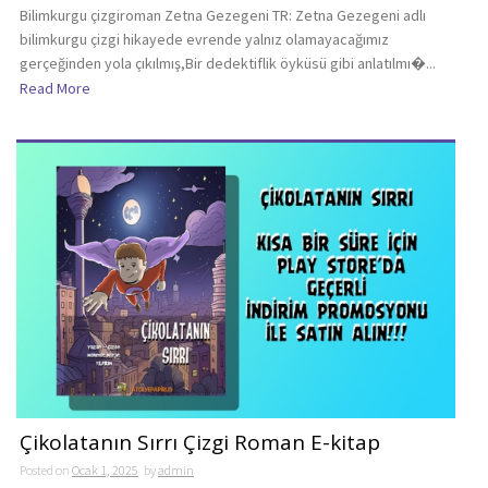
Bilimkurgu çizgiroman Zetna Gezegeni TR: Zetna Gezegeni adlı
bilimkurgu çizgi hikayede evrende yalnız olamayacağımız
gerçeğinden yola çıkılmış,Bir dedektiflik öyküsü gibi anlatılmı�...
Read More
Çikolatanın Sırrı Çizgi Roman E-kitap
Posted on
Ocak 1, 2025
by
admin