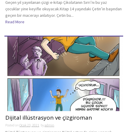
Geçen yıl yayınlanan çizgi e-kitap Çikolatanın Sırrı’nı bu yaz
çocuklar yine keyifle okuyacak.Kitap 14 yaşındaki Çetin’in başından
geçen bir macerayı anlatıyor. Çetin bu...
Read More
Dijital illüstrasyon ve çizgiroman
Posted on
Ocak 23, 2021
by
admin