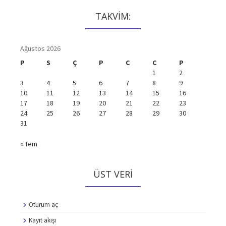
TAKVİM:
Ağustos 2026
P
S
Ç
P
C
C
P
1
2
3
4
5
6
7
8
9
10
11
12
13
14
15
16
17
18
19
20
21
22
23
24
25
26
27
28
29
30
31
« Tem
ÜST VERI
Oturum aç
Kayıt akışı