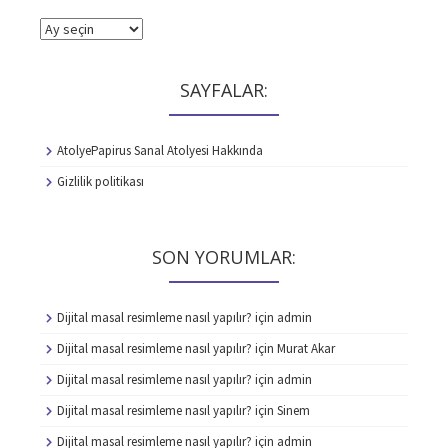
ARŞİVLER
SAYFALAR:
AtolyePapirus Sanal Atolyesi Hakkında
Gizlilik politikası
SON YORUMLAR:
Dijital masal resimleme nasıl yapılır?
için
admin
Dijital masal resimleme nasıl yapılır?
için
Murat Akar
Dijital masal resimleme nasıl yapılır?
için
admin
Dijital masal resimleme nasıl yapılır?
için
Sinem
Dijital masal resimleme nasıl yapılır?
için
admin