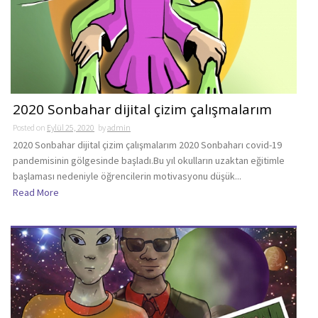
2020 Sonbahar dijital çizim çalışmalarım
Posted on
Eylül 25, 2020
by
admin
2020 Sonbahar dijital çizim çalışmalarım 2020 Sonbaharı covid-19
pandemisinin gölgesinde başladı.Bu yıl okulların uzaktan eğitimle
başlaması nedeniyle öğrencilerin motivasyonu düşük...
Read More