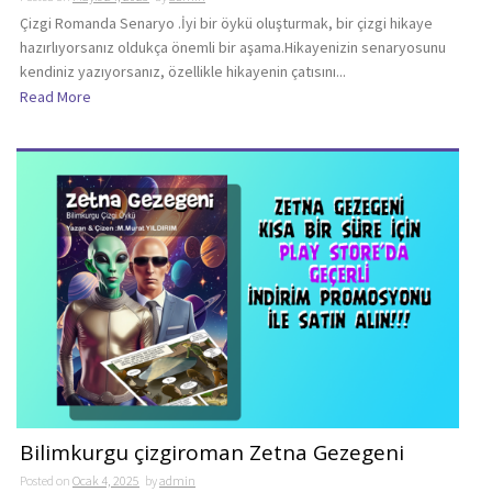
Çizgi Romanda Senaryo .İyi bir öykü oluşturmak, bir çizgi hikaye
hazırlıyorsanız oldukça önemli bir aşama.Hikayenizin senaryosunu
kendiniz yazıyorsanız, özellikle hikayenin çatısını...
Read More
Bilimkurgu çizgiroman Zetna Gezegeni
Posted on
Ocak 4, 2025
by
admin