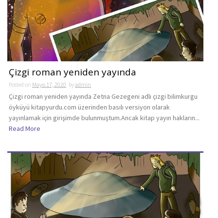
Çizgi roman yeniden yayında
Posted on
Mayıs 17, 2020
by
admin
Çizgi roman yeniden yayında Zetna Gezegeni adlı çizgi bilimkurgu
öyküyü kitapyurdu.com üzerinden basılı versiyon olarak
yayınlamak için girişimde bulunmuştum.Ancak kitap yayın hakların...
Read More