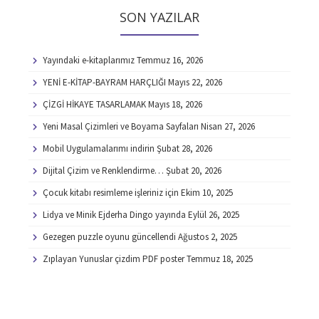
SON YAZILAR
Yayındaki e-kitaplarımız
Temmuz 16, 2026
YENİ E-KİTAP-BAYRAM HARÇLIĞI
Mayıs 22, 2026
ÇİZGİ HİKAYE TASARLAMAK
Mayıs 18, 2026
Yeni Masal Çizimleri ve Boyama Sayfaları
Nisan 27, 2026
Mobil Uygulamalarımı indirin
Şubat 28, 2026
Dijital Çizim ve Renklendirme…
Şubat 20, 2026
Çocuk kitabı resimleme işleriniz için
Ekim 10, 2025
Lidya ve Minik Ejderha Dingo yayında
Eylül 26, 2025
Gezegen puzzle oyunu güncellendi
Ağustos 2, 2025
Zıplayan Yunuslar çizdim PDF poster
Temmuz 18, 2025