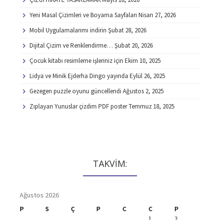
Yeni Masal Çizimleri ve Boyama Sayfaları
Nisan 27, 2026
Mobil Uygulamalarımı indirin
Şubat 28, 2026
Dijital Çizim ve Renklendirme…
Şubat 20, 2026
Çocuk kitabı resimleme işleriniz için
Ekim 10, 2025
Lidya ve Minik Ejderha Dingo yayında
Eylül 26, 2025
Gezegen puzzle oyunu güncellendi
Ağustos 2, 2025
Zıplayan Yunuslar çizdim PDF poster
Temmuz 18, 2025
TAKVİM:
Ağustos 2026
P
S
Ç
P
C
C
P
1
2