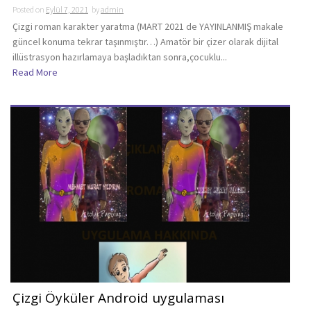
Posted on
Eylül 7, 2021
by
admin
Çizgi roman karakter yaratma (MART 2021 de YAYINLANMIŞ makale
güncel konuma tekrar taşınmıştır…) Amatör bir çizer olarak dijital
illüstrasyon hazırlamaya başladıktan sonra,çocuklu...
Read More
Çizgi Öyküler Android uygulaması