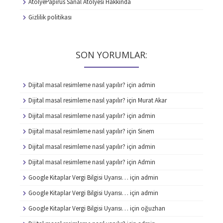
AtolyePapirus Sanal Atolyesi Hakkında
Gizlilik politikası
SON YORUMLAR:
Dijital masal resimleme nasıl yapılır?
için
admin
Dijital masal resimleme nasıl yapılır?
için
Murat Akar
Dijital masal resimleme nasıl yapılır?
için
admin
Dijital masal resimleme nasıl yapılır?
için
Sinem
Dijital masal resimleme nasıl yapılır?
için
admin
Dijital masal resimleme nasıl yapılır?
için
Admin
Google Kitaplar Vergi Bilgisi Uyarısı…
için
admin
Google Kitaplar Vergi Bilgisi Uyarısı…
için
admin
Google Kitaplar Vergi Bilgisi Uyarısı…
için
oğuzhan