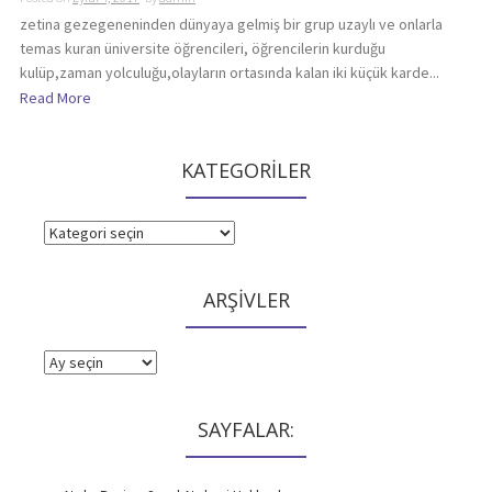
zetina gezegeneninden dünyaya gelmiş bir grup uzaylı ve onlarla
temas kuran üniversite öğrencileri, öğrencilerin kurduğu
kulüp,zaman yolculuğu,olayların ortasında kalan iki küçük karde...
Read More
KATEGORİLER
KATEGORİLER
ARŞİVLER
ARŞİVLER
SAYFALAR: