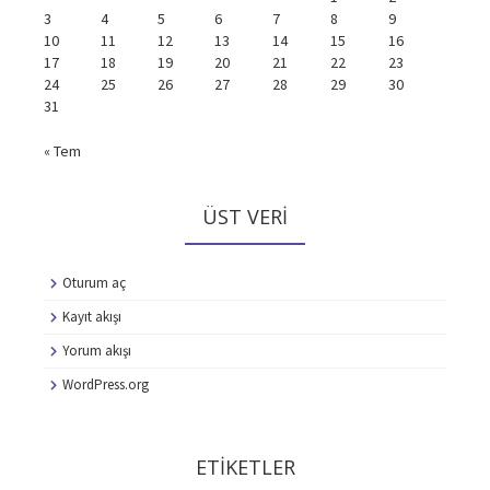
3
4
5
6
7
8
9
10
11
12
13
14
15
16
17
18
19
20
21
22
23
24
25
26
27
28
29
30
31
« Tem
ÜST VERI
Oturum aç
Kayıt akışı
Yorum akışı
WordPress.org
ETIKETLER