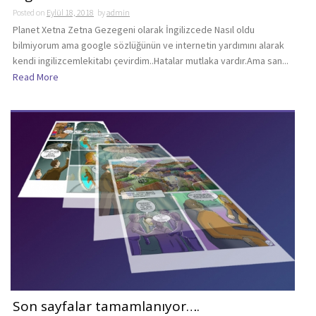
Posted on
Eylül 18, 2018
by
admin
Planet Xetna Zetna Gezegeni olarak İngilizcede Nasıl oldu
bilmiyorum ama google sözlüğünün ve internetin yardımını alarak
kendi ingilizcemlekitabı çevirdim..Hatalar mutlaka vardır.Ama san...
Read More
Son sayfalar tamamlanıyor….