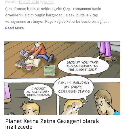
Posted on
Ekim 31, 2018
by
admin
Çizgi Roman baskı örnekleri geldi Çizgi romanımın baskı
örneklerini aldım bugün kargodan…Baskı dijital e kitap
versiyonunu aratmıyor..Kuşe kağıda kalıcı bir baskı örneği ol...
Read More
Planet Xetna Zetna Gezegeni olarak
İngilizcede