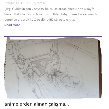
Posted on
Eylül 13, 2018
by
admin
Çizgi Öykünün son 2 sayfası kaldı..Onlardan önceki son 4 sayfa
hazır…Balonlamasını da yaptım… Kitap bitiyor ama bu ekonomik
durumun giderek kötüye döndüğü süreçte e kita...
Read More
animelerden alınan çalışma…