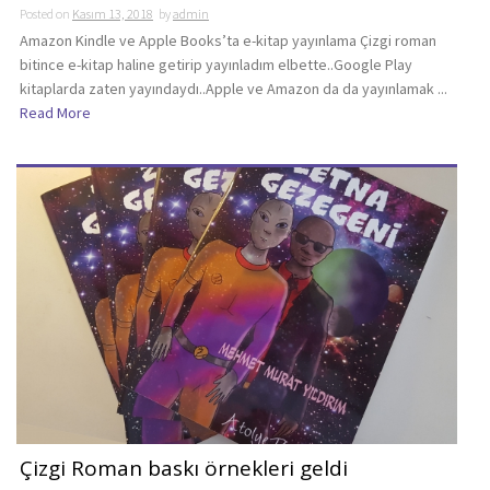
Posted on
Kasım 13, 2018
by
admin
Amazon Kindle ve Apple Books’ta e-kitap yayınlama Çizgi roman
bitince e-kitap haline getirip yayınladım elbette..Google Play
kitaplarda zaten yayındaydı..Apple ve Amazon da da yayınlamak ...
Read More
Çizgi Roman baskı örnekleri geldi