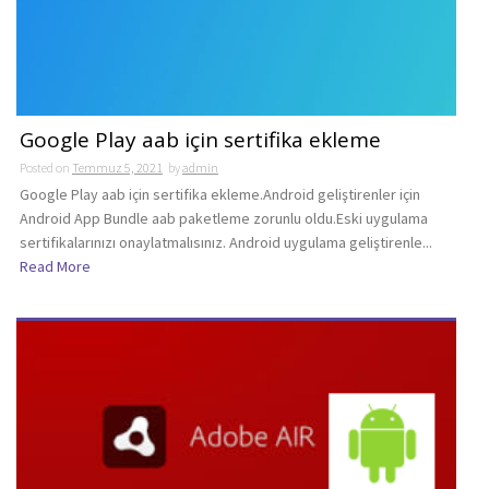
Google Play aab için sertifika ekleme
Posted on
Temmuz 5, 2021
by
admin
Google Play aab için sertifika ekleme.Android geliştirenler için
Android App Bundle aab paketleme zorunlu oldu.Eski uygulama
sertifikalarınızı onaylatmalısınız. Android uygulama geliştirenle...
Read More