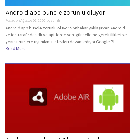
Android app bundle zorunlu oluyor
Posted on
Ağustos 26, 2020
by
admin
Android app bundle zorunlu oluyor Sonbahar yaklaşırken Android
ve ios tarafında sdk ve api ‘lerde yeni güncelleme gereklilikleri ve
yeni sürümlere uyumlama istekleri devam ediyor.Google Pl...
Read More