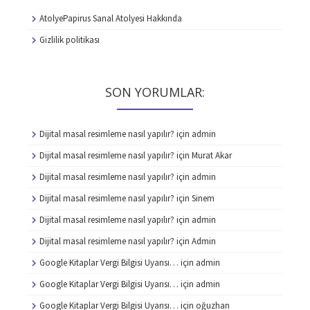
AtolyePapirus Sanal Atolyesi Hakkında
Gizlilik politikası
SON YORUMLAR:
Dijital masal resimleme nasıl yapılır?
için
admin
Dijital masal resimleme nasıl yapılır?
için
Murat Akar
Dijital masal resimleme nasıl yapılır?
için
admin
Dijital masal resimleme nasıl yapılır?
için
Sinem
Dijital masal resimleme nasıl yapılır?
için
admin
Dijital masal resimleme nasıl yapılır?
için
Admin
Google Kitaplar Vergi Bilgisi Uyarısı…
için
admin
Google Kitaplar Vergi Bilgisi Uyarısı…
için
admin
Google Kitaplar Vergi Bilgisi Uyarısı…
için
oğuzhan