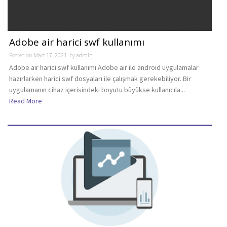
Adobe air harici swf kullanımı
Posted on
Mart 17, 2021
by
admin
Adobe air harici swf kullanımı Adobe air ile android uygulamalar
hazırlarken harici swf dosyaları ile çalışmak gerekebiliyor. Bir
uygulamanın cihaz içerisindeki boyutu büyükse kullanıcıla...
Read More