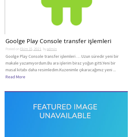
Goolge Play Console transfer işlemleri
Posted on
Ekim 15, 2021
by
admin
Goolge Play Console transfer işlemleri … Uzun süredir yeni bir
makale yazamıyordum.Bu ara işlerim biraz yoğun gitti.Yeni bir
masal kitabı daha resimledim.Kuzenimle çıkaracağımız yeni ...
Read More