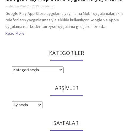
Posted on
Mart 23, 2019
by
admin
Google Play App Store uygulama yayınlama Mobil uygulamalar,akıllı
telefonların yaygınlaşmasıyla sıklıkla kullanılıyor.Google ve Apple
uygulama marketleri,bireysel uygulama geliştirenlere d...
Read More
KATEGORİLER
KATEGORİLER
ARŞİVLER
ARŞİVLER
SAYFALAR: