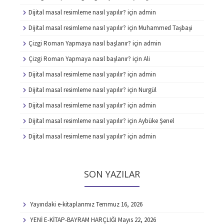
Dijital masal resimleme nasıl yapılır?
için
admin
Dijital masal resimleme nasıl yapılır?
için
Muhammed Taşbaşi
Çizgi Roman Yapmaya nasıl başlanır?
için
admin
Çizgi Roman Yapmaya nasıl başlanır?
için
Ali
Dijital masal resimleme nasıl yapılır?
için
admin
Dijital masal resimleme nasıl yapılır?
için
Nurgül
Dijital masal resimleme nasıl yapılır?
için
admin
Dijital masal resimleme nasıl yapılır?
için
Aybüke Şenel
Dijital masal resimleme nasıl yapılır?
için
admin
SON YAZILAR
Yayındaki e-kitaplarımız
Temmuz 16, 2026
YENİ E-KİTAP-BAYRAM HARÇLIĞI
Mayıs 22, 2026