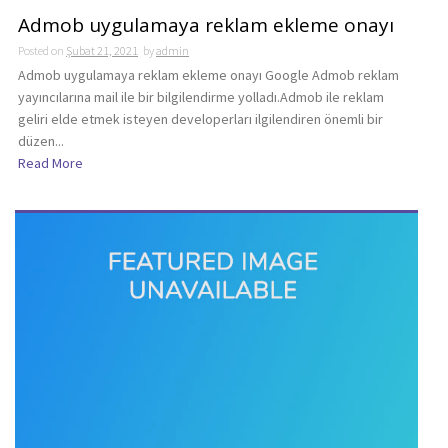
Admob uygulamaya reklam ekleme onayı
Posted on
Şubat 21, 2021
by
admin
Admob uygulamaya reklam ekleme onayı Google Admob reklam
yayıncılarına mail ile bir bilgilendirme yolladı.Admob ile reklam
geliri elde etmek isteyen developerları ilgilendiren önemli bir
düzen...
Read More