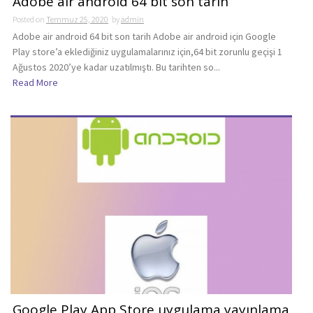
Adobe air android 64 bit son tarih
Posted on
Temmuz 25, 2020
by
admin
Adobe air android 64 bit son tarih Adobe air android için Google
Play store’a eklediğiniz uygulamalarınız için,64 bit zorunlu geçişi 1
Ağustos 2020’ye kadar uzatılmıştı. Bu tarihten so...
Read More
Google Play App Store uygulama yayınlama