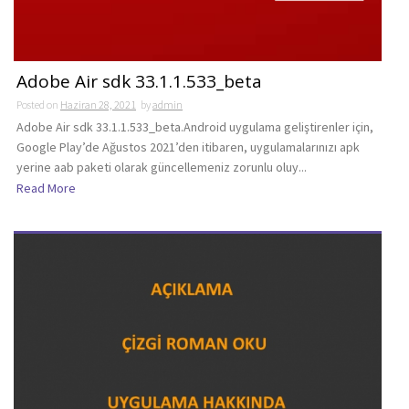
Adobe Air sdk 33.1.1.533_beta
Posted on
Haziran 28, 2021
by
admin
Adobe Air sdk 33.1.1.533_beta.Android uygulama geliştirenler için,
Google Play’de Ağustos 2021’den itibaren, uygulamalarınızı apk
yerine aab paketi olarak güncellemeniz zorunlu oluy...
Read More