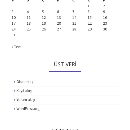
1
2
3
4
5
6
7
8
9
10
11
12
13
14
15
16
17
18
19
20
21
22
23
24
25
26
27
28
29
30
31
« Tem
ÜST VERI
Oturum aç
Kayıt akışı
Yorum akışı
WordPress.org