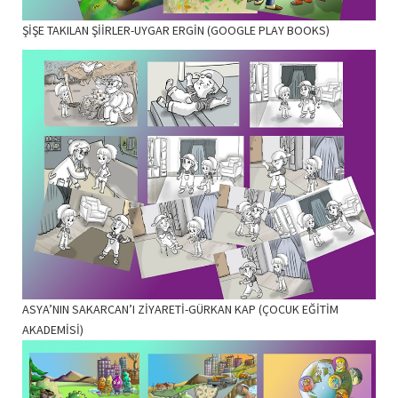
ŞİŞE TAKILAN ŞİİRLER-UYGAR ERGİN (GOOGLE PLAY BOOKS)
ASYA’NIN SAKARCAN’I ZİYARETİ-GÜRKAN KAP (ÇOCUK EĞİTİM
AKADEMİSİ)