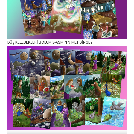
DÜŞ KELEBEKLERİ BÖLÜM 3-ASMİN NİMET SİNGEZ