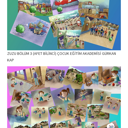
ZUZU BÖLÜM 3 (AFET BİLİNCİ) ÇOCUK EĞİTİM AKADEMİSİ GÜRKAN
KAP