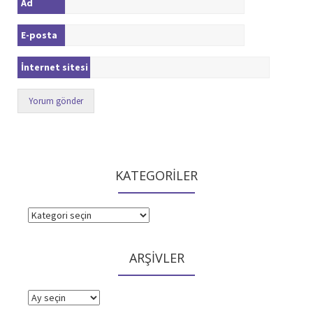
Ad
E-posta
İnternet sitesi
KATEGORİLER
KATEGORİLER
ARŞİVLER
ARŞİVLER