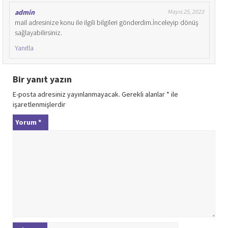
admin
Mayıs 25, 2023
mail adresinize konu ile ilgili bilgileri gönderdim.İnceleyip dönüş
sağlayabilirsiniz.
Yanıtla
Bir yanıt yazın
E-posta adresiniz yayınlanmayacak.
Gerekli alanlar
*
ile
işaretlenmişlerdir
Yorum
*