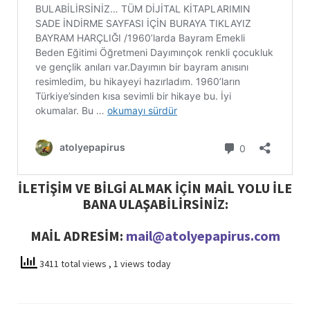
İLETİŞİM VE BİLGİ ALMAK İÇİN MAİL YOLU İLE
BANA ULAŞABİLİRSİNİZ:
MAİL ADRESİM:
mail@atolyepapirus.com
3411 total views
, 1 views today