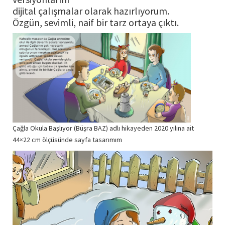
dijital çalışmalar olarak hazırlıyorum.
Özgün, sevimli, naif bir tarz ortaya çıktı.
Çağla Okula Başlıyor (Büşra BAZ) adlı hikayeden 2020 yılına ait
44×22 cm ölçüsünde sayfa tasarımım