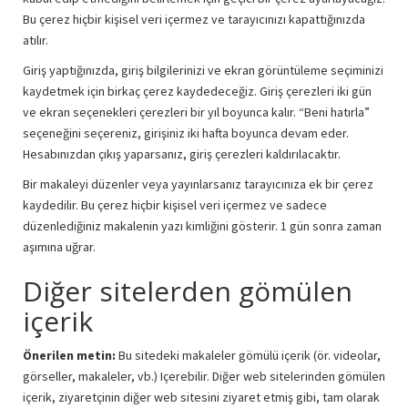
Bu çerez hiçbir kişisel veri içermez ve tarayıcınızı kapattığınızda
atılır.
Giriş yaptığınızda, giriş bilgilerinizi ve ekran görüntüleme seçiminizi
kaydetmek için birkaç çerez kaydedeceğiz. Giriş çerezleri iki gün
ve ekran seçenekleri çerezleri bir yıl boyunca kalır. “Beni hatırla”
seçeneğini seçereniz, girişiniz iki hafta boyunca devam eder.
Hesabınızdan çıkış yaparsanız, giriş çerezleri kaldırılacaktır.
Bir makaleyi düzenler veya yayınlarsanız tarayıcınıza ek bir çerez
kaydedilir. Bu çerez hiçbir kişisel veri içermez ve sadece
düzenlediğiniz makalenin yazı kimliğini gösterir. 1 gün sonra zaman
aşımına uğrar.
Diğer sitelerden gömülen
içerik
Önerilen metin:
Bu sitedeki makaleler gömülü içerik (ör. videolar,
görseller, makaleler, vb.) Içerebilir. Diğer web sitelerinden gömülen
içerik, ziyaretçinin diğer web sitesini ziyaret etmiş gibi, tam olarak