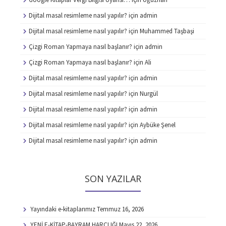
Dijital masal resimleme nasıl yapılır?
için
admin
Dijital masal resimleme nasıl yapılır?
için
Muhammed Taşbaşi
Çizgi Roman Yapmaya nasıl başlanır?
için
admin
Çizgi Roman Yapmaya nasıl başlanır?
için
Ali
Dijital masal resimleme nasıl yapılır?
için
admin
Dijital masal resimleme nasıl yapılır?
için
Nurgül
Dijital masal resimleme nasıl yapılır?
için
admin
Dijital masal resimleme nasıl yapılır?
için
Aybüke Şenel
Dijital masal resimleme nasıl yapılır?
için
admin
SON YAZILAR
Yayındaki e-kitaplarımız
Temmuz 16, 2026
YENİ E-KİTAP-BAYRAM HARÇLIĞI
Mayıs 22, 2026