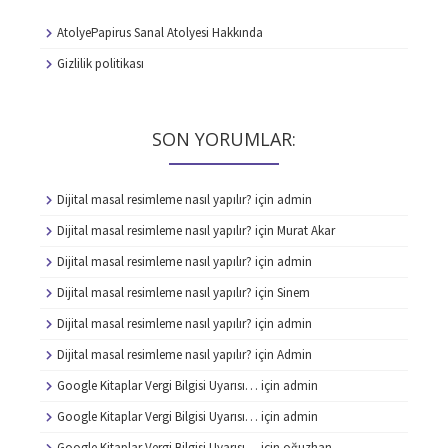
AtolyePapirus Sanal Atolyesi Hakkında
Gizlilik politikası
SON YORUMLAR:
Dijital masal resimleme nasıl yapılır?
için
admin
Dijital masal resimleme nasıl yapılır?
için
Murat Akar
Dijital masal resimleme nasıl yapılır?
için
admin
Dijital masal resimleme nasıl yapılır?
için
Sinem
Dijital masal resimleme nasıl yapılır?
için
admin
Dijital masal resimleme nasıl yapılır?
için
Admin
Google Kitaplar Vergi Bilgisi Uyarısı…
için
admin
Google Kitaplar Vergi Bilgisi Uyarısı…
için
admin
Google Kitaplar Vergi Bilgisi Uyarısı…
için
oğuzhan