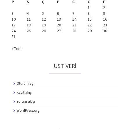
P
S
Ç
P
C
C
P
1
2
3
4
5
6
7
8
9
10
11
12
13
14
15
16
17
18
19
20
21
22
23
24
25
26
27
28
29
30
31
« Tem
ÜST VERI
Oturum aç
Kayıt akışı
Yorum akışı
WordPress.org