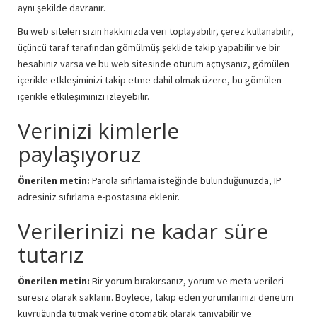
aynı şekilde davranır.
Bu web siteleri sizin hakkınızda veri toplayabilir, çerez kullanabilir,
üçüncü taraf tarafından gömülmüş şeklide takip yapabilir ve bir
hesabınız varsa ve bu web sitesinde oturum açtıysanız, gömülen
içerikle etkleşiminizi takip etme dahil olmak üzere, bu gömülen
içerikle etkileşiminizi izleyebilir.
Verinizi kimlerle
paylaşıyoruz
Önerilen metin:
Parola sıfırlama isteğinde bulunduğunuzda, IP
adresiniz sıfırlama e-postasına eklenir.
Verilerinizi ne kadar süre
tutarız
Önerilen metin:
Bir yorum bırakırsanız, yorum ve meta verileri
süresiz olarak saklanır. Böylece, takip eden yorumlarınızı denetim
kuyruğunda tutmak yerine otomatik olarak tanıyabilir ve