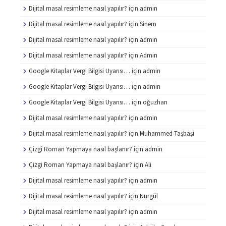
Dijital masal resimleme nasıl yapılır?
için
admin
Dijital masal resimleme nasıl yapılır?
için
Sinem
Dijital masal resimleme nasıl yapılır?
için
admin
Dijital masal resimleme nasıl yapılır?
için
Admin
Google Kitaplar Vergi Bilgisi Uyarısı…
için
admin
Google Kitaplar Vergi Bilgisi Uyarısı…
için
admin
Google Kitaplar Vergi Bilgisi Uyarısı…
için
oğuzhan
Dijital masal resimleme nasıl yapılır?
için
admin
Dijital masal resimleme nasıl yapılır?
için
Muhammed Taşbaşi
Çizgi Roman Yapmaya nasıl başlanır?
için
admin
Çizgi Roman Yapmaya nasıl başlanır?
için
Ali
Dijital masal resimleme nasıl yapılır?
için
admin
Dijital masal resimleme nasıl yapılır?
için
Nurgül
Dijital masal resimleme nasıl yapılır?
için
admin