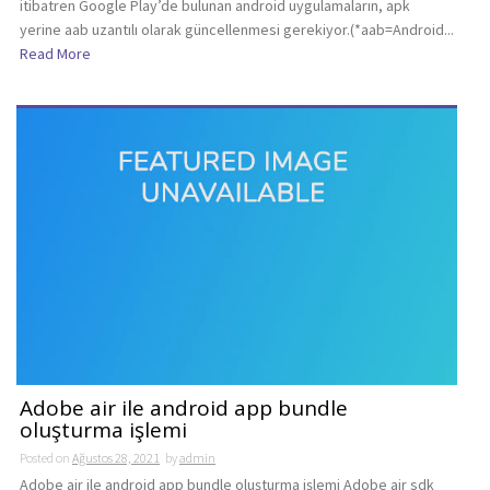
itibatren Google Play’de bulunan android uygulamaların, apk
yerine aab uzantılı olarak güncellenmesi gerekiyor.(*aab=Android...
Read More
Adobe air ile android app bundle
oluşturma işlemi
Posted on
Ağustos 28, 2021
by
admin
Adobe air ile android app bundle oluşturma işlemi Adobe air sdk