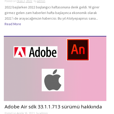
Posted on
Ocak 2, 2022
by
admin
2022 başlarken 2022 başlangıcı haftasonuna denk geldi. Yıl girer
girmez gelen zam haberleri hafta başlayınca ekonomik olarak
2021’i de arayacağımızın habercisi. Bu yıl Atolyepapirus sana...
Read More
Adobe Air sdk 33.1.1.713 sürümü hakkında
Posted on
Aralık 16, 2021
by
admin