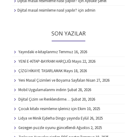
Dijital masal resimleme nasıl yapılır?
için
Aybüke Şenel
Dijital masal resimleme nasıl yapılır?
için
admin
SON YAZILAR
Yayındaki e-kitaplarımız
Temmuz 16, 2026
YENİ E-KİTAP-BAYRAM HARÇLIĞI
Mayıs 22, 2026
ÇİZGİ HİKAYE TASARLAMAK
Mayıs 18, 2026
Yeni Masal Çizimleri ve Boyama Sayfaları
Nisan 27, 2026
Mobil Uygulamalarımı indirin
Şubat 28, 2026
Dijital Çizim ve Renklendirme…
Şubat 20, 2026
Çocuk kitabı resimleme işleriniz için
Ekim 10, 2025
Lidya ve Minik Ejderha Dingo yayında
Eylül 26, 2025
Gezegen puzzle oyunu güncellendi
Ağustos 2, 2025