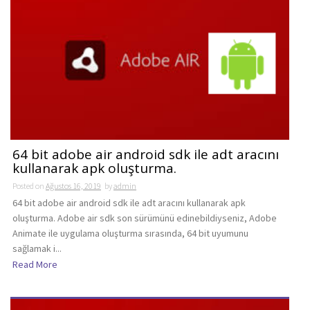
64 bit adobe air android sdk ile adt aracını
kullanarak apk oluşturma.
Posted on
Ağustos 16, 2019
by
admin
64 bit adobe air android sdk ile adt aracını kullanarak apk
oluşturma. Adobe air sdk son sürümünü edinebildiyseniz, Adobe
Animate ile uygulama oluşturma sırasında, 64 bit uyumunu
sağlamak i...
Read More