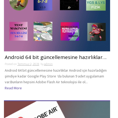
Android 64 bit güncellemesine hazırlıklar…
Posted on
Temmuz 2, 2019
by
admin
Android 64 bit güncellemesine hazırlıklar Android için hazırladığım
şimdiye kadar Google Play Store ‘da bulunan 9 adet uygulamam
var.Bunların hepsini Adobe Flash Air teknolojisi ile ol...
Read More