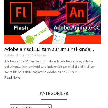
Adobe air sdk 33 tam sürümü hakkında…
Posted on
Haziran 18, 2019
by
admin
Adobe air sdk 33 tam sürümü hakkında Adobe air ile uygulama
geliştirenler için ,android tarafında 64 bit gerekliliği bildirildikten
sonra bir belirsizlik başlamıştı.Adobe air sdk 33 sürü...
Read More
KATEGORİLER
KATEGORİLER