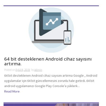
64 bit desteklenen Android cihaz sayısını
artırma.
Posted on
Eylül 8, 2019
by
admin
64 bit desteklenen Android cihaz sayısını artırma Google , Android
uygulamalar için 64 bit güncellemesini zorunlu hale getirdi..64 bit
android uygulamanızı Google Play Console’a yüklerk...
Read More