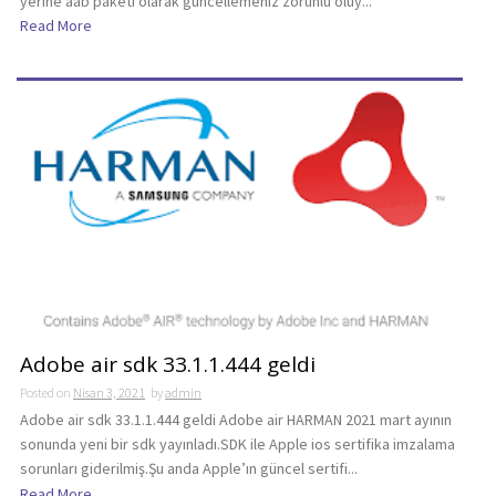
yerine aab paketi olarak güncellemeniz zorunlu oluy...
Read More
Adobe air sdk 33.1.1.444 geldi
Posted on
Nisan 3, 2021
by
admin
Adobe air sdk 33.1.1.444 geldi Adobe air HARMAN 2021 mart ayının
sonunda yeni bir sdk yayınladı.SDK ile Apple ios sertifika imzalama
sorunları giderilmiş.Şu anda Apple’ın güncel sertifi...
Read More