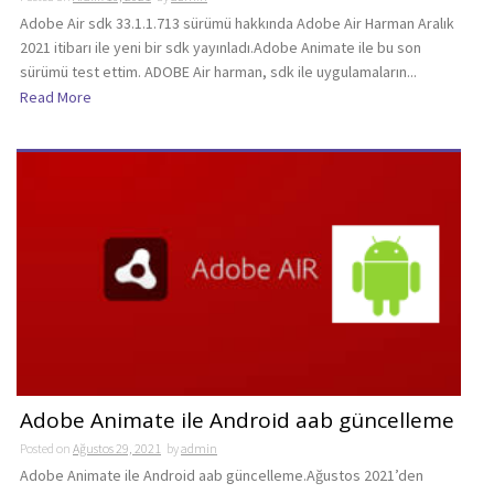
Adobe Air sdk 33.1.1.713 sürümü hakkında Adobe Air Harman Aralık
2021 itibarı ile yeni bir sdk yayınladı.Adobe Animate ile bu son
sürümü test ettim. ADOBE Air harman, sdk ile uygulamaların...
Read More
Adobe Animate ile Android aab güncelleme
Posted on
Ağustos 29, 2021
by
admin
Adobe Animate ile Android aab güncelleme.Ağustos 2021’den