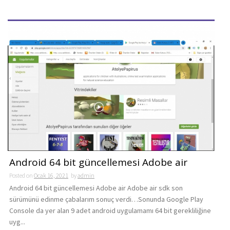
Android 64 bit güncellemesi Adobe air
Posted on
Ocak 16, 2021
by
admin
Android 64 bit güncellemesi Adobe air Adobe air sdk son
sürümünü edinme çabalarım sonuç verdi…Sonunda Google Play
Console da yer alan 9 adet android uygulamamı 64 bit gerekliliğine
uyg...