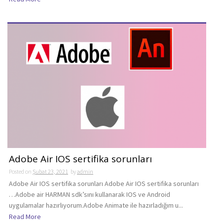
Adobe Air IOS sertifika sorunları
Posted on
Şubat 23, 2021
by
admin
Adobe Air IOS sertifika sorunları Adobe Air IOS sertifika sorunları
…Adobe air HARMAN sdk’sını kullanarak IOS ve Android
uygulamalar hazırlıyorum.Adobe Animate ile hazırladığım u...
Read More