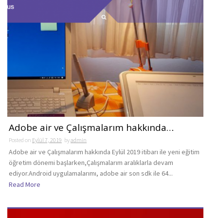
Adobe air ve Çalışmalarım hakkında…
Posted on
Eylül 7, 2019
by
admin
Adobe air ve Çalışmalarım hakkında Eylül 2019 itibarı ile yeni eğitim
öğretim dönemi başlarken,Çalışmalarım aralıklarla devam
ediyor.Android uygulamalarımı, adobe air son sdk ile 64...
Read More