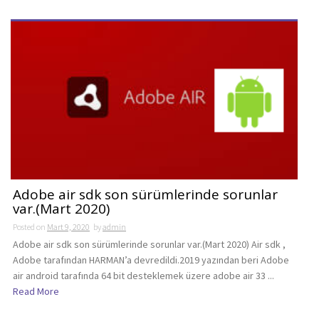
Adobe air sdk son sürümlerinde sorunlar
var.(Mart 2020)
Posted on
Mart 9, 2020
by
admin
Adobe air sdk son sürümlerinde sorunlar var.(Mart 2020) Air sdk ,
Adobe tarafından HARMAN’a devredildi.2019 yazından beri Adobe
air android tarafında 64 bit desteklemek üzere adobe air 33 ...
Read More