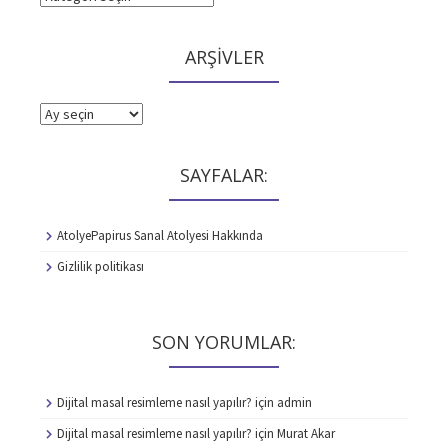
ARŞİVLER
ARŞİVLER
SAYFALAR:
AtolyePapirus Sanal Atolyesi Hakkında
Gizlilik politikası
SON YORUMLAR:
Dijital masal resimleme nasıl yapılır?
için
admin
Dijital masal resimleme nasıl yapılır?
için
Murat Akar