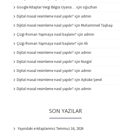
Google Kitaplar Vergi Bilgisi Uyarısı…
için
oğuzhan
Dijital masal resimleme nasıl yapılır?
için
admin
Dijital masal resimleme nasıl yapılır?
için
Muhammed Taşbaşi
Çizgi Roman Yapmaya nasıl başlanır?
için
admin
Çizgi Roman Yapmaya nasıl başlanır?
için
Ali
Dijital masal resimleme nasıl yapılır?
için
admin
Dijital masal resimleme nasıl yapılır?
için
Nurgül
Dijital masal resimleme nasıl yapılır?
için
admin
Dijital masal resimleme nasıl yapılır?
için
Aybüke Şenel
Dijital masal resimleme nasıl yapılır?
için
admin
SON YAZILAR
Yayındaki e-kitaplarımız
Temmuz 16, 2026