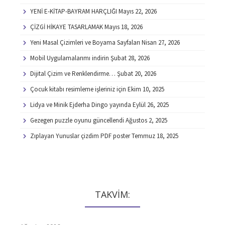
YENİ E-KİTAP-BAYRAM HARÇLIĞI
Mayıs 22, 2026
ÇİZGİ HİKAYE TASARLAMAK
Mayıs 18, 2026
Yeni Masal Çizimleri ve Boyama Sayfaları
Nisan 27, 2026
Mobil Uygulamalarımı indirin
Şubat 28, 2026
Dijital Çizim ve Renklendirme…
Şubat 20, 2026
Çocuk kitabı resimleme işleriniz için
Ekim 10, 2025
Lidya ve Minik Ejderha Dingo yayında
Eylül 26, 2025
Gezegen puzzle oyunu güncellendi
Ağustos 2, 2025
Zıplayan Yunuslar çizdim PDF poster
Temmuz 18, 2025
TAKVİM: