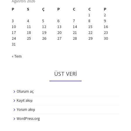
Ağustos 2026
P
S
Ç
P
C
C
P
1
2
3
4
5
6
7
8
9
10
11
12
13
14
15
16
17
18
19
20
21
22
23
24
25
26
27
28
29
30
31
« Tem
ÜST VERI
Oturum aç
Kayıt akışı
Yorum akışı
WordPress.org