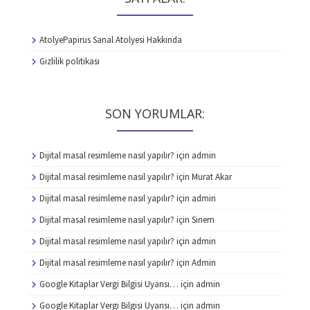
AtolyePapirus Sanal Atolyesi Hakkında
Gizlilik politikası
SON YORUMLAR:
Dijital masal resimleme nasıl yapılır?
için
admin
Dijital masal resimleme nasıl yapılır?
için
Murat Akar
Dijital masal resimleme nasıl yapılır?
için
admin
Dijital masal resimleme nasıl yapılır?
için
Sinem
Dijital masal resimleme nasıl yapılır?
için
admin
Dijital masal resimleme nasıl yapılır?
için
Admin
Google Kitaplar Vergi Bilgisi Uyarısı…
için
admin
Google Kitaplar Vergi Bilgisi Uyarısı…
için
admin