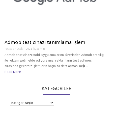
Admob test cihazı tanımlama işlemi
Posted on
Ocak 7, 2021
by
admin
Admob test cihazı Mobil uygulamalarınız üzerinden Admob aracılığı
ile reklam geliri elde ediyorsanız, reklamların test edilmesi
sırasında geçersiz işlemlerin başınıza dert açması m�...
Read More
KATEGORİLER
KATEGORİLER