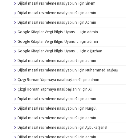
Dijital masal resimleme nasıl yapılır?
için
Sinem
Dijital masal resimleme nasıl yapılır?
için
admin
Dijital masal resimleme nasıl yapılır?
için
Admin
Google Kitaplar Vergi Bilgisi Uyarısı…
için
admin
Google Kitaplar Vergi Bilgisi Uyarısı…
için
admin
Google Kitaplar Vergi Bilgisi Uyarısı…
için
oğuzhan
Dijital masal resimleme nasıl yapılır?
için
admin
Dijital masal resimleme nasıl yapılır?
için
Muhammed Taşbaşi
Çizgi Roman Yapmaya nasıl başlanır?
için
admin
Çizgi Roman Yapmaya nasıl başlanır?
için
Ali
Dijital masal resimleme nasıl yapılır?
için
admin
Dijital masal resimleme nasıl yapılır?
için
Nurgül
Dijital masal resimleme nasıl yapılır?
için
admin
Dijital masal resimleme nasıl yapılır?
için
Aybüke Şenel
Dijital masal resimleme nasıl yapılır?
için
admin