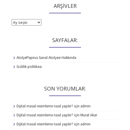
ARŞİVLER
ARŞİVLER
SAYFALAR:
AtolyePapirus Sanal Atolyesi Hakkında
Gizlilik politikası
SON YORUMLAR:
Dijital masal resimleme nasıl yapılır?
için
admin
Dijital masal resimleme nasıl yapılır?
için
Murat Akar
Dijital masal resimleme nasıl yapılır?
için
admin