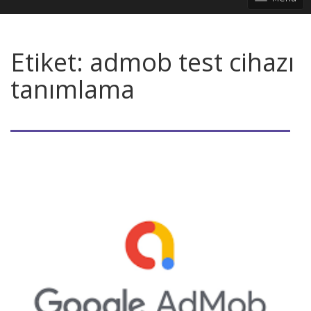
Etiket:
admob test cihazı
tanımlama