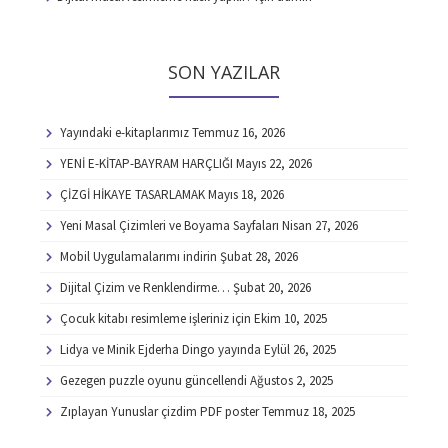
SON YAZILAR
Yayındaki e-kitaplarımız
Temmuz 16, 2026
YENİ E-KİTAP-BAYRAM HARÇLIĞI
Mayıs 22, 2026
ÇİZGİ HİKAYE TASARLAMAK
Mayıs 18, 2026
Yeni Masal Çizimleri ve Boyama Sayfaları
Nisan 27, 2026
Mobil Uygulamalarımı indirin
Şubat 28, 2026
Dijital Çizim ve Renklendirme…
Şubat 20, 2026
Çocuk kitabı resimleme işleriniz için
Ekim 10, 2025
Lidya ve Minik Ejderha Dingo yayında
Eylül 26, 2025
Gezegen puzzle oyunu güncellendi
Ağustos 2, 2025
Zıplayan Yunuslar çizdim PDF poster
Temmuz 18, 2025