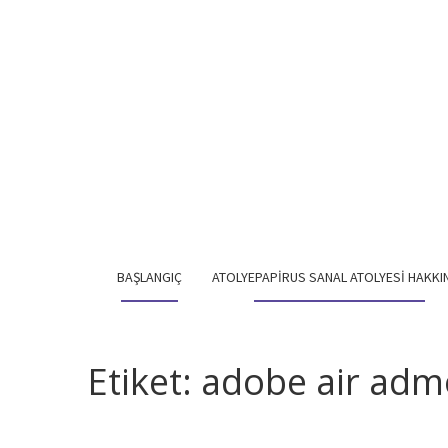
BAŞLANGIÇ
ATOLYEPAPIRUS SANAL ATOLYESI HAKKI
Etiket:
adobe air adm