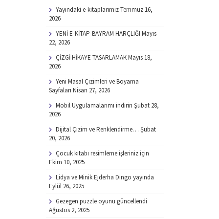
Yayındaki e-kitaplarımız
Temmuz 16,
2026
YENİ E-KİTAP-BAYRAM HARÇLIĞI
Mayıs
22, 2026
ÇİZGİ HİKAYE TASARLAMAK
Mayıs 18,
2026
Yeni Masal Çizimleri ve Boyama
Sayfaları
Nisan 27, 2026
Mobil Uygulamalarımı indirin
Şubat 28,
2026
Dijital Çizim ve Renklendirme…
Şubat
20, 2026
Çocuk kitabı resimleme işleriniz için
Ekim 10, 2025
Lidya ve Minik Ejderha Dingo yayında
Eylül 26, 2025
Gezegen puzzle oyunu güncellendi
Ağustos 2, 2025