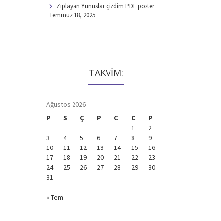
Zıplayan Yunuslar çizdim PDF poster
Temmuz 18, 2025
TAKVİM:
Ağustos 2026
P
S
Ç
P
C
C
P
1
2
3
4
5
6
7
8
9
10
11
12
13
14
15
16
17
18
19
20
21
22
23
24
25
26
27
28
29
30
31
« Tem