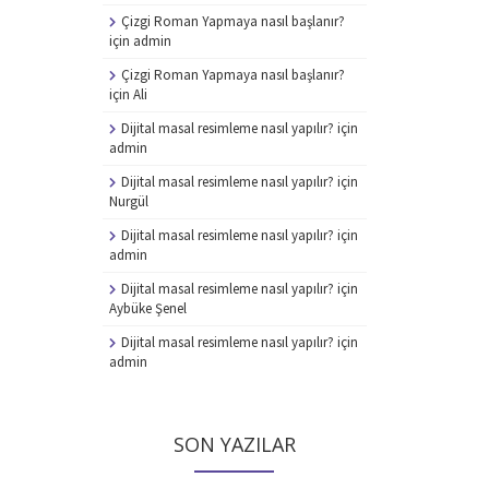
Çizgi Roman Yapmaya nasıl başlanır?
için
admin
Çizgi Roman Yapmaya nasıl başlanır?
için
Ali
Dijital masal resimleme nasıl yapılır?
için
admin
Dijital masal resimleme nasıl yapılır?
için
Nurgül
Dijital masal resimleme nasıl yapılır?
için
admin
Dijital masal resimleme nasıl yapılır?
için
Aybüke Şenel
Dijital masal resimleme nasıl yapılır?
için
admin
SON YAZILAR