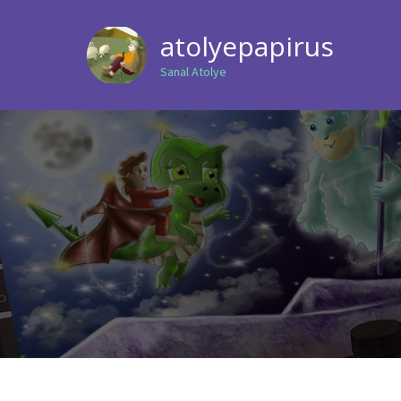
atolyepapirus
Sanal Atolye