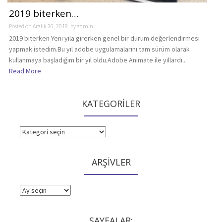
2019 biterken…
Posted on
Aralık 26, 2019
by
admin
2019 biterken Yeni yıla girerken genel bir durum değerlendirmesi
yapmak istedim.Bu yıl adobe uygulamalarını tam sürüm olarak
kullanmaya başladığım bir yıl oldu.Adobe Animate ile yıllardı...
Read More
KATEGORİLER
KATEGORİLER
ARŞİVLER
ARŞİVLER
SAYFALAR: