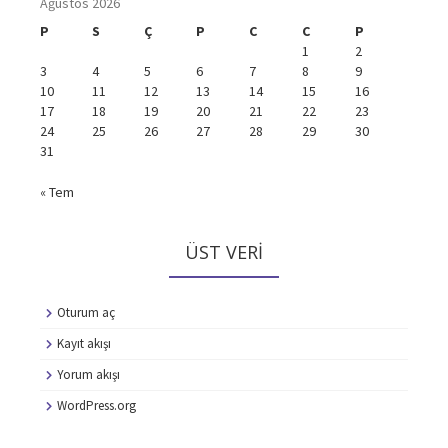
Ağustos 2026
P
S
Ç
P
C
C
P
1
2
3
4
5
6
7
8
9
10
11
12
13
14
15
16
17
18
19
20
21
22
23
24
25
26
27
28
29
30
31
« Tem
ÜST VERI
Oturum aç
Kayıt akışı
Yorum akışı
WordPress.org