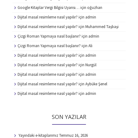
Google Kitaplar Vergi Bilgisi Uyarısı…
için
oğuzhan
Dijital masal resimleme nasıl yapılır?
için
admin
Dijital masal resimleme nasıl yapılır?
için
Muhammed Taşbaşi
Çizgi Roman Yapmaya nasıl başlanır?
için
admin
Çizgi Roman Yapmaya nasıl başlanır?
için
Ali
Dijital masal resimleme nasıl yapılır?
için
admin
Dijital masal resimleme nasıl yapılır?
için
Nurgül
Dijital masal resimleme nasıl yapılır?
için
admin
Dijital masal resimleme nasıl yapılır?
için
Aybüke Şenel
Dijital masal resimleme nasıl yapılır?
için
admin
SON YAZILAR
Yayındaki e-kitaplarımız
Temmuz 16, 2026