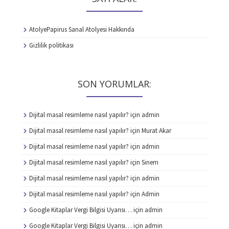
AtolyePapirus Sanal Atolyesi Hakkında
Gizlilik politikası
SON YORUMLAR:
Dijital masal resimleme nasıl yapılır?
için
admin
Dijital masal resimleme nasıl yapılır?
için
Murat Akar
Dijital masal resimleme nasıl yapılır?
için
admin
Dijital masal resimleme nasıl yapılır?
için
Sinem
Dijital masal resimleme nasıl yapılır?
için
admin
Dijital masal resimleme nasıl yapılır?
için
Admin
Google Kitaplar Vergi Bilgisi Uyarısı…
için
admin
Google Kitaplar Vergi Bilgisi Uyarısı…
için
admin