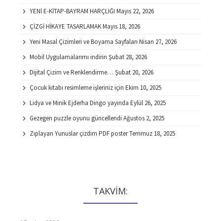
YENİ E-KİTAP-BAYRAM HARÇLIĞI
Mayıs 22, 2026
ÇİZGİ HİKAYE TASARLAMAK
Mayıs 18, 2026
Yeni Masal Çizimleri ve Boyama Sayfaları
Nisan 27, 2026
Mobil Uygulamalarımı indirin
Şubat 28, 2026
Dijital Çizim ve Renklendirme…
Şubat 20, 2026
Çocuk kitabı resimleme işleriniz için
Ekim 10, 2025
Lidya ve Minik Ejderha Dingo yayında
Eylül 26, 2025
Gezegen puzzle oyunu güncellendi
Ağustos 2, 2025
Zıplayan Yunuslar çizdim PDF poster
Temmuz 18, 2025
TAKVİM: