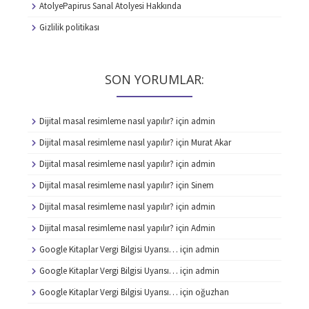
AtolyePapirus Sanal Atolyesi Hakkında
Gizlilik politikası
SON YORUMLAR:
Dijital masal resimleme nasıl yapılır?
için
admin
Dijital masal resimleme nasıl yapılır?
için
Murat Akar
Dijital masal resimleme nasıl yapılır?
için
admin
Dijital masal resimleme nasıl yapılır?
için
Sinem
Dijital masal resimleme nasıl yapılır?
için
admin
Dijital masal resimleme nasıl yapılır?
için
Admin
Google Kitaplar Vergi Bilgisi Uyarısı…
için
admin
Google Kitaplar Vergi Bilgisi Uyarısı…
için
admin
Google Kitaplar Vergi Bilgisi Uyarısı…
için
oğuzhan