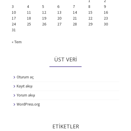
1
2
3
4
5
6
7
8
9
10
11
12
13
14
15
16
17
18
19
20
21
22
23
24
25
26
27
28
29
30
31
« Tem
ÜST VERI
Oturum aç
Kayıt akışı
Yorum akışı
WordPress.org
ETIKETLER