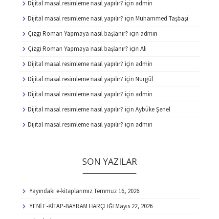
Dijital masal resimleme nasıl yapılır?
için
admin
Dijital masal resimleme nasıl yapılır?
için
Muhammed Taşbaşi
Çizgi Roman Yapmaya nasıl başlanır?
için
admin
Çizgi Roman Yapmaya nasıl başlanır?
için
Ali
Dijital masal resimleme nasıl yapılır?
için
admin
Dijital masal resimleme nasıl yapılır?
için
Nurgül
Dijital masal resimleme nasıl yapılır?
için
admin
Dijital masal resimleme nasıl yapılır?
için
Aybüke Şenel
Dijital masal resimleme nasıl yapılır?
için
admin
SON YAZILAR
Yayındaki e-kitaplarımız
Temmuz 16, 2026
YENİ E-KİTAP-BAYRAM HARÇLIĞI
Mayıs 22, 2026