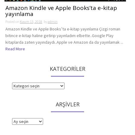
Amazon Kindle ve Apple Books’ta e-kitap
yayınlama
Posted on
Kasım 13, 2018
by
admin
Amazon Kindle ve Apple Books’ta e-kitap yayınlama Çizgi roman
bitince e-kitap haline getirip yayınladım elbette..Google Play
kitaplarda zaten yayındaydı..Apple ve Amazon da da yayınlamak ...
Read More
KATEGORİLER
KATEGORİLER
ARŞİVLER
ARŞİVLER