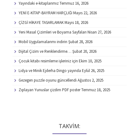
Yayındaki e-kitaplarımız
Temmuz 16, 2026
YENİ E-KİTAP-BAYRAM HARÇLIĞI
Mayıs 22, 2026
ÇİZGİ HİKAYE TASARLAMAK
Mayıs 18, 2026
Yeni Masal Çizimleri ve Boyama Sayfaları
Nisan 27, 2026
Mobil Uygulamalarımı indirin
Şubat 28, 2026
Dijital Çizim ve Renklendirme…
Şubat 20, 2026
Çocuk kitabı resimleme işleriniz için
Ekim 10, 2025
Lidya ve Minik Ejderha Dingo yayında
Eylül 26, 2025
Gezegen puzzle oyunu güncellendi
Ağustos 2, 2025
Zıplayan Yunuslar çizdim PDF poster
Temmuz 18, 2025
TAKVİM: