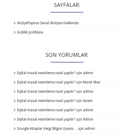
SAYFALAR:
AtolyePapirus Sanal Atolyesi Hakkında
Gizlilik politikası
SON YORUMLAR:
Dijital masal resimleme nasıl yapılır?
için
admin
Dijital masal resimleme nasıl yapılır?
için
Murat Akar
Dijital masal resimleme nasıl yapılır?
için
admin
Dijital masal resimleme nasıl yapılır?
için
Sinem
Dijital masal resimleme nasıl yapılır?
için
admin
Dijital masal resimleme nasıl yapılır?
için
Admin
Google Kitaplar Vergi Bilgisi Uyarısı…
için
admin