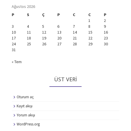
Ağustos 2026
P
S
Ç
P
C
C
P
1
2
3
4
5
6
7
8
9
10
11
12
13
14
15
16
17
18
19
20
21
22
23
24
25
26
27
28
29
30
31
« Tem
ÜST VERI
Oturum aç
Kayıt akışı
Yorum akışı
WordPress.org