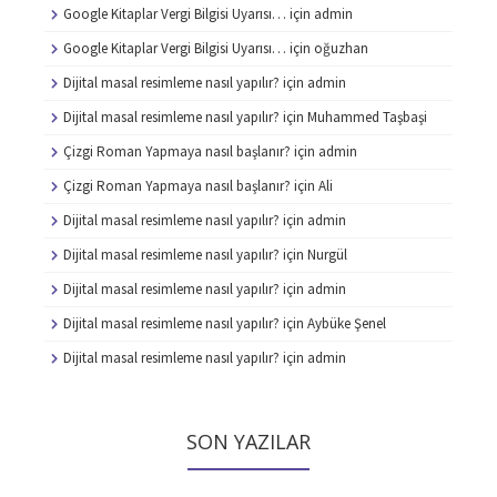
Google Kitaplar Vergi Bilgisi Uyarısı…
için
admin
Google Kitaplar Vergi Bilgisi Uyarısı…
için
oğuzhan
Dijital masal resimleme nasıl yapılır?
için
admin
Dijital masal resimleme nasıl yapılır?
için
Muhammed Taşbaşi
Çizgi Roman Yapmaya nasıl başlanır?
için
admin
Çizgi Roman Yapmaya nasıl başlanır?
için
Ali
Dijital masal resimleme nasıl yapılır?
için
admin
Dijital masal resimleme nasıl yapılır?
için
Nurgül
Dijital masal resimleme nasıl yapılır?
için
admin
Dijital masal resimleme nasıl yapılır?
için
Aybüke Şenel
Dijital masal resimleme nasıl yapılır?
için
admin
SON YAZILAR