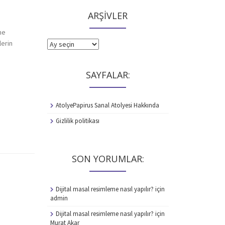
ARŞİVLER
me
lerin
ARŞİVLER
SAYFALAR:
AtolyePapirus Sanal Atolyesi Hakkında
Gizlilik politikası
SON YORUMLAR:
Dijital masal resimleme nasıl yapılır?
için
admin
Dijital masal resimleme nasıl yapılır?
için
Murat Akar