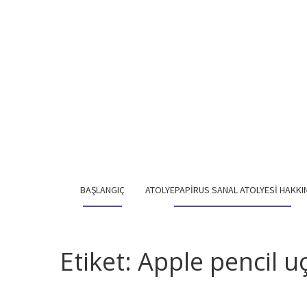
BAŞLANGIÇ
ATOLYEPAPIRUS SANAL ATOLYESI HAKKI
Etiket:
Apple pencil u