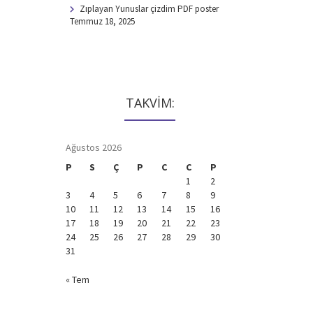
Zıplayan Yunuslar çizdim PDF poster
Temmuz 18, 2025
TAKVİM:
Ağustos 2026
P
S
Ç
P
C
C
P
1
2
3
4
5
6
7
8
9
10
11
12
13
14
15
16
17
18
19
20
21
22
23
24
25
26
27
28
29
30
31
« Tem