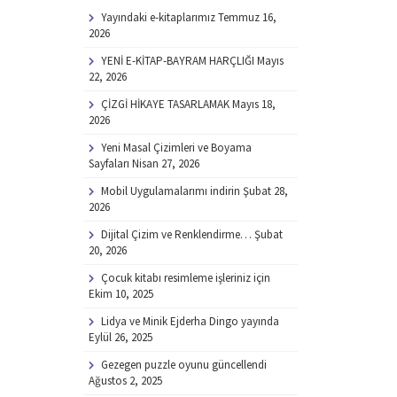
Yayındaki e-kitaplarımız
Temmuz 16,
2026
YENİ E-KİTAP-BAYRAM HARÇLIĞI
Mayıs
22, 2026
ÇİZGİ HİKAYE TASARLAMAK
Mayıs 18,
2026
Yeni Masal Çizimleri ve Boyama
Sayfaları
Nisan 27, 2026
Mobil Uygulamalarımı indirin
Şubat 28,
2026
Dijital Çizim ve Renklendirme…
Şubat
20, 2026
Çocuk kitabı resimleme işleriniz için
Ekim 10, 2025
Lidya ve Minik Ejderha Dingo yayında
Eylül 26, 2025
Gezegen puzzle oyunu güncellendi
Ağustos 2, 2025