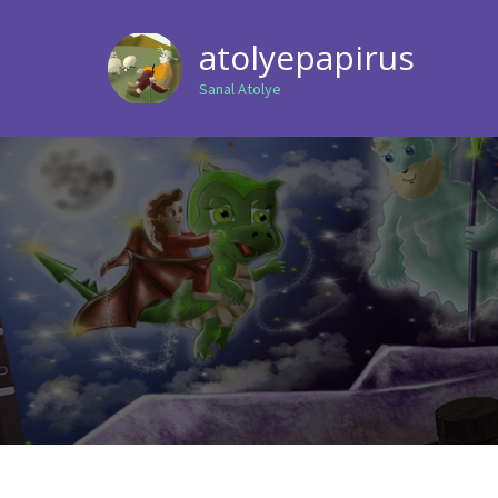
atolyepapirus
Sanal Atolye