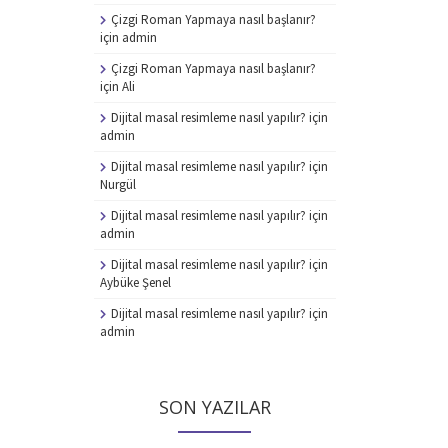
Çizgi Roman Yapmaya nasıl başlanır?
için
admin
Çizgi Roman Yapmaya nasıl başlanır?
için
Ali
Dijital masal resimleme nasıl yapılır?
için
admin
Dijital masal resimleme nasıl yapılır?
için
Nurgül
Dijital masal resimleme nasıl yapılır?
için
admin
Dijital masal resimleme nasıl yapılır?
için
Aybüke Şenel
Dijital masal resimleme nasıl yapılır?
için
admin
SON YAZILAR