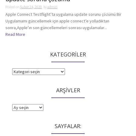
Posted on
Şubat 24, 2020
by
admin
Apple Connect Testflight’ta uygulama update sorunu çözümü Bir
Uygulamamı güncellemek için apple connect’e yolladıktan
sonra,Apple’ın son güncellemeleri sonrası uygulamalar...
Read More
KATEGORİLER
KATEGORİLER
ARŞİVLER
ARŞİVLER
SAYFALAR: