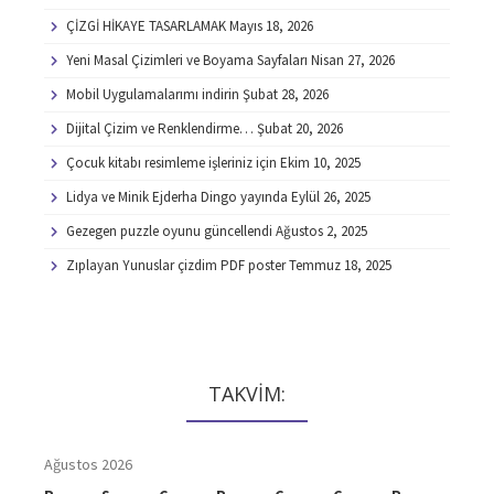
ÇİZGİ HİKAYE TASARLAMAK
Mayıs 18, 2026
Yeni Masal Çizimleri ve Boyama Sayfaları
Nisan 27, 2026
Mobil Uygulamalarımı indirin
Şubat 28, 2026
Dijital Çizim ve Renklendirme…
Şubat 20, 2026
Çocuk kitabı resimleme işleriniz için
Ekim 10, 2025
Lidya ve Minik Ejderha Dingo yayında
Eylül 26, 2025
Gezegen puzzle oyunu güncellendi
Ağustos 2, 2025
Zıplayan Yunuslar çizdim PDF poster
Temmuz 18, 2025
TAKVİM:
Ağustos 2026