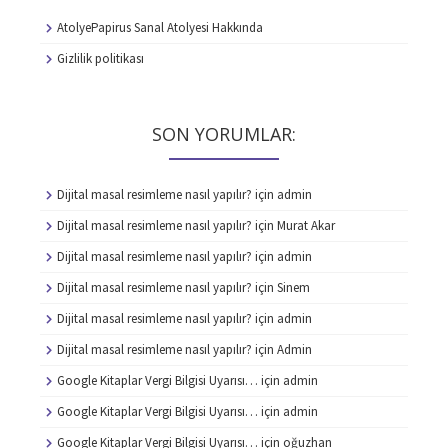
AtolyePapirus Sanal Atolyesi Hakkında
Gizlilik politikası
SON YORUMLAR:
Dijital masal resimleme nasıl yapılır?
için
admin
Dijital masal resimleme nasıl yapılır?
için
Murat Akar
Dijital masal resimleme nasıl yapılır?
için
admin
Dijital masal resimleme nasıl yapılır?
için
Sinem
Dijital masal resimleme nasıl yapılır?
için
admin
Dijital masal resimleme nasıl yapılır?
için
Admin
Google Kitaplar Vergi Bilgisi Uyarısı…
için
admin
Google Kitaplar Vergi Bilgisi Uyarısı…
için
admin
Google Kitaplar Vergi Bilgisi Uyarısı…
için
oğuzhan