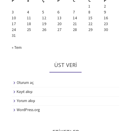
P
S
Ç
P
C
C
P
1
2
3
4
5
6
7
8
9
10
11
12
13
14
15
16
17
18
19
20
21
22
23
24
25
26
27
28
29
30
31
« Tem
ÜST VERI
Oturum aç
Kayıt akışı
Yorum akışı
WordPress.org