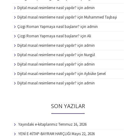
Dijital masal resimleme nasıl yapılır?
için
admin
Dijital masal resimleme nasıl yapılır?
için
Muhammed Taşbaşi
Çizgi Roman Yapmaya nasıl başlanır?
için
admin
Çizgi Roman Yapmaya nasıl başlanır?
için
Ali
Dijital masal resimleme nasıl yapılır?
için
admin
Dijital masal resimleme nasıl yapılır?
için
Nurgül
Dijital masal resimleme nasıl yapılır?
için
admin
Dijital masal resimleme nasıl yapılır?
için
Aybüke Şenel
Dijital masal resimleme nasıl yapılır?
için
admin
SON YAZILAR
Yayındaki e-kitaplarımız
Temmuz 16, 2026
YENİ E-KİTAP-BAYRAM HARÇLIĞI
Mayıs 22, 2026