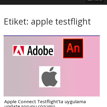
Etiket:
apple testflight
Apple Connect Testflight’ta uygulama
update sorunu çözümü