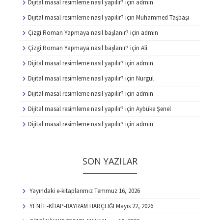
Dijital masal resimleme nasıl yapılır?
için
admin
Dijital masal resimleme nasıl yapılır?
için
Muhammed Taşbaşi
Çizgi Roman Yapmaya nasıl başlanır?
için
admin
Çizgi Roman Yapmaya nasıl başlanır?
için
Ali
Dijital masal resimleme nasıl yapılır?
için
admin
Dijital masal resimleme nasıl yapılır?
için
Nurgül
Dijital masal resimleme nasıl yapılır?
için
admin
Dijital masal resimleme nasıl yapılır?
için
Aybüke Şenel
Dijital masal resimleme nasıl yapılır?
için
admin
SON YAZILAR
Yayındaki e-kitaplarımız
Temmuz 16, 2026
YENİ E-KİTAP-BAYRAM HARÇLIĞI
Mayıs 22, 2026