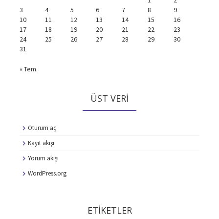
1
2
3
4
5
6
7
8
9
10
11
12
13
14
15
16
17
18
19
20
21
22
23
24
25
26
27
28
29
30
31
« Tem
ÜST VERI
Oturum aç
Kayıt akışı
Yorum akışı
WordPress.org
ETIKETLER