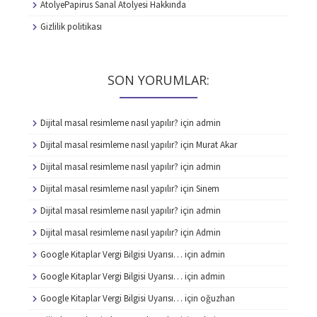
AtolyePapirus Sanal Atolyesi Hakkında
Gizlilik politikası
SON YORUMLAR:
Dijital masal resimleme nasıl yapılır?
için
admin
Dijital masal resimleme nasıl yapılır?
için
Murat Akar
Dijital masal resimleme nasıl yapılır?
için
admin
Dijital masal resimleme nasıl yapılır?
için
Sinem
Dijital masal resimleme nasıl yapılır?
için
admin
Dijital masal resimleme nasıl yapılır?
için
Admin
Google Kitaplar Vergi Bilgisi Uyarısı…
için
admin
Google Kitaplar Vergi Bilgisi Uyarısı…
için
admin
Google Kitaplar Vergi Bilgisi Uyarısı…
için
oğuzhan