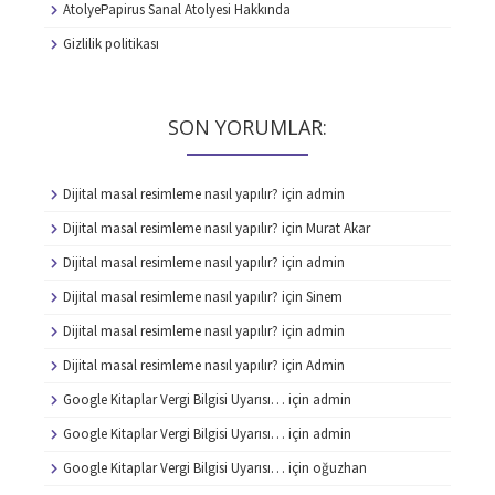
AtolyePapirus Sanal Atolyesi Hakkında
Gizlilik politikası
SON YORUMLAR:
Dijital masal resimleme nasıl yapılır?
için
admin
Dijital masal resimleme nasıl yapılır?
için
Murat Akar
Dijital masal resimleme nasıl yapılır?
için
admin
Dijital masal resimleme nasıl yapılır?
için
Sinem
Dijital masal resimleme nasıl yapılır?
için
admin
Dijital masal resimleme nasıl yapılır?
için
Admin
Google Kitaplar Vergi Bilgisi Uyarısı…
için
admin
Google Kitaplar Vergi Bilgisi Uyarısı…
için
admin
Google Kitaplar Vergi Bilgisi Uyarısı…
için
oğuzhan