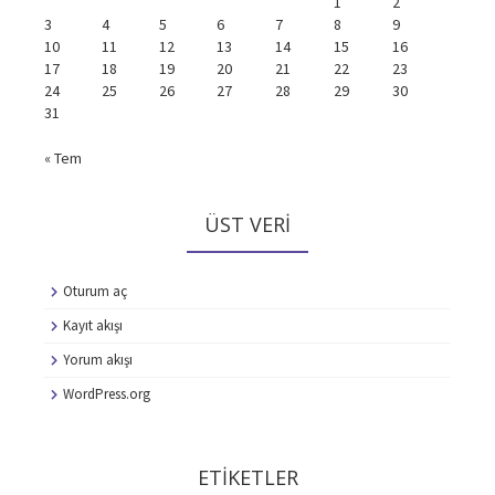
1
2
3
4
5
6
7
8
9
10
11
12
13
14
15
16
17
18
19
20
21
22
23
24
25
26
27
28
29
30
31
« Tem
ÜST VERI
Oturum aç
Kayıt akışı
Yorum akışı
WordPress.org
ETIKETLER