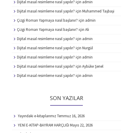
Dijital masal resimleme nasıl yapılır?
için
admin
Dijital masal resimleme nasıl yapılır?
için
Muhammed Taşbaşi
Çizgi Roman Yapmaya nasıl başlanır?
için
admin
Çizgi Roman Yapmaya nasıl başlanır?
için
Ali
Dijital masal resimleme nasıl yapılır?
için
admin
Dijital masal resimleme nasıl yapılır?
için
Nurgül
Dijital masal resimleme nasıl yapılır?
için
admin
Dijital masal resimleme nasıl yapılır?
için
Aybüke Şenel
Dijital masal resimleme nasıl yapılır?
için
admin
SON YAZILAR
Yayındaki e-kitaplarımız
Temmuz 16, 2026
YENİ E-KİTAP-BAYRAM HARÇLIĞI
Mayıs 22, 2026