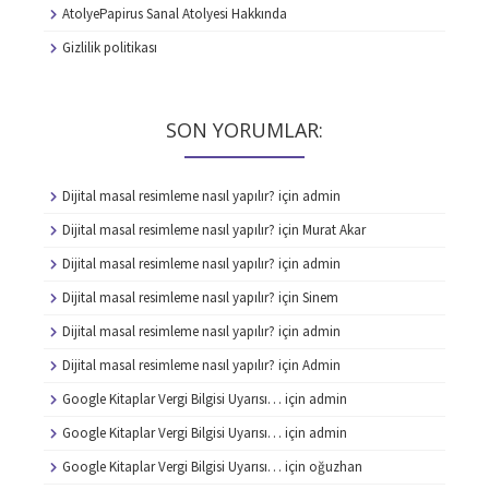
AtolyePapirus Sanal Atolyesi Hakkında
Gizlilik politikası
SON YORUMLAR:
Dijital masal resimleme nasıl yapılır?
için
admin
Dijital masal resimleme nasıl yapılır?
için
Murat Akar
Dijital masal resimleme nasıl yapılır?
için
admin
Dijital masal resimleme nasıl yapılır?
için
Sinem
Dijital masal resimleme nasıl yapılır?
için
admin
Dijital masal resimleme nasıl yapılır?
için
Admin
Google Kitaplar Vergi Bilgisi Uyarısı…
için
admin
Google Kitaplar Vergi Bilgisi Uyarısı…
için
admin
Google Kitaplar Vergi Bilgisi Uyarısı…
için
oğuzhan