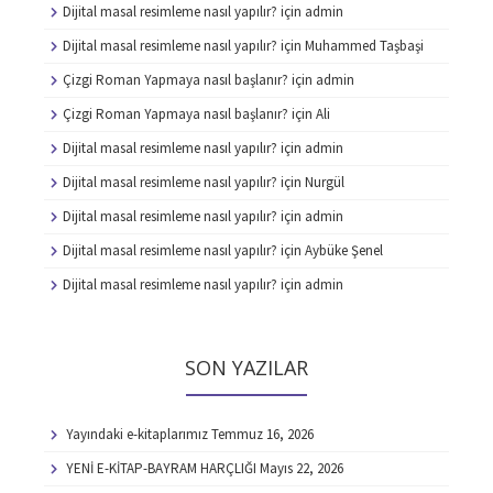
Dijital masal resimleme nasıl yapılır?
için
admin
Dijital masal resimleme nasıl yapılır?
için
Muhammed Taşbaşi
Çizgi Roman Yapmaya nasıl başlanır?
için
admin
Çizgi Roman Yapmaya nasıl başlanır?
için
Ali
Dijital masal resimleme nasıl yapılır?
için
admin
Dijital masal resimleme nasıl yapılır?
için
Nurgül
Dijital masal resimleme nasıl yapılır?
için
admin
Dijital masal resimleme nasıl yapılır?
için
Aybüke Şenel
Dijital masal resimleme nasıl yapılır?
için
admin
SON YAZILAR
Yayındaki e-kitaplarımız
Temmuz 16, 2026
YENİ E-KİTAP-BAYRAM HARÇLIĞI
Mayıs 22, 2026