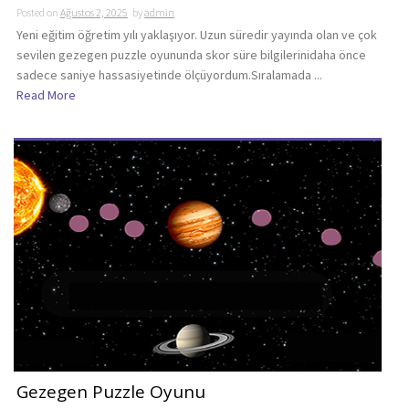
Posted on
Ağustos 2, 2025
by
admin
Yeni eğitim öğretim yılı yaklaşıyor. Uzun süredir yayında olan ve çok
sevilen gezegen puzzle oyununda skor süre bilgilerinidaha önce
sadece saniye hassasiyetinde ölçüyordum.Sıralamada ...
Read More
Gezegen Puzzle Oyunu