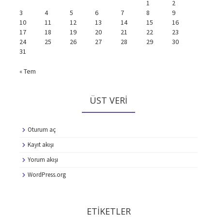
1
2
3
4
5
6
7
8
9
10
11
12
13
14
15
16
17
18
19
20
21
22
23
24
25
26
27
28
29
30
31
« Tem
ÜST VERI
Oturum aç
Kayıt akışı
Yorum akışı
WordPress.org
ETIKETLER