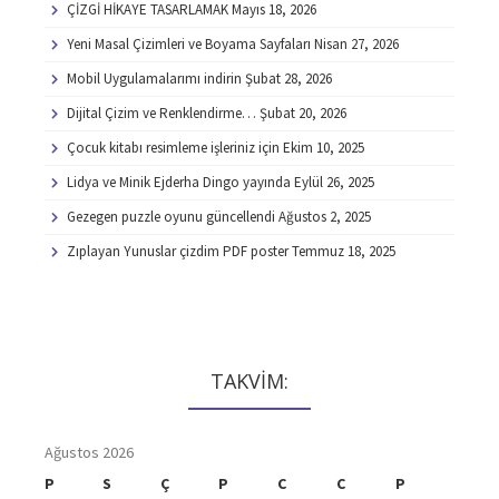
ÇİZGİ HİKAYE TASARLAMAK
Mayıs 18, 2026
Yeni Masal Çizimleri ve Boyama Sayfaları
Nisan 27, 2026
Mobil Uygulamalarımı indirin
Şubat 28, 2026
Dijital Çizim ve Renklendirme…
Şubat 20, 2026
Çocuk kitabı resimleme işleriniz için
Ekim 10, 2025
Lidya ve Minik Ejderha Dingo yayında
Eylül 26, 2025
Gezegen puzzle oyunu güncellendi
Ağustos 2, 2025
Zıplayan Yunuslar çizdim PDF poster
Temmuz 18, 2025
TAKVİM:
Ağustos 2026
P
S
Ç
P
C
C
P