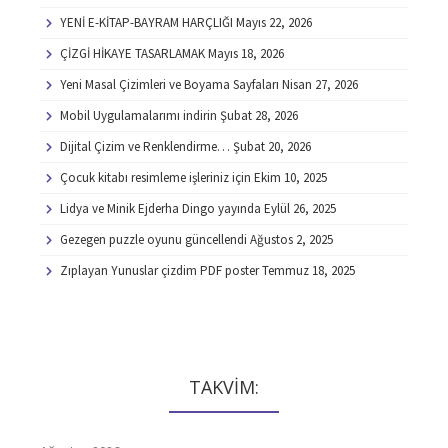
YENİ E-KİTAP-BAYRAM HARÇLIĞI
Mayıs 22, 2026
ÇİZGİ HİKAYE TASARLAMAK
Mayıs 18, 2026
Yeni Masal Çizimleri ve Boyama Sayfaları
Nisan 27, 2026
Mobil Uygulamalarımı indirin
Şubat 28, 2026
Dijital Çizim ve Renklendirme…
Şubat 20, 2026
Çocuk kitabı resimleme işleriniz için
Ekim 10, 2025
Lidya ve Minik Ejderha Dingo yayında
Eylül 26, 2025
Gezegen puzzle oyunu güncellendi
Ağustos 2, 2025
Zıplayan Yunuslar çizdim PDF poster
Temmuz 18, 2025
TAKVİM: