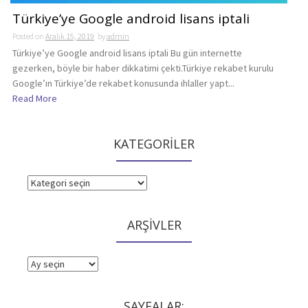
Türkiye’ye Google android lisans iptali
Posted on
Aralık 15, 2019
by
admin
Türkiye’ye Google android lisans iptali Bu gün internette
gezerken, böyle bir haber dikkatimi çekti.Türkiye rekabet kurulu
Google’ın Türkiye’de rekabet konusunda ihlaller yapt...
Read More
KATEGORİLER
KATEGORİLER
ARŞİVLER
ARŞİVLER
SAYFALAR: