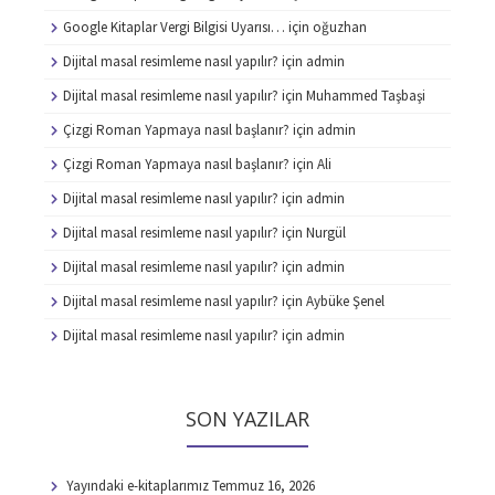
Google Kitaplar Vergi Bilgisi Uyarısı…
için
oğuzhan
Dijital masal resimleme nasıl yapılır?
için
admin
Dijital masal resimleme nasıl yapılır?
için
Muhammed Taşbaşi
Çizgi Roman Yapmaya nasıl başlanır?
için
admin
Çizgi Roman Yapmaya nasıl başlanır?
için
Ali
Dijital masal resimleme nasıl yapılır?
için
admin
Dijital masal resimleme nasıl yapılır?
için
Nurgül
Dijital masal resimleme nasıl yapılır?
için
admin
Dijital masal resimleme nasıl yapılır?
için
Aybüke Şenel
Dijital masal resimleme nasıl yapılır?
için
admin
SON YAZILAR
Yayındaki e-kitaplarımız
Temmuz 16, 2026