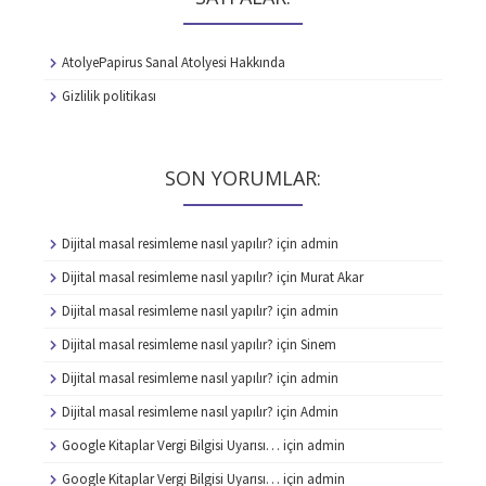
AtolyePapirus Sanal Atolyesi Hakkında
Gizlilik politikası
SON YORUMLAR:
Dijital masal resimleme nasıl yapılır?
için
admin
Dijital masal resimleme nasıl yapılır?
için
Murat Akar
Dijital masal resimleme nasıl yapılır?
için
admin
Dijital masal resimleme nasıl yapılır?
için
Sinem
Dijital masal resimleme nasıl yapılır?
için
admin
Dijital masal resimleme nasıl yapılır?
için
Admin
Google Kitaplar Vergi Bilgisi Uyarısı…
için
admin
Google Kitaplar Vergi Bilgisi Uyarısı…
için
admin