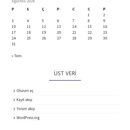
Ağustos 2026
P
S
Ç
P
C
C
P
1
2
3
4
5
6
7
8
9
10
11
12
13
14
15
16
17
18
19
20
21
22
23
24
25
26
27
28
29
30
31
« Tem
ÜST VERI
Oturum aç
Kayıt akışı
Yorum akışı
WordPress.org