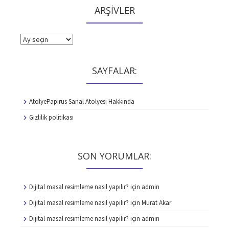
ARŞİVLER
ARŞİVLER
SAYFALAR:
AtolyePapirus Sanal Atolyesi Hakkında
Gizlilik politikası
SON YORUMLAR:
Dijital masal resimleme nasıl yapılır?
için
admin
Dijital masal resimleme nasıl yapılır?
için
Murat Akar
Dijital masal resimleme nasıl yapılır?
için
admin