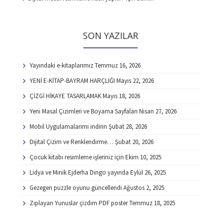
SON YAZILAR
Yayındaki e-kitaplarımız
Temmuz 16, 2026
YENİ E-KİTAP-BAYRAM HARÇLIĞI
Mayıs 22, 2026
ÇİZGİ HİKAYE TASARLAMAK
Mayıs 18, 2026
Yeni Masal Çizimleri ve Boyama Sayfaları
Nisan 27, 2026
Mobil Uygulamalarımı indirin
Şubat 28, 2026
Dijital Çizim ve Renklendirme…
Şubat 20, 2026
Çocuk kitabı resimleme işleriniz için
Ekim 10, 2025
Lidya ve Minik Ejderha Dingo yayında
Eylül 26, 2025
Gezegen puzzle oyunu güncellendi
Ağustos 2, 2025
Zıplayan Yunuslar çizdim PDF poster
Temmuz 18, 2025