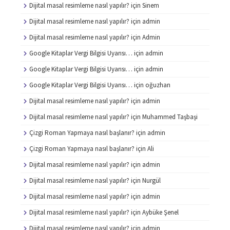
Dijital masal resimleme nasıl yapılır?
için
Sinem
Dijital masal resimleme nasıl yapılır?
için
admin
Dijital masal resimleme nasıl yapılır?
için
Admin
Google Kitaplar Vergi Bilgisi Uyarısı…
için
admin
Google Kitaplar Vergi Bilgisi Uyarısı…
için
admin
Google Kitaplar Vergi Bilgisi Uyarısı…
için
oğuzhan
Dijital masal resimleme nasıl yapılır?
için
admin
Dijital masal resimleme nasıl yapılır?
için
Muhammed Taşbaşi
Çizgi Roman Yapmaya nasıl başlanır?
için
admin
Çizgi Roman Yapmaya nasıl başlanır?
için
Ali
Dijital masal resimleme nasıl yapılır?
için
admin
Dijital masal resimleme nasıl yapılır?
için
Nurgül
Dijital masal resimleme nasıl yapılır?
için
admin
Dijital masal resimleme nasıl yapılır?
için
Aybüke Şenel
Dijital masal resimleme nasıl yapılır?
için
admin