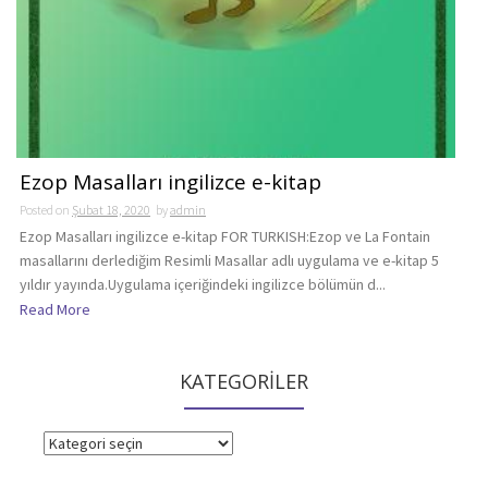
Ezop Masalları ingilizce e-kitap
Posted on
Şubat 18, 2020
by
admin
Ezop Masalları ingilizce e-kitap FOR TURKISH:Ezop ve La Fontain
masallarını derlediğim Resimli Masallar adlı uygulama ve e-kitap 5
yıldır yayında.Uygulama içeriğindeki ingilizce bölümün d...
Read More
KATEGORİLER
KATEGORİLER