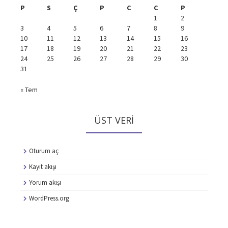
P
S
Ç
P
C
C
P
1
2
3
4
5
6
7
8
9
10
11
12
13
14
15
16
17
18
19
20
21
22
23
24
25
26
27
28
29
30
31
« Tem
ÜST VERI
Oturum aç
Kayıt akışı
Yorum akışı
WordPress.org