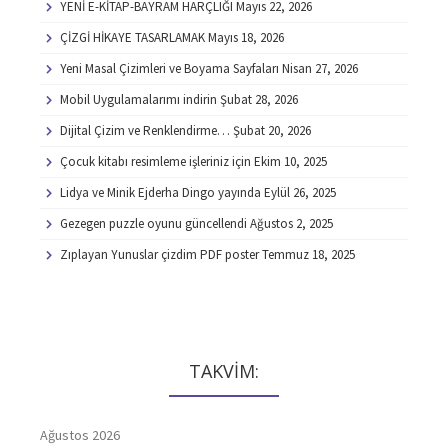
YENİ E-KİTAP-BAYRAM HARÇLIĞI
Mayıs 22, 2026
ÇİZGİ HİKAYE TASARLAMAK
Mayıs 18, 2026
Yeni Masal Çizimleri ve Boyama Sayfaları
Nisan 27, 2026
Mobil Uygulamalarımı indirin
Şubat 28, 2026
Dijital Çizim ve Renklendirme…
Şubat 20, 2026
Çocuk kitabı resimleme işleriniz için
Ekim 10, 2025
Lidya ve Minik Ejderha Dingo yayında
Eylül 26, 2025
Gezegen puzzle oyunu güncellendi
Ağustos 2, 2025
Zıplayan Yunuslar çizdim PDF poster
Temmuz 18, 2025
TAKVİM:
Ağustos 2026