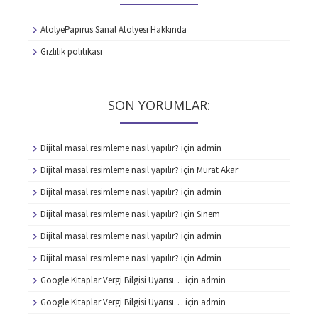
AtolyePapirus Sanal Atolyesi Hakkında
Gizlilik politikası
SON YORUMLAR:
Dijital masal resimleme nasıl yapılır?
için
admin
Dijital masal resimleme nasıl yapılır?
için
Murat Akar
Dijital masal resimleme nasıl yapılır?
için
admin
Dijital masal resimleme nasıl yapılır?
için
Sinem
Dijital masal resimleme nasıl yapılır?
için
admin
Dijital masal resimleme nasıl yapılır?
için
Admin
Google Kitaplar Vergi Bilgisi Uyarısı…
için
admin
Google Kitaplar Vergi Bilgisi Uyarısı…
için
admin