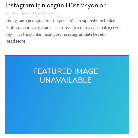
İnstagram için özgün illüstrasyonlar
Posted on
Ağustos 13, 2020
by
admin
İnstagram için özgün illüstrasyonlar Çizim siparişlerini teslim
ettikten sonra, boş zamanlarda instagramda paylaşmak için yeni
keyfi illüstrasyonlar hazırlıyorum.instagramdaki hesabımı ...
Read More