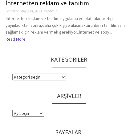
İnternetten reklam ve tanıtım
Posted on
Mayıs 10, 2019
by
admin
İnternetten reklam ve tanıtım uygulama ve ekitaplar üretip
yayınladıktan sonra,daha çok kişiye ulaşmak,ürünlerin tanıtılmasını
sağlamak için reklam vermek gerekiyor..İnternet ve sosy...
Read More
KATEGORİLER
KATEGORİLER
ARŞİVLER
ARŞİVLER
SAYFALAR: