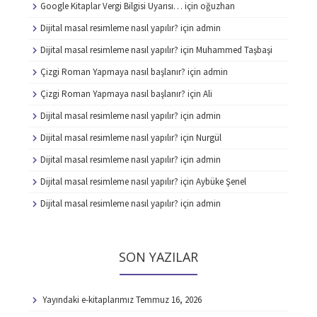
Google Kitaplar Vergi Bilgisi Uyarısı…
için
oğuzhan
Dijital masal resimleme nasıl yapılır?
için
admin
Dijital masal resimleme nasıl yapılır?
için
Muhammed Taşbaşi
Çizgi Roman Yapmaya nasıl başlanır?
için
admin
Çizgi Roman Yapmaya nasıl başlanır?
için
Ali
Dijital masal resimleme nasıl yapılır?
için
admin
Dijital masal resimleme nasıl yapılır?
için
Nurgül
Dijital masal resimleme nasıl yapılır?
için
admin
Dijital masal resimleme nasıl yapılır?
için
Aybüke Şenel
Dijital masal resimleme nasıl yapılır?
için
admin
SON YAZILAR
Yayındaki e-kitaplarımız
Temmuz 16, 2026