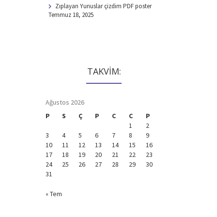
Zıplayan Yunuslar çizdim PDF poster
Temmuz 18, 2025
TAKVİM:
Ağustos 2026
P
S
Ç
P
C
C
P
1
2
3
4
5
6
7
8
9
10
11
12
13
14
15
16
17
18
19
20
21
22
23
24
25
26
27
28
29
30
31
« Tem