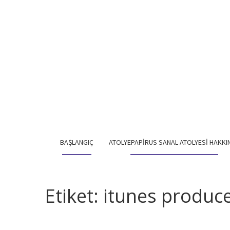
BAŞLANGIÇ
ATOLYEPAPIRUS SANAL ATOLYESI HAKKI
Etiket:
itunes produc