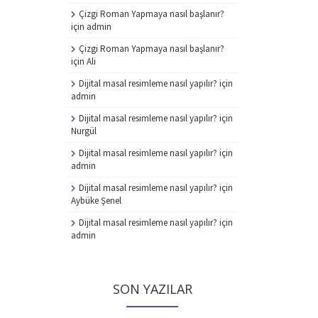
Çizgi Roman Yapmaya nasıl başlanır?
için
admin
Çizgi Roman Yapmaya nasıl başlanır?
için
Ali
Dijital masal resimleme nasıl yapılır?
için
admin
Dijital masal resimleme nasıl yapılır?
için
Nurgül
Dijital masal resimleme nasıl yapılır?
için
admin
Dijital masal resimleme nasıl yapılır?
için
Aybüke Şenel
Dijital masal resimleme nasıl yapılır?
için
admin
SON YAZILAR