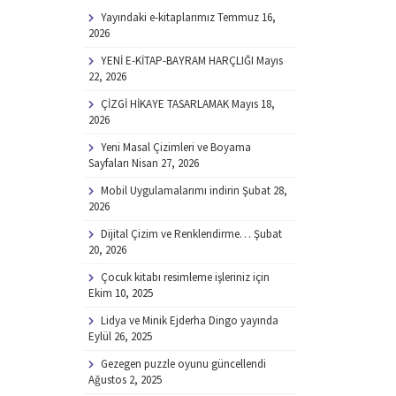
Yayındaki e-kitaplarımız
Temmuz 16,
2026
YENİ E-KİTAP-BAYRAM HARÇLIĞI
Mayıs
22, 2026
ÇİZGİ HİKAYE TASARLAMAK
Mayıs 18,
2026
Yeni Masal Çizimleri ve Boyama
Sayfaları
Nisan 27, 2026
Mobil Uygulamalarımı indirin
Şubat 28,
2026
Dijital Çizim ve Renklendirme…
Şubat
20, 2026
Çocuk kitabı resimleme işleriniz için
Ekim 10, 2025
Lidya ve Minik Ejderha Dingo yayında
Eylül 26, 2025
Gezegen puzzle oyunu güncellendi
Ağustos 2, 2025