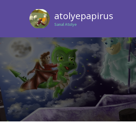
atolyepapirus
Sanal Atolye