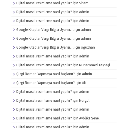
Dijital masal resimleme nasıl yapılır?
için
Sinem
Dijital masal resimleme nasıl yapılır?
için
admin
Dijital masal resimleme nasıl yapılır?
için
Admin
Google Kitaplar Vergi Bilgisi Uyarısı…
için
admin
Google Kitaplar Vergi Bilgisi Uyarısı…
için
admin
Google Kitaplar Vergi Bilgisi Uyarısı…
için
oğuzhan
Dijital masal resimleme nasıl yapılır?
için
admin
Dijital masal resimleme nasıl yapılır?
için
Muhammed Taşbaşi
Çizgi Roman Yapmaya nasıl başlanır?
için
admin
Çizgi Roman Yapmaya nasıl başlanır?
için
Ali
Dijital masal resimleme nasıl yapılır?
için
admin
Dijital masal resimleme nasıl yapılır?
için
Nurgül
Dijital masal resimleme nasıl yapılır?
için
admin
Dijital masal resimleme nasıl yapılır?
için
Aybüke Şenel
Dijital masal resimleme nasıl yapılır?
için
admin