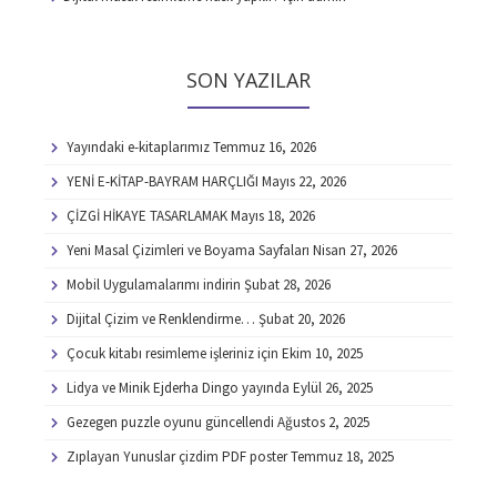
SON YAZILAR
Yayındaki e-kitaplarımız
Temmuz 16, 2026
YENİ E-KİTAP-BAYRAM HARÇLIĞI
Mayıs 22, 2026
ÇİZGİ HİKAYE TASARLAMAK
Mayıs 18, 2026
Yeni Masal Çizimleri ve Boyama Sayfaları
Nisan 27, 2026
Mobil Uygulamalarımı indirin
Şubat 28, 2026
Dijital Çizim ve Renklendirme…
Şubat 20, 2026
Çocuk kitabı resimleme işleriniz için
Ekim 10, 2025
Lidya ve Minik Ejderha Dingo yayında
Eylül 26, 2025
Gezegen puzzle oyunu güncellendi
Ağustos 2, 2025
Zıplayan Yunuslar çizdim PDF poster
Temmuz 18, 2025