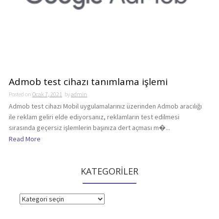
Admob test cihazı tanımlama işlemi
Posted on
Ocak 7, 2021
by
admin
Admob test cihazı Mobil uygulamalarınız üzerinden Admob aracılığı
ile reklam geliri elde ediyorsanız, reklamların test edilmesi
sırasında geçersiz işlemlerin başınıza dert açması m�...
Read More
KATEGORİLER
KATEGORİLER