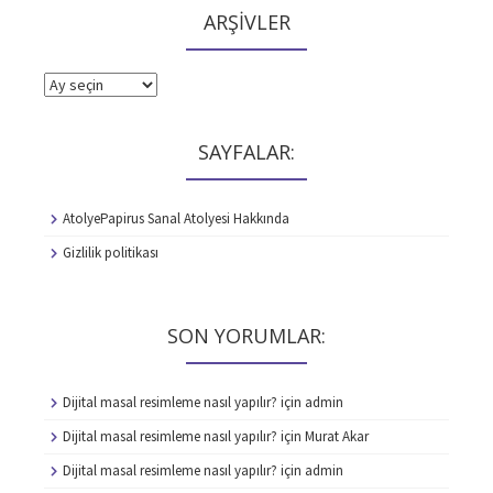
ARŞİVLER
ARŞİVLER
SAYFALAR:
AtolyePapirus Sanal Atolyesi Hakkında
Gizlilik politikası
SON YORUMLAR:
Dijital masal resimleme nasıl yapılır?
için
admin
Dijital masal resimleme nasıl yapılır?
için
Murat Akar
Dijital masal resimleme nasıl yapılır?
için
admin