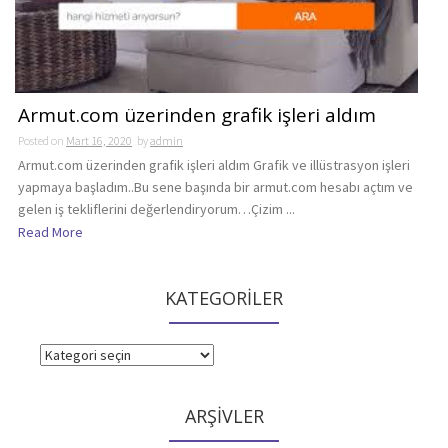
Armut.com üzerinden grafik işleri aldım
Posted on
Mart 16, 2020
by
admin
Armut.com üzerinden grafik işleri aldım Grafik ve illüstrasyon işleri
yapmaya başladım..Bu sene başında bir armut.com hesabı açtım ve
gelen iş tekliflerini değerlendiryorum…Çizim ...
Read More
KATEGORİLER
KATEGORİLER
ARŞİVLER