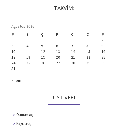
TAKVİM:
Ağustos 2026
P
S
Ç
P
C
C
P
1
2
3
4
5
6
7
8
9
10
11
12
13
14
15
16
17
18
19
20
21
22
23
24
25
26
27
28
29
30
31
« Tem
ÜST VERI
Oturum aç
Kayıt akışı