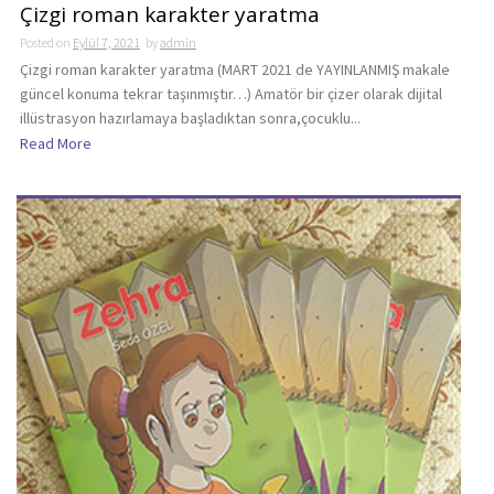
Çizgi roman karakter yaratma
Posted on
Eylül 7, 2021
by
admin
Çizgi roman karakter yaratma (MART 2021 de YAYINLANMIŞ makale
güncel konuma tekrar taşınmıştır…) Amatör bir çizer olarak dijital
illüstrasyon hazırlamaya başladıktan sonra,çocuklu...
Read More