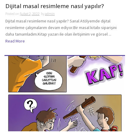
Dijital masal resimleme nasıl yapılır?
Posted on
Şubat 2, 2022
by
admin
Dijital masal resimleme nasıl yapılır? Sanal Atölyemde dijital
resimleme çalışmalarım devam ediyor.Bir masal kitabı siparişini
daha tamamladım.Kitap yazarı ile olan iletişimim ve görsel ...
Read More