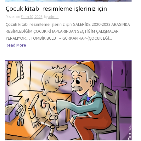
Çocuk kitabı resimleme işleriniz için
Posted on
Ekim 10, 2025
by
admin
Çocuk kitabı resimleme işleriniz için GALERİDE 2020-2023 ARASINDA
RESİMLEDİĞİM ÇOCUK KİTAPLARINDAN SEÇTİĞİM ÇALIŞMALAR
YERALIYOR… TOMBİK BULUT – GÜRKAN KAP-(ÇOCUK EĞİ...
Read More