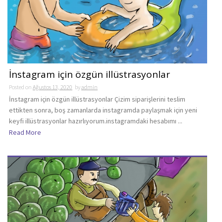
İnstagram için özgün illüstrasyonlar
Posted on
Ağustos 13, 2020
by
admin
İnstagram için özgün illüstrasyonlar Çizim siparişlerini teslim
ettikten sonra, boş zamanlarda instagramda paylaşmak için yeni
keyfi illüstrasyonlar hazırlıyorum.instagramdaki hesabımı ...
Read More