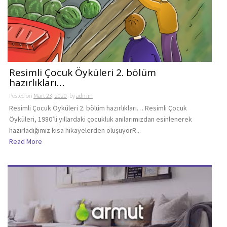
Resimli Çocuk Öyküleri 2. bölüm
hazırlıkları…
Posted on
Mart 23, 2020
by
admin
Resimli Çocuk Öyküleri 2. bölüm hazırlıkları… Resimli Çocuk
Öyküleri, 1980’li yıllardaki çocukluk anılarımızdan esinlenerek
hazırladığımız kısa hikayelerden oluşuyorR...
Read More