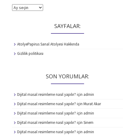
ARŞİVLER
SAYFALAR:
AtolyePapirus Sanal Atolyesi Hakkında
Gizlilik politikası
SON YORUMLAR:
Dijital masal resimleme nasıl yapılır?
için
admin
Dijital masal resimleme nasıl yapılır?
için
Murat Akar
Dijital masal resimleme nasıl yapılır?
için
admin
Dijital masal resimleme nasıl yapılır?
için
Sinem
Dijital masal resimleme nasıl yapılır?
için
admin