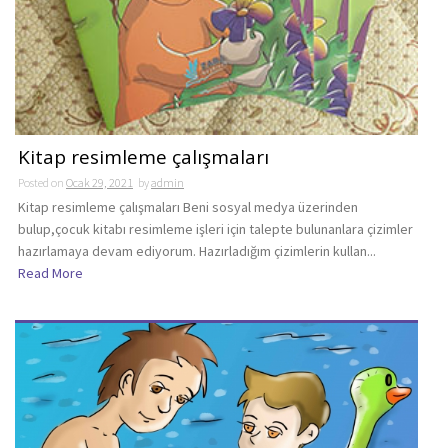
Kitap resimleme çalışmaları
Posted on
Ocak 29, 2021
by
admin
Kitap resimleme çalışmaları Beni sosyal medya üzerinden
bulup,çocuk kitabı resimleme işleri için talepte bulunanlara çizimler
hazırlamaya devam ediyorum. Hazırladığım çizimlerin kullan...
Read More