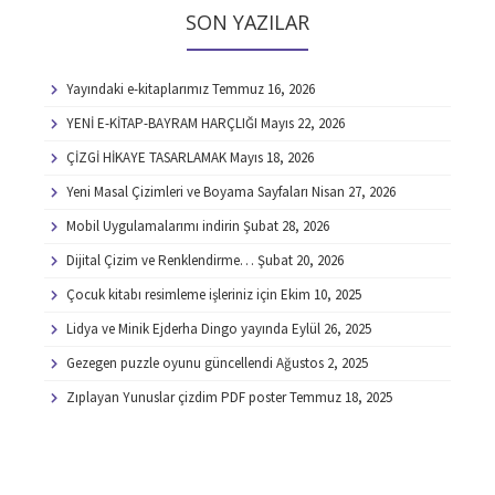
SON YAZILAR
Yayındaki e-kitaplarımız
Temmuz 16, 2026
YENİ E-KİTAP-BAYRAM HARÇLIĞI
Mayıs 22, 2026
ÇİZGİ HİKAYE TASARLAMAK
Mayıs 18, 2026
Yeni Masal Çizimleri ve Boyama Sayfaları
Nisan 27, 2026
Mobil Uygulamalarımı indirin
Şubat 28, 2026
Dijital Çizim ve Renklendirme…
Şubat 20, 2026
Çocuk kitabı resimleme işleriniz için
Ekim 10, 2025
Lidya ve Minik Ejderha Dingo yayında
Eylül 26, 2025
Gezegen puzzle oyunu güncellendi
Ağustos 2, 2025
Zıplayan Yunuslar çizdim PDF poster
Temmuz 18, 2025