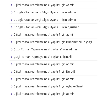
Dijital masal resimleme nasıl yapılır?
için
Admin
Google Kitaplar Vergi Bilgisi Uyarısı…
için
admin
Google Kitaplar Vergi Bilgisi Uyarısı…
için
admin
Google Kitaplar Vergi Bilgisi Uyarısı…
için
oğuzhan
Dijital masal resimleme nasıl yapılır?
için
admin
Dijital masal resimleme nasıl yapılır?
için
Muhammed Taşbaşi
Çizgi Roman Yapmaya nasıl başlanır?
için
admin
Çizgi Roman Yapmaya nasıl başlanır?
için
Ali
Dijital masal resimleme nasıl yapılır?
için
admin
Dijital masal resimleme nasıl yapılır?
için
Nurgül
Dijital masal resimleme nasıl yapılır?
için
admin
Dijital masal resimleme nasıl yapılır?
için
Aybüke Şenel
Dijital masal resimleme nasıl yapılır?
için
admin