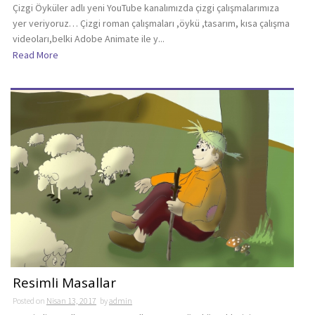
Çizgi Öyküler adlı yeni YouTube kanalımızda çizgi çalışmalarımıza
yer veriyoruz… Çizgi roman çalışmaları ,öykü ,tasarım, kısa çalışma
videoları,belki Adobe Animate ile y...
Read More
Resimli Masallar
Posted on
Nisan 13, 2017
by
admin