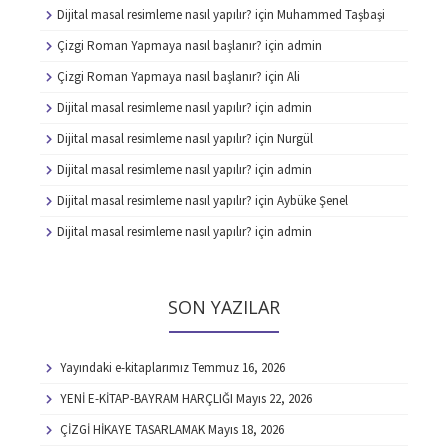
Dijital masal resimleme nasıl yapılır?
için
Muhammed Taşbaşi
Çizgi Roman Yapmaya nasıl başlanır?
için
admin
Çizgi Roman Yapmaya nasıl başlanır?
için
Ali
Dijital masal resimleme nasıl yapılır?
için
admin
Dijital masal resimleme nasıl yapılır?
için
Nurgül
Dijital masal resimleme nasıl yapılır?
için
admin
Dijital masal resimleme nasıl yapılır?
için
Aybüke Şenel
Dijital masal resimleme nasıl yapılır?
için
admin
SON YAZILAR
Yayındaki e-kitaplarımız
Temmuz 16, 2026
YENİ E-KİTAP-BAYRAM HARÇLIĞI
Mayıs 22, 2026
ÇİZGİ HİKAYE TASARLAMAK
Mayıs 18, 2026