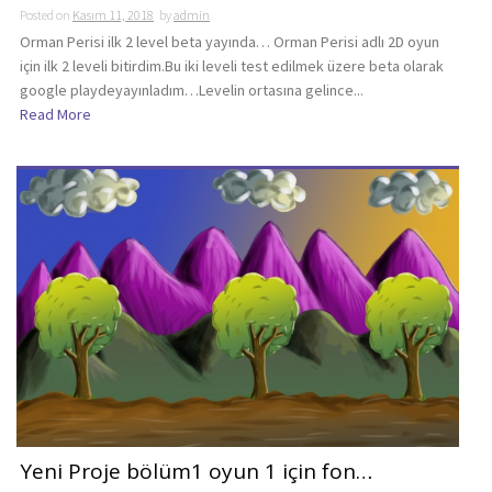
Posted on
Kasım 11, 2018
by
admin
Orman Perisi ilk 2 level beta yayında… Orman Perisi adlı 2D oyun
için ilk 2 leveli bitirdim.Bu iki leveli test edilmek üzere beta olarak
google playdeyayınladım…Levelin ortasına gelince...
Read More
Yeni Proje bölüm1 oyun 1 için fon…