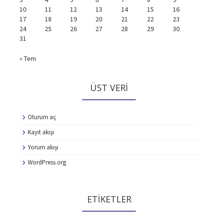
10
11
12
13
14
15
16
17
18
19
20
21
22
23
24
25
26
27
28
29
30
31
« Tem
ÜST VERI
Oturum aç
Kayıt akışı
Yorum akışı
WordPress.org
ETIKETLER