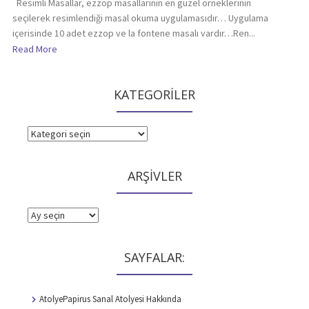
Resimli Masallar, ezzop masallarının en güzel örneklerinin
seçilerek resimlendiği masal okuma uygulamasıdır… Uygulama
içerisinde 10 adet ezzop ve la fontene masalı vardır…Ren...
Read More
KATEGORİLER
KATEGORİLER
ARŞİVLER
ARŞİVLER
SAYFALAR:
AtolyePapirus Sanal Atolyesi Hakkında