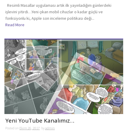
Resimli Masallar uygulaması artık ilk yayınladığım günlerdeki
işlevini yitirdi…Yeni çıkan mobil cihazlar o kadar güçlü ve
fonksiyonlu ki, Apple son inceleme politikası deği...
Read More
Yeni YouTube Kanalımız…
Posted on
Ekim 26, 2017
by
admin