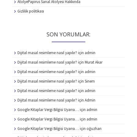
AtolyePapirus Sanal Atolyesi Hakkında
Gizlilik politikası
SON YORUMLAR:
Dijital masal resimleme nasıl yapılır?
için
admin
Dijital masal resimleme nasıl yapılır?
için
Murat Akar
Dijital masal resimleme nasıl yapılır?
için
admin
Dijital masal resimleme nasıl yapılır?
için
Sinem
Dijital masal resimleme nasıl yapılır?
için
admin
Dijital masal resimleme nasıl yapılır?
için
Admin
Google Kitaplar Vergi Bilgisi Uyarısı…
için
admin
Google Kitaplar Vergi Bilgisi Uyarısı…
için
admin
Google Kitaplar Vergi Bilgisi Uyarısı…
için
oğuzhan