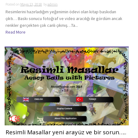
Posted on
Mayıs 13, 2018
by
admin
Resimlerini hazırladığım yeğenimin ödevi olan kitap baskıdan
çıktı… Baskı sonucu fotoğraf ve video aracılığı ile gördüm ancak
renkler gerçekten çok canlı çıkmış…Ta...
Read More
Resimli Masallar yeni arayüz ve bir sorun…..