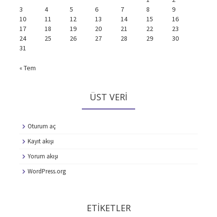
3
4
5
6
7
8
9
10
11
12
13
14
15
16
17
18
19
20
21
22
23
24
25
26
27
28
29
30
31
« Tem
ÜST VERI
Oturum aç
Kayıt akışı
Yorum akışı
WordPress.org
ETIKETLER