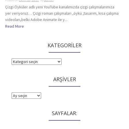
Çizgi Öyküler adlı yeni YouTube kanalımızda çizgi çalışmalarımıza
yer veriyoruz… Çizgi roman çalışmaları ,öykü ,tasarım, kısa çalışma
videoları,belki Adobe Animate ile y...
Read More
KATEGORİLER
KATEGORİLER
ARŞİVLER
ARŞİVLER
SAYFALAR: