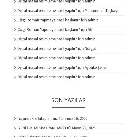
Dijital masal resimleme nasıl yapılır?
için
admin
Dijital masal resimleme nasıl yapılır?
için
Muhammed Taşbaşi
Çizgi Roman Yapmaya nasıl başlanır?
için
admin
Çizgi Roman Yapmaya nasıl başlanır?
için
Ali
Dijital masal resimleme nasıl yapılır?
için
admin
Dijital masal resimleme nasıl yapılır?
için
Nurgül
Dijital masal resimleme nasıl yapılır?
için
admin
Dijital masal resimleme nasıl yapılır?
için
Aybüke Şenel
Dijital masal resimleme nasıl yapılır?
için
admin
SON YAZILAR
Yayındaki e-kitaplarımız
Temmuz 16, 2026
YENİ E-KİTAP-BAYRAM HARÇLIĞI
Mayıs 22, 2026