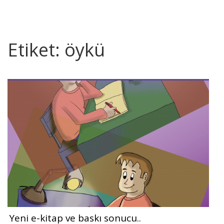
Etiket:
öykü
Yeni e-kitap ve baskı sonucu..