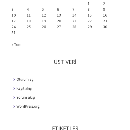
1
2
3
4
5
6
7
8
9
10
11
12
13
14
15
16
17
18
19
20
21
22
23
24
25
26
27
28
29
30
31
« Tem
ÜST VERI
Oturum aç
Kayıt akışı
Yorum akışı
WordPress.org
ETIKETLER