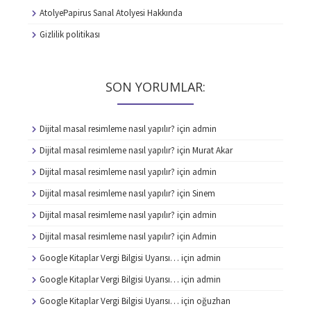
AtolyePapirus Sanal Atolyesi Hakkında
Gizlilik politikası
SON YORUMLAR:
Dijital masal resimleme nasıl yapılır?
için
admin
Dijital masal resimleme nasıl yapılır?
için
Murat Akar
Dijital masal resimleme nasıl yapılır?
için
admin
Dijital masal resimleme nasıl yapılır?
için
Sinem
Dijital masal resimleme nasıl yapılır?
için
admin
Dijital masal resimleme nasıl yapılır?
için
Admin
Google Kitaplar Vergi Bilgisi Uyarısı…
için
admin
Google Kitaplar Vergi Bilgisi Uyarısı…
için
admin
Google Kitaplar Vergi Bilgisi Uyarısı…
için
oğuzhan