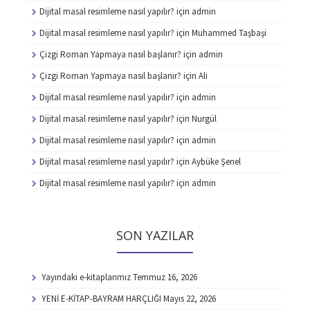
Dijital masal resimleme nasıl yapılır?
için
admin
Dijital masal resimleme nasıl yapılır?
için
Muhammed Taşbaşi
Çizgi Roman Yapmaya nasıl başlanır?
için
admin
Çizgi Roman Yapmaya nasıl başlanır?
için
Ali
Dijital masal resimleme nasıl yapılır?
için
admin
Dijital masal resimleme nasıl yapılır?
için
Nurgül
Dijital masal resimleme nasıl yapılır?
için
admin
Dijital masal resimleme nasıl yapılır?
için
Aybüke Şenel
Dijital masal resimleme nasıl yapılır?
için
admin
SON YAZILAR
Yayındaki e-kitaplarımız
Temmuz 16, 2026
YENİ E-KİTAP-BAYRAM HARÇLIĞI
Mayıs 22, 2026