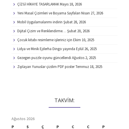
ÇİZGİ HİKAYE TASARLAMAK
Mayıs 18, 2026
Yeni Masal Çizimleri ve Boyama Sayfaları
Nisan 27, 2026
Mobil Uygulamalarımı indirin
Şubat 28, 2026
Dijital Çizim ve Renklendirme…
Şubat 20, 2026
Çocuk kitabı resimleme işleriniz için
Ekim 10, 2025
Lidya ve Minik Ejderha Dingo yayında
Eylül 26, 2025
Gezegen puzzle oyunu güncellendi
Ağustos 2, 2025
Zıplayan Yunuslar çizdim PDF poster
Temmuz 18, 2025
TAKVİM:
Ağustos 2026
P
S
Ç
P
C
C
P