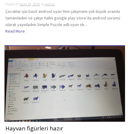
Posted on
Ocak 19, 2019
by
admin
Çocuklar için basit android oyun Yeni çalışmamı çok büyük oranda
tamamladım ve çalışır halini google play store’da android sürümü
olarak yayınladım.Simple Puzzle adlı oyun ok...
Read More
Hayvan figürleri hazır