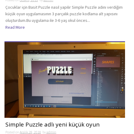
Çocuklar için Basit Puzzle nasıl yapılır Simple Puzzle adını verdiğim
küçük oyun uygulamasının 3 parçalık puzzle kodlama alt yapısını
oluşturdum.Bu uygulama ile 3-6 yaş okul önces...
Read More
Simple Puzzle adlı yeni küçük oyun
Posted on
Aralık 28, 2018
by
admin