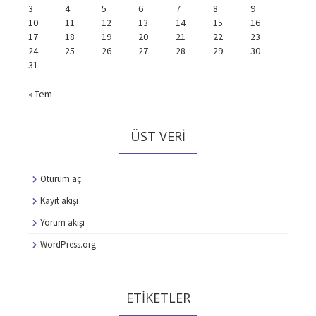
3
4
5
6
7
8
9
10
11
12
13
14
15
16
17
18
19
20
21
22
23
24
25
26
27
28
29
30
31
« Tem
ÜST VERI
Oturum aç
Kayıt akışı
Yorum akışı
WordPress.org
ETIKETLER