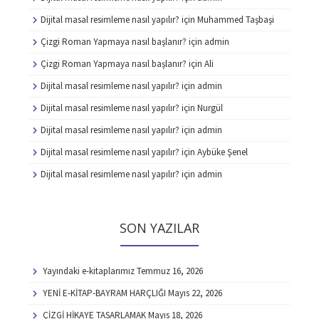
Dijital masal resimleme nasıl yapılır?
için
Muhammed Taşbaşi
Çizgi Roman Yapmaya nasıl başlanır?
için
admin
Çizgi Roman Yapmaya nasıl başlanır?
için
Ali
Dijital masal resimleme nasıl yapılır?
için
admin
Dijital masal resimleme nasıl yapılır?
için
Nurgül
Dijital masal resimleme nasıl yapılır?
için
admin
Dijital masal resimleme nasıl yapılır?
için
Aybüke Şenel
Dijital masal resimleme nasıl yapılır?
için
admin
SON YAZILAR
Yayındaki e-kitaplarımız
Temmuz 16, 2026
YENİ E-KİTAP-BAYRAM HARÇLIĞI
Mayıs 22, 2026
ÇİZGİ HİKAYE TASARLAMAK
Mayıs 18, 2026