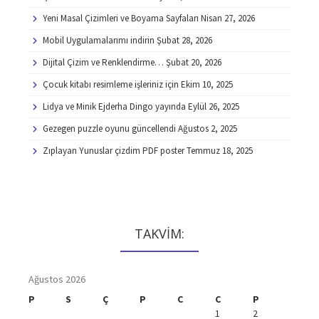
Yeni Masal Çizimleri ve Boyama Sayfaları
Nisan 27, 2026
Mobil Uygulamalarımı indirin
Şubat 28, 2026
Dijital Çizim ve Renklendirme…
Şubat 20, 2026
Çocuk kitabı resimleme işleriniz için
Ekim 10, 2025
Lidya ve Minik Ejderha Dingo yayında
Eylül 26, 2025
Gezegen puzzle oyunu güncellendi
Ağustos 2, 2025
Zıplayan Yunuslar çizdim PDF poster
Temmuz 18, 2025
TAKVİM:
Ağustos 2026
P
S
Ç
P
C
C
P
1
2