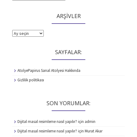
ARŞİVLER
ARŞİVLER
SAYFALAR:
AtolyePapirus Sanal Atolyesi Hakkında
Gizlilik politikası
SON YORUMLAR:
Dijital masal resimleme nasıl yapılır?
için
admin
Dijital masal resimleme nasıl yapılır?
için
Murat Akar