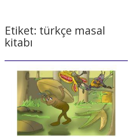
Etiket:
türkçe masal
kitabı