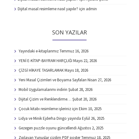
Dijital masal resimleme nasıl yapılır?
için
admin
SON YAZILAR
Yayındaki e-kitaplarımız
Temmuz 16, 2026
YENİ E-KİTAP-BAYRAM HARÇLIĞI
Mayıs 22, 2026
ÇİZGİ HİKAYE TASARLAMAK
Mayıs 18, 2026
Yeni Masal Çizimleri ve Boyama Sayfaları
Nisan 27, 2026
Mobil Uygulamalarımı indirin
Şubat 28, 2026
Dijital Çizim ve Renklendirme…
Şubat 20, 2026
Çocuk kitabı resimleme işleriniz için
Ekim 10, 2025
Lidya ve Minik Ejderha Dingo yayında
Eylül 26, 2025
Gezegen puzzle oyunu güncellendi
Ağustos 2, 2025
Zıplayan Yunuslar çizdim PDF poster
Temmuz 18, 2025