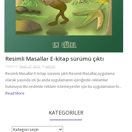
Resimli Masallar E-kitap sürümü çıktı
Posted on
Nisan 17, 2019
by
admin
Resimli Masallar E-kitap sürümü çıktı Resimli Masallar,uygulama
olarak yayında idi.Şu anda uygulamanın içeriğinde reklamlar
bulunuyor.Bu nedenle reklam istemeyenler için bu uygulamanın bi...
Read More
KATEGORİLER
KATEGORİLER