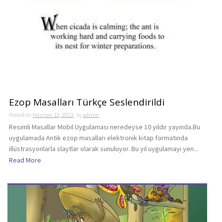
Ezop Masalları Türkçe Seslendirildi
Posted on
Haziran 12, 2022
by
admin
Resimli Masallar Mobil Uygulaması neredeyse 10 yıldır yayında.Bu
uygulamada Antik ezop masalları elektronik kitap formatında
illüstrasyonlarla slaytlar olarak sunuluyor. Bu yıl uygulamayı yen...
Read More