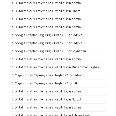
Dijital masal resimleme nasıl yapılır?
için
admin
Dijital masal resimleme nasıl yapılır?
için
Sinem
Dijital masal resimleme nasıl yapılır?
için
admin
Dijital masal resimleme nasıl yapılır?
için
Admin
Google Kitaplar Vergi Bilgisi Uyarısı…
için
admin
Google Kitaplar Vergi Bilgisi Uyarısı…
için
admin
Google Kitaplar Vergi Bilgisi Uyarısı…
için
oğuzhan
Dijital masal resimleme nasıl yapılır?
için
admin
Dijital masal resimleme nasıl yapılır?
için
Muhammed Taşbaşi
Çizgi Roman Yapmaya nasıl başlanır?
için
admin
Çizgi Roman Yapmaya nasıl başlanır?
için
Ali
Dijital masal resimleme nasıl yapılır?
için
admin
Dijital masal resimleme nasıl yapılır?
için
Nurgül
Dijital masal resimleme nasıl yapılır?
için
admin
Dijital masal resimleme nasıl yapılır?
için
Aybüke Şenel