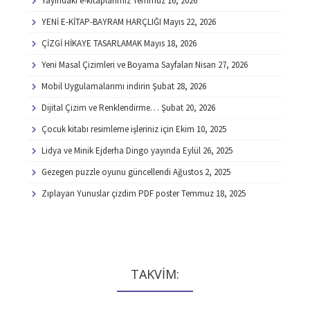
Yayındaki e-kitaplarımız
Temmuz 16, 2026
YENİ E-KİTAP-BAYRAM HARÇLIĞI
Mayıs 22, 2026
ÇİZGİ HİKAYE TASARLAMAK
Mayıs 18, 2026
Yeni Masal Çizimleri ve Boyama Sayfaları
Nisan 27, 2026
Mobil Uygulamalarımı indirin
Şubat 28, 2026
Dijital Çizim ve Renklendirme…
Şubat 20, 2026
Çocuk kitabı resimleme işleriniz için
Ekim 10, 2025
Lidya ve Minik Ejderha Dingo yayında
Eylül 26, 2025
Gezegen puzzle oyunu güncellendi
Ağustos 2, 2025
Zıplayan Yunuslar çizdim PDF poster
Temmuz 18, 2025
TAKVİM: