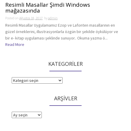
Resimli Masallar Şimdi Windows
mağazasında
Posted on
Ağustos 18, 2017
by
admin
Resimli Masallar Uygulamamız Ezop ve Lafonten masallarının en
güzel örneklerini, illustrasyonlarla özgün bir şekilde öykülüyor ve
bir e- kitap uygulaması şeklinde sunuyor.. Okuma yazma ö...
Read More
KATEGORİLER
KATEGORİLER
ARŞİVLER
ARŞİVLER