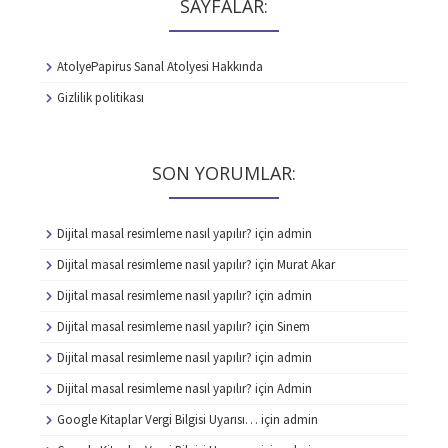
SAYFALAR:
AtolyePapirus Sanal Atolyesi Hakkında
Gizlilik politikası
SON YORUMLAR:
Dijital masal resimleme nasıl yapılır?
için
admin
Dijital masal resimleme nasıl yapılır?
için
Murat Akar
Dijital masal resimleme nasıl yapılır?
için
admin
Dijital masal resimleme nasıl yapılır?
için
Sinem
Dijital masal resimleme nasıl yapılır?
için
admin
Dijital masal resimleme nasıl yapılır?
için
Admin
Google Kitaplar Vergi Bilgisi Uyarısı…
için
admin