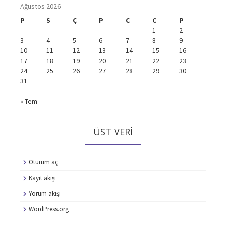
Ağustos 2026
P
S
Ç
P
C
C
P
1
2
3
4
5
6
7
8
9
10
11
12
13
14
15
16
17
18
19
20
21
22
23
24
25
26
27
28
29
30
31
« Tem
ÜST VERI
Oturum aç
Kayıt akışı
Yorum akışı
WordPress.org