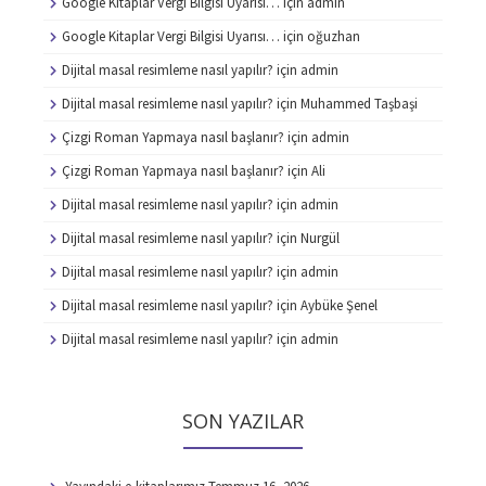
Google Kitaplar Vergi Bilgisi Uyarısı…
için
admin
Google Kitaplar Vergi Bilgisi Uyarısı…
için
oğuzhan
Dijital masal resimleme nasıl yapılır?
için
admin
Dijital masal resimleme nasıl yapılır?
için
Muhammed Taşbaşi
Çizgi Roman Yapmaya nasıl başlanır?
için
admin
Çizgi Roman Yapmaya nasıl başlanır?
için
Ali
Dijital masal resimleme nasıl yapılır?
için
admin
Dijital masal resimleme nasıl yapılır?
için
Nurgül
Dijital masal resimleme nasıl yapılır?
için
admin
Dijital masal resimleme nasıl yapılır?
için
Aybüke Şenel
Dijital masal resimleme nasıl yapılır?
için
admin
SON YAZILAR