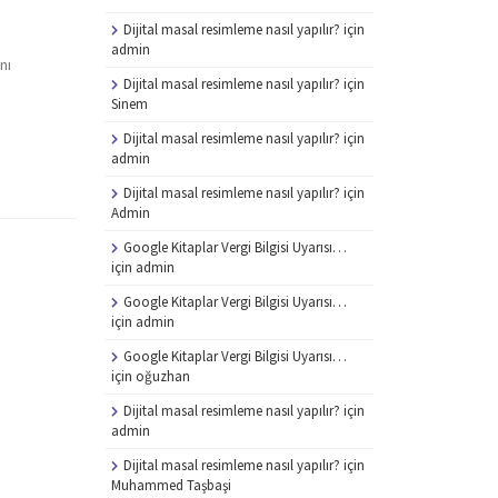
Dijital masal resimleme nasıl yapılır?
için
admin
nı
Dijital masal resimleme nasıl yapılır?
için
S
Sinem
Dijital masal resimleme nasıl yapılır?
için
admin
Dijital masal resimleme nasıl yapılır?
için
Admin
Google Kitaplar Vergi Bilgisi Uyarısı…
için
admin
Google Kitaplar Vergi Bilgisi Uyarısı…
için
admin
Google Kitaplar Vergi Bilgisi Uyarısı…
için
oğuzhan
Dijital masal resimleme nasıl yapılır?
için
admin
Dijital masal resimleme nasıl yapılır?
için
Muhammed Taşbaşi