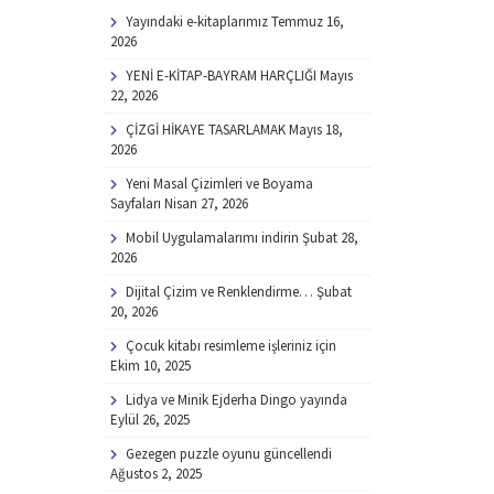
Yayındaki e-kitaplarımız
Temmuz 16,
2026
YENİ E-KİTAP-BAYRAM HARÇLIĞI
Mayıs
22, 2026
ÇİZGİ HİKAYE TASARLAMAK
Mayıs 18,
2026
Yeni Masal Çizimleri ve Boyama
Sayfaları
Nisan 27, 2026
Mobil Uygulamalarımı indirin
Şubat 28,
2026
Dijital Çizim ve Renklendirme…
Şubat
20, 2026
Çocuk kitabı resimleme işleriniz için
Ekim 10, 2025
Lidya ve Minik Ejderha Dingo yayında
Eylül 26, 2025
Gezegen puzzle oyunu güncellendi
Ağustos 2, 2025