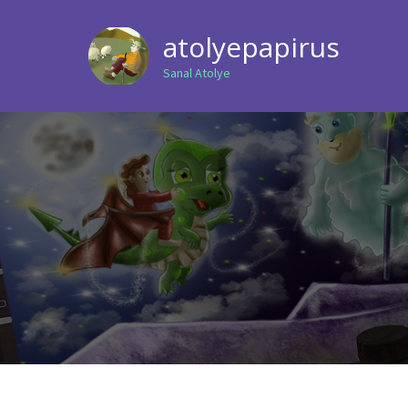
atolyepapirus
Sanal Atolye