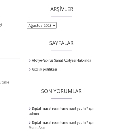
ARŞİVLER
gi
ARŞİVLER
SAYFALAR:
AtolyePapirus Sanal Atolyesi Hakkında
Gizlilik politikası
outube
SON YORUMLAR:
Dijital masal resimleme nasıl yapılır?
için
admin
Dijital masal resimleme nasıl yapılır?
için
Murat Akar