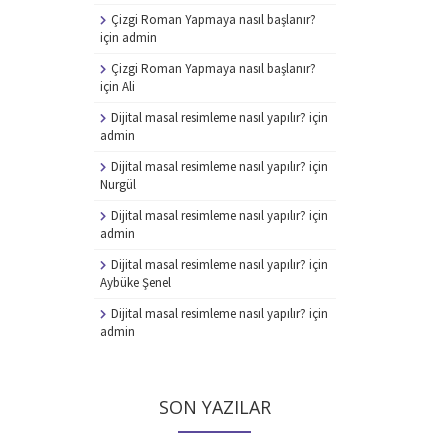
Çizgi Roman Yapmaya nasıl başlanır?
için
admin
Çizgi Roman Yapmaya nasıl başlanır?
için
Ali
Dijital masal resimleme nasıl yapılır?
için
admin
Dijital masal resimleme nasıl yapılır?
için
Nurgül
Dijital masal resimleme nasıl yapılır?
için
admin
Dijital masal resimleme nasıl yapılır?
için
Aybüke Şenel
Dijital masal resimleme nasıl yapılır?
için
admin
SON YAZILAR