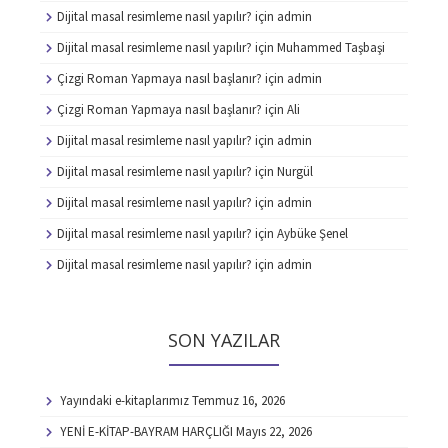
Dijital masal resimleme nasıl yapılır?
için
admin
Dijital masal resimleme nasıl yapılır?
için
Muhammed Taşbaşi
Çizgi Roman Yapmaya nasıl başlanır?
için
admin
Çizgi Roman Yapmaya nasıl başlanır?
için
Ali
Dijital masal resimleme nasıl yapılır?
için
admin
Dijital masal resimleme nasıl yapılır?
için
Nurgül
Dijital masal resimleme nasıl yapılır?
için
admin
Dijital masal resimleme nasıl yapılır?
için
Aybüke Şenel
Dijital masal resimleme nasıl yapılır?
için
admin
SON YAZILAR
Yayındaki e-kitaplarımız
Temmuz 16, 2026
YENİ E-KİTAP-BAYRAM HARÇLIĞI
Mayıs 22, 2026