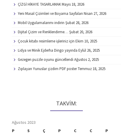
ÇİZGİ HİKAYE TASARLAMAK
Mayıs 18, 2026
Yeni Masal Çizimleri ve Boyama Sayfaları
Nisan 27, 2026
Mobil Uygulamalarımı indirin
Şubat 28, 2026
Dijital Çizim ve Renklendirme…
Şubat 20, 2026
Çocuk kitabı resimleme işleriniz için
Ekim 10, 2025
Lidya ve Minik Ejderha Dingo yayında
Eylül 26, 2025
Gezegen puzzle oyunu güncellendi
Ağustos 2, 2025
Zıplayan Yunuslar çizdim PDF poster
Temmuz 18, 2025
TAKVİM:
Ağustos 2023
P
S
Ç
P
C
C
P