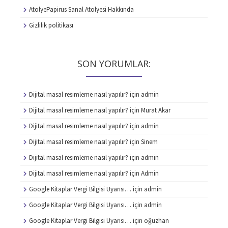
AtolyePapirus Sanal Atolyesi Hakkında
Gizlilik politikası
SON YORUMLAR:
Dijital masal resimleme nasıl yapılır?
için
admin
Dijital masal resimleme nasıl yapılır?
için
Murat Akar
Dijital masal resimleme nasıl yapılır?
için
admin
Dijital masal resimleme nasıl yapılır?
için
Sinem
Dijital masal resimleme nasıl yapılır?
için
admin
Dijital masal resimleme nasıl yapılır?
için
Admin
Google Kitaplar Vergi Bilgisi Uyarısı…
için
admin
Google Kitaplar Vergi Bilgisi Uyarısı…
için
admin
Google Kitaplar Vergi Bilgisi Uyarısı…
için
oğuzhan