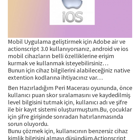
Mobil Uygulama geliştirmek için Adobe air ve
actionscript 3.0 kullanıyorsanız, android ve ios
mobil cihazların belli özelliklerine erişim
kurmak ve kullanmak isteyebilirsiniz…
Bunun için cihaz bilgilerini alabileceğiniz native
extention kodlarına ihtiyacınız var…
Ben Hazırladığım Peri Macerası oyununda, önce
kullanıcı puan skor sıralamasını ve kaydedilmiş
level bilgisini tutmak için, kullanıcı adı ve şifre
ile bir kayıt sistemi oluşturmuştum.Bu, çocuklar
için şifre girişinde sonradan hatırlanmasında
sorun oluyordu.
Bunu çözmek için, kullanıcının benzersiz cihaz
kimlik bilgisini almayı düşündüm.Actionscript