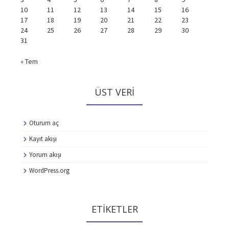
10
11
12
13
14
15
16
17
18
19
20
21
22
23
24
25
26
27
28
29
30
31
« Tem
ÜST VERI
Oturum aç
Kayıt akışı
Yorum akışı
WordPress.org
ETIKETLER