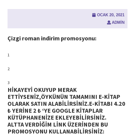
OCAK 20, 2021
ADMIN
Çizgi roman indirim promosyonu:
1
2
3
HİKAYEYİ OKUYUP MERAK
ETTİYSENİZ,ÖYKÜNÜN TAMAMINI E-KİTAP
OLARAK SATIN ALABİLİRSİNİZ.E-KİTABI 4.20
₺ YERİNE 2 ₺ ‘YE GOOGLE KİTAPLAR
KÜTÜPHANENİZE EKLEYEBİLİRSİNİZ.
ALTTA VERDİĞİM LİNK ÜZERİNDEN BU
PROMOSYONU KULLANABİLİRSİNİZ: