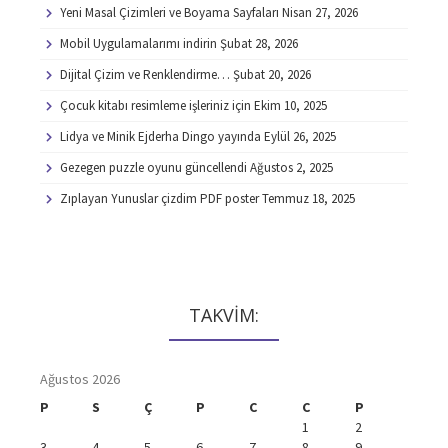
Yeni Masal Çizimleri ve Boyama Sayfaları
Nisan 27, 2026
Mobil Uygulamalarımı indirin
Şubat 28, 2026
Dijital Çizim ve Renklendirme…
Şubat 20, 2026
Çocuk kitabı resimleme işleriniz için
Ekim 10, 2025
Lidya ve Minik Ejderha Dingo yayında
Eylül 26, 2025
Gezegen puzzle oyunu güncellendi
Ağustos 2, 2025
Zıplayan Yunuslar çizdim PDF poster
Temmuz 18, 2025
TAKVİM:
Ağustos 2026
P
S
Ç
P
C
C
P
1
2
3
4
5
6
7
8
9