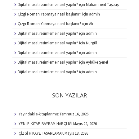
Dijital masal resimleme nasıl yapılır?
için
Muhammed Taşbaşi
Çizgi Roman Yapmaya nasıl başlanır?
için
admin
Çizgi Roman Yapmaya nasıl başlanır?
için
Ali
Dijital masal resimleme nasıl yapılır?
için
admin
Dijital masal resimleme nasıl yapılır?
için
Nurgül
Dijital masal resimleme nasıl yapılır?
için
admin
Dijital masal resimleme nasıl yapılır?
için
Aybüke Şenel
Dijital masal resimleme nasıl yapılır?
için
admin
SON YAZILAR
Yayındaki e-kitaplarımız
Temmuz 16, 2026
YENİ E-KİTAP-BAYRAM HARÇLIĞI
Mayıs 22, 2026
ÇİZGİ HİKAYE TASARLAMAK
Mayıs 18, 2026