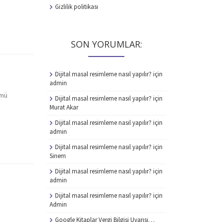
Gizlilik politikası
SON YORUMLAR:
Dijital masal resimleme nasıl yapılır?
için
admin
ümü
Dijital masal resimleme nasıl yapılır?
için
Murat Akar
Dijital masal resimleme nasıl yapılır?
için
admin
Dijital masal resimleme nasıl yapılır?
için
Sinem
Dijital masal resimleme nasıl yapılır?
için
admin
Dijital masal resimleme nasıl yapılır?
için
Admin
Google Kitaplar Vergi Bilgisi Uyarısı…