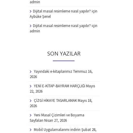
admin
Dijital masal resimleme nasıl yapılır?
için
Aybüke Şenel
Dijital masal resimleme nasıl yapılır?
için
admin
SON YAZILAR
Yayındaki e-kitaplarımız
Temmuz 16,
2026
YENİ E-KİTAP-BAYRAM HARÇLIĞI
Mayıs
22, 2026
ÇİZGİ HİKAYE TASARLAMAK
Mayıs 18,
2026
Yeni Masal Çizimleri ve Boyama
Sayfaları
Nisan 27, 2026
Mobil Uygulamalarımı indirin
Şubat 28,