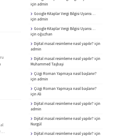
için
admin
Google Kitaplar Vergi Bilgisi Uyarısı…
için
admin
Google Kitaplar Vergi Bilgisi Uyarısı…
için
oğuzhan
Dijital masal resimleme nasıl yapılır?
için
admin
oru
Dijital masal resimleme nasıl yapılır?
için
a
Muhammed Taşbaşi
Çizgi Roman Yapmaya nasıl başlanır?
için
admin
Çizgi Roman Yapmaya nasıl başlanır?
için
Ali
Dijital masal resimleme nasıl yapılır?
için
admin
Dijital masal resimleme nasıl yapılır?
için
Nurgül
al
ır…
Dijital masal resimleme nasıl yapılır?
için