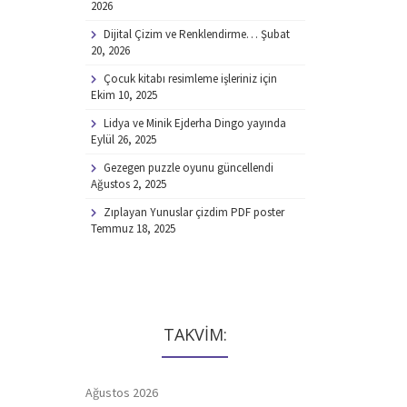
2026
Dijital Çizim ve Renklendirme…
Şubat
20, 2026
Çocuk kitabı resimleme işleriniz için
Ekim 10, 2025
Lidya ve Minik Ejderha Dingo yayında
Eylül 26, 2025
Gezegen puzzle oyunu güncellendi
Ağustos 2, 2025
Zıplayan Yunuslar çizdim PDF poster
Temmuz 18, 2025
TAKVİM:
Ağustos 2026