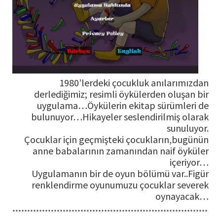
1980’lerdeki çocukluk anılarımızdan
derlediğimiz; resimli öykülerden oluşan bir
uygulama…Öykülerin ekitap sürümleri de
bulunuyor…Hikayeler seslendirilmiş olarak
sunuluyor.
Çocuklar için geçmişteki çocukların,bugünün
anne babalarının zamanından naif öyküler
içeriyor…
Uygulamanın bir de oyun bölümü var..Figür
renklendirme oyunumuzu çocuklar severek
oynayacak…
******************************************************************