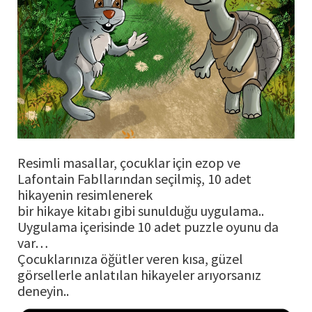
Resimli masallar, çocuklar için ezop ve
Lafontain Fabllarından seçilmiş, 10 adet
hikayenin resimlenerek
bir hikaye kitabı gibi sunulduğu uygulama..
Uygulama içerisinde 10 adet puzzle oyunu da
var…
Çocuklarınıza öğütler veren kısa, güzel
görsellerle anlatılan hikayeler arıyorsanız
deneyin..