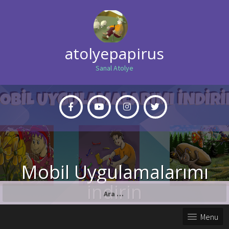
atolyepapirus
Sanal Atolye
Mobil Uygulamalarımı
indirin
Arama:
Menu