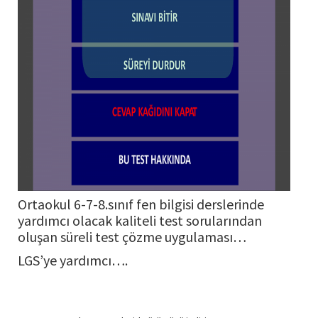
Ortaokul 6-7-8.sınıf fen bilgisi derslerinde
yardımcı olacak kaliteli test sorularından
oluşan süreli test çözme uygulaması…
LGS’ye yardımcı….