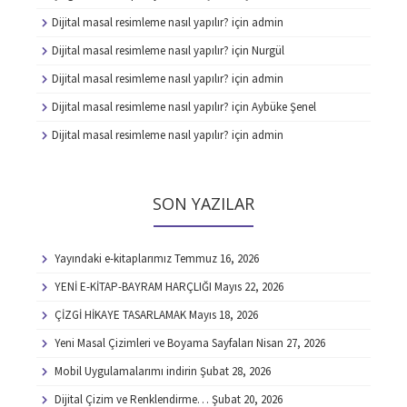
Dijital masal resimleme nasıl yapılır?
için
admin
Dijital masal resimleme nasıl yapılır?
için
Nurgül
Dijital masal resimleme nasıl yapılır?
için
admin
Dijital masal resimleme nasıl yapılır?
için
Aybüke Şenel
Dijital masal resimleme nasıl yapılır?
için
admin
SON YAZILAR
Yayındaki e-kitaplarımız
Temmuz 16, 2026
YENİ E-KİTAP-BAYRAM HARÇLIĞI
Mayıs 22, 2026
ÇİZGİ HİKAYE TASARLAMAK
Mayıs 18, 2026
Yeni Masal Çizimleri ve Boyama Sayfaları
Nisan 27, 2026
Mobil Uygulamalarımı indirin
Şubat 28, 2026
Dijital Çizim ve Renklendirme…
Şubat 20, 2026