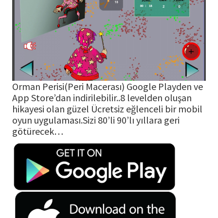
Orman Perisi(Peri Macerası) Google Playden ve
App Store’dan indirilebilir..8 levelden oluşan
hikayesi olan güzel Ücretsiz eğlenceli bir mobil
oyun uygulaması.Sizi 80’li 90’lı yıllara geri
götürecek…