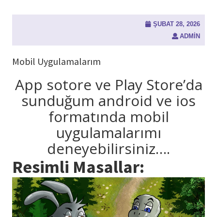
ŞUBAT 28, 2026
ADMIN
Mobil Uygulamalarım
App sotore ve Play Store’da
sunduğum android ve ios
formatında mobil
uygulamalarımı
deneyebilirsiniz….
Resimli Masallar: