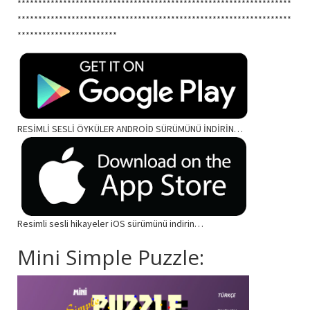
******************************************************************
******************************************************************
************************
RESİMLİ SESLİ ÖYKÜLER ANDROİD SÜRÜMÜNÜ İNDİRİN…
Resimli sesli hikayeler iOS sürümünü indirin…
Mini Simple Puzzle: