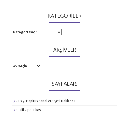
KATEGORİLER
KATEGORİLER
ARŞİVLER
ARŞİVLER
SAYFALAR:
AtolyePapirus Sanal Atolyesi Hakkında
Gizlilik politikası