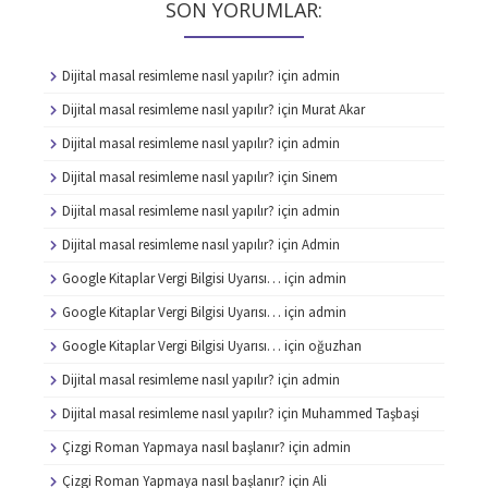
SON YORUMLAR:
Dijital masal resimleme nasıl yapılır?
için
admin
Dijital masal resimleme nasıl yapılır?
için
Murat Akar
Dijital masal resimleme nasıl yapılır?
için
admin
Dijital masal resimleme nasıl yapılır?
için
Sinem
Dijital masal resimleme nasıl yapılır?
için
admin
Dijital masal resimleme nasıl yapılır?
için
Admin
Google Kitaplar Vergi Bilgisi Uyarısı…
için
admin
Google Kitaplar Vergi Bilgisi Uyarısı…
için
admin
Google Kitaplar Vergi Bilgisi Uyarısı…
için
oğuzhan
Dijital masal resimleme nasıl yapılır?
için
admin
Dijital masal resimleme nasıl yapılır?
için
Muhammed Taşbaşi
Çizgi Roman Yapmaya nasıl başlanır?
için
admin
Çizgi Roman Yapmaya nasıl başlanır?
için
Ali