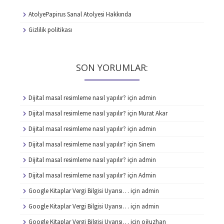
AtolyePapirus Sanal Atolyesi Hakkında
Gizlilik politikası
SON YORUMLAR:
Dijital masal resimleme nasıl yapılır?
için
admin
Dijital masal resimleme nasıl yapılır?
için
Murat Akar
Dijital masal resimleme nasıl yapılır?
için
admin
Dijital masal resimleme nasıl yapılır?
için
Sinem
Dijital masal resimleme nasıl yapılır?
için
admin
Dijital masal resimleme nasıl yapılır?
için
Admin
Google Kitaplar Vergi Bilgisi Uyarısı…
için
admin
Google Kitaplar Vergi Bilgisi Uyarısı…
için
admin
Google Kitaplar Vergi Bilgisi Uyarısı…
için
oğuzhan