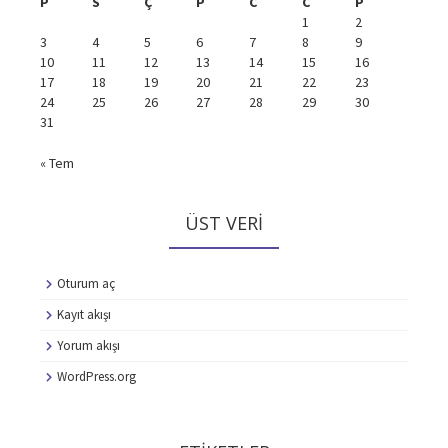
P
S
Ç
P
C
C
P
1
2
3
4
5
6
7
8
9
10
11
12
13
14
15
16
17
18
19
20
21
22
23
24
25
26
27
28
29
30
31
« Tem
ÜST VERI
Oturum aç
Kayıt akışı
Yorum akışı
WordPress.org