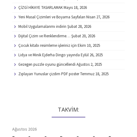
ÇİZGİ HİKAYE TASARLAMAK
Mayıs 18, 2026
Yeni Masal Çizimleri ve Boyama Sayfaları
Nisan 27, 2026
Mobil Uygulamalarımı indirin
Şubat 28, 2026
Dijital Çizim ve Renklendirme…
Şubat 20, 2026
Çocuk kitabı resimleme işleriniz için
Ekim 10, 2025
Lidya ve Minik Ejderha Dingo yayında
Eylül 26, 2025
Gezegen puzzle oyunu güncellendi
Ağustos 2, 2025
Zıplayan Yunuslar çizdim PDF poster
Temmuz 18, 2025
TAKVİM:
Ağustos 2026