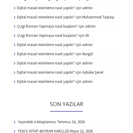
Dijital masal resimleme nasıl yapılır?
için
admin
Dijital masal resimleme nasıl yapılır?
için
Muhammed Taşbaşi
Çizgi Roman Yapmaya nasıl başlanır?
için
admin
Çizgi Roman Yapmaya nasıl başlanır?
için
Ali
Dijital masal resimleme nasıl yapılır?
için
admin
Dijital masal resimleme nasıl yapılır?
için
Nurgül
Dijital masal resimleme nasıl yapılır?
için
admin
Dijital masal resimleme nasıl yapılır?
için
Aybüke Şenel
Dijital masal resimleme nasıl yapılır?
için
admin
SON YAZILAR
Yayındaki e-kitaplarımız
Temmuz 16, 2026
YENİ E-KİTAP-BAYRAM HARÇLIĞI
Mayıs 22, 2026