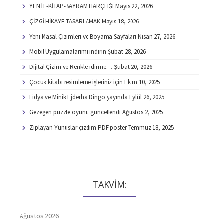
YENİ E-KİTAP-BAYRAM HARÇLIĞI
Mayıs 22, 2026
ÇİZGİ HİKAYE TASARLAMAK
Mayıs 18, 2026
Yeni Masal Çizimleri ve Boyama Sayfaları
Nisan 27, 2026
Mobil Uygulamalarımı indirin
Şubat 28, 2026
Dijital Çizim ve Renklendirme…
Şubat 20, 2026
Çocuk kitabı resimleme işleriniz için
Ekim 10, 2025
Lidya ve Minik Ejderha Dingo yayında
Eylül 26, 2025
Gezegen puzzle oyunu güncellendi
Ağustos 2, 2025
Zıplayan Yunuslar çizdim PDF poster
Temmuz 18, 2025
TAKVİM:
Ağustos 2026