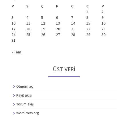
P
S
Ç
P
C
C
P
1
2
3
4
5
6
7
8
9
10
11
12
13
14
15
16
17
18
19
20
21
22
23
24
25
26
27
28
29
30
31
« Tem
ÜST VERI
Oturum aç
Kayıt akışı
Yorum akışı
WordPress.org