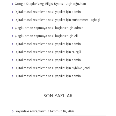
Google Kitaplar Vergi Bilgisi Uyarısı…
için
oğuzhan
Dijital masal resimleme nasıl yapılır?
için
admin
Dijital masal resimleme nasıl yapılır?
için
Muhammed Taşbaşi
Çizgi Roman Yapmaya nasıl başlanır?
için
admin
Çizgi Roman Yapmaya nasıl başlanır?
için
Ali
Dijital masal resimleme nasıl yapılır?
için
admin
Dijital masal resimleme nasıl yapılır?
için
Nurgül
Dijital masal resimleme nasıl yapılır?
için
admin
Dijital masal resimleme nasıl yapılır?
için
Aybüke Şenel
Dijital masal resimleme nasıl yapılır?
için
admin
SON YAZILAR
Yayındaki e-kitaplarımız
Temmuz 16, 2026