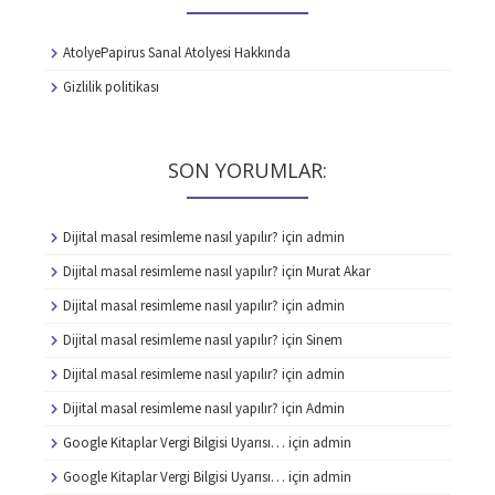
AtolyePapirus Sanal Atolyesi Hakkında
Gizlilik politikası
SON YORUMLAR:
Dijital masal resimleme nasıl yapılır?
için
admin
Dijital masal resimleme nasıl yapılır?
için
Murat Akar
Dijital masal resimleme nasıl yapılır?
için
admin
Dijital masal resimleme nasıl yapılır?
için
Sinem
Dijital masal resimleme nasıl yapılır?
için
admin
Dijital masal resimleme nasıl yapılır?
için
Admin
Google Kitaplar Vergi Bilgisi Uyarısı…
için
admin
Google Kitaplar Vergi Bilgisi Uyarısı…
için
admin