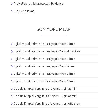
AtolyePapirus Sanal Atolyesi Hakkında
Gizlilik politikası
SON YORUMLAR:
Dijital masal resimleme nasıl yapılır?
için
admin
Dijital masal resimleme nasıl yapılır?
için
Murat Akar
Dijital masal resimleme nasıl yapılır?
için
admin
Dijital masal resimleme nasıl yapılır?
için
Sinem
Dijital masal resimleme nasıl yapılır?
için
admin
Dijital masal resimleme nasıl yapılır?
için
Admin
Google Kitaplar Vergi Bilgisi Uyarısı…
için
admin
Google Kitaplar Vergi Bilgisi Uyarısı…
için
admin
Google Kitaplar Vergi Bilgisi Uyarısı…
için
oğuzhan