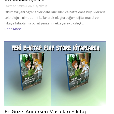
Posted on
Kasım 3, 2024
by
admin
Okumayı yeni öğrenenler daha küçükler ve hatta daha büyükler için
teknolojnin nimetlerini kullanarak oluşturduğum dijital masal ve
hikaye kitaplarına bu yıl yenilerini ekleyerek , çalı�...
Read More
En Güzel Andersen Masalları E-kitap