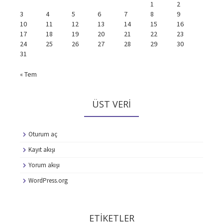
1
2
3
4
5
6
7
8
9
10
11
12
13
14
15
16
17
18
19
20
21
22
23
24
25
26
27
28
29
30
31
« Tem
ÜST VERI
Oturum aç
Kayıt akışı
Yorum akışı
WordPress.org
ETIKETLER