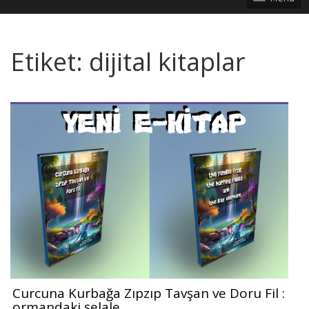
Etiket:
dijital kitaplar
Curcuna Kurbağa Zıpzıp Tavşan ve Doru Fil :
ormandaki şelale