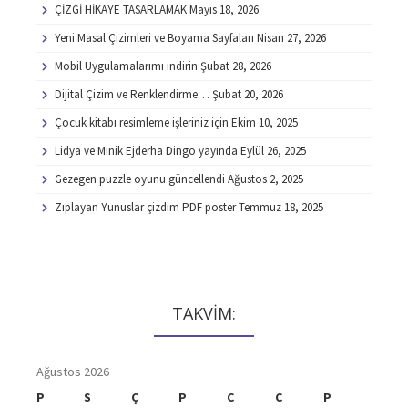
ÇİZGİ HİKAYE TASARLAMAK
Mayıs 18, 2026
Yeni Masal Çizimleri ve Boyama Sayfaları
Nisan 27, 2026
Mobil Uygulamalarımı indirin
Şubat 28, 2026
Dijital Çizim ve Renklendirme…
Şubat 20, 2026
Çocuk kitabı resimleme işleriniz için
Ekim 10, 2025
Lidya ve Minik Ejderha Dingo yayında
Eylül 26, 2025
Gezegen puzzle oyunu güncellendi
Ağustos 2, 2025
Zıplayan Yunuslar çizdim PDF poster
Temmuz 18, 2025
TAKVİM:
Ağustos 2026
P
S
Ç
P
C
C
P