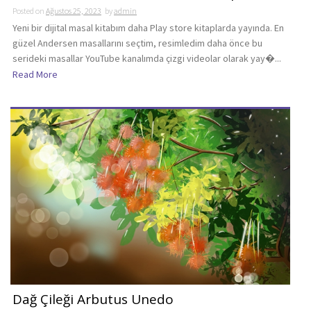
Posted on
Ağustos 25, 2023
by
admin
Yeni bir dijital masal kitabım daha Play store kitaplarda yayında. En
güzel Andersen masallarını seçtim, resimledim daha önce bu
serideki masallar YouTube kanalımda çizgi videolar olarak yay�...
Read More
Dağ Çileği Arbutus Unedo