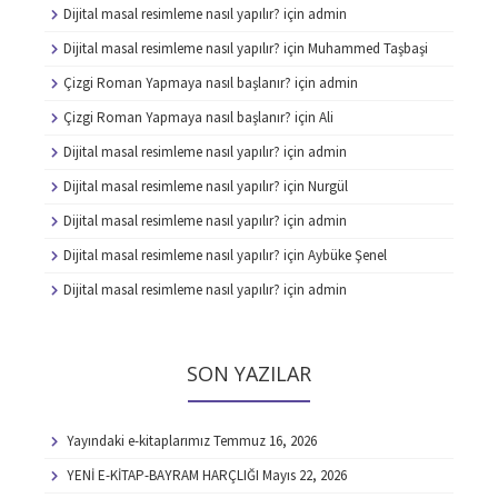
Dijital masal resimleme nasıl yapılır?
için
admin
Dijital masal resimleme nasıl yapılır?
için
Muhammed Taşbaşi
Çizgi Roman Yapmaya nasıl başlanır?
için
admin
Çizgi Roman Yapmaya nasıl başlanır?
için
Ali
Dijital masal resimleme nasıl yapılır?
için
admin
Dijital masal resimleme nasıl yapılır?
için
Nurgül
Dijital masal resimleme nasıl yapılır?
için
admin
Dijital masal resimleme nasıl yapılır?
için
Aybüke Şenel
Dijital masal resimleme nasıl yapılır?
için
admin
SON YAZILAR
Yayındaki e-kitaplarımız
Temmuz 16, 2026
YENİ E-KİTAP-BAYRAM HARÇLIĞI
Mayıs 22, 2026