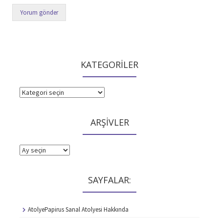
KATEGORİLER
KATEGORİLER
ARŞİVLER
ARŞİVLER
SAYFALAR:
AtolyePapirus Sanal Atolyesi Hakkında