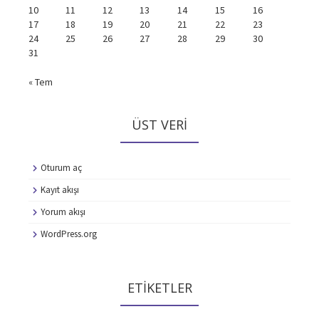
10
11
12
13
14
15
16
17
18
19
20
21
22
23
24
25
26
27
28
29
30
31
« Tem
ÜST VERI
Oturum aç
Kayıt akışı
Yorum akışı
WordPress.org
ETIKETLER