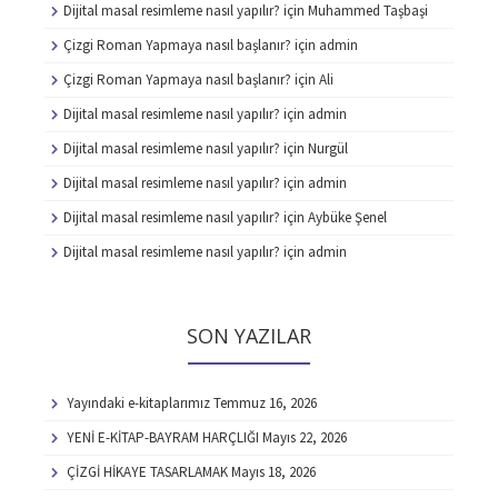
Dijital masal resimleme nasıl yapılır?
için
Muhammed Taşbaşi
Çizgi Roman Yapmaya nasıl başlanır?
için
admin
Çizgi Roman Yapmaya nasıl başlanır?
için
Ali
Dijital masal resimleme nasıl yapılır?
için
admin
Dijital masal resimleme nasıl yapılır?
için
Nurgül
Dijital masal resimleme nasıl yapılır?
için
admin
Dijital masal resimleme nasıl yapılır?
için
Aybüke Şenel
Dijital masal resimleme nasıl yapılır?
için
admin
SON YAZILAR
Yayındaki e-kitaplarımız
Temmuz 16, 2026
YENİ E-KİTAP-BAYRAM HARÇLIĞI
Mayıs 22, 2026
ÇİZGİ HİKAYE TASARLAMAK
Mayıs 18, 2026