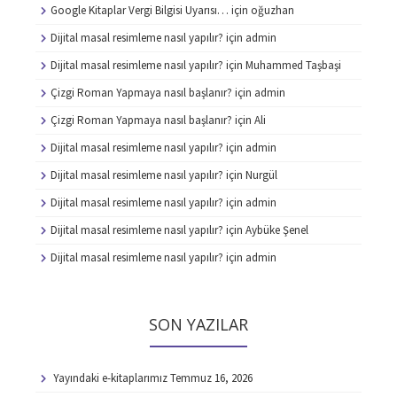
Google Kitaplar Vergi Bilgisi Uyarısı…
için
oğuzhan
Dijital masal resimleme nasıl yapılır?
için
admin
Dijital masal resimleme nasıl yapılır?
için
Muhammed Taşbaşi
Çizgi Roman Yapmaya nasıl başlanır?
için
admin
Çizgi Roman Yapmaya nasıl başlanır?
için
Ali
Dijital masal resimleme nasıl yapılır?
için
admin
Dijital masal resimleme nasıl yapılır?
için
Nurgül
Dijital masal resimleme nasıl yapılır?
için
admin
Dijital masal resimleme nasıl yapılır?
için
Aybüke Şenel
Dijital masal resimleme nasıl yapılır?
için
admin
SON YAZILAR
Yayındaki e-kitaplarımız
Temmuz 16, 2026