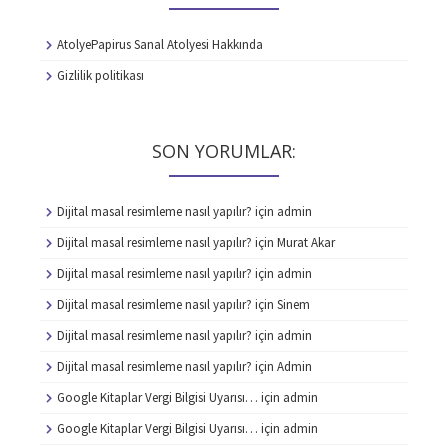
AtolyePapirus Sanal Atolyesi Hakkında
Gizlilik politikası
SON YORUMLAR:
Dijital masal resimleme nasıl yapılır?
için
admin
Dijital masal resimleme nasıl yapılır?
için
Murat Akar
Dijital masal resimleme nasıl yapılır?
için
admin
Dijital masal resimleme nasıl yapılır?
için
Sinem
Dijital masal resimleme nasıl yapılır?
için
admin
Dijital masal resimleme nasıl yapılır?
için
Admin
Google Kitaplar Vergi Bilgisi Uyarısı…
için
admin
Google Kitaplar Vergi Bilgisi Uyarısı…
için
admin