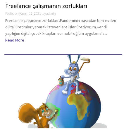
Freelance çalışmanın zorlukları
Posted on
Kasım 11, 2021
by
admin
Freelance çalışmanın zorlukları .Pandeminin başından beri evden
dijital üretimler yaparak isteyenlere işler üretiyorum.Kendi
yaptığım dijital çocuk kitapları ve mobil eğitim uygulamala...
Read More