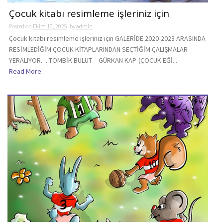
Çocuk kitabı resimleme işleriniz için
Posted on
Ekim 10, 2025
by
admin
Çocuk kitabı resimleme işleriniz için GALERİDE 2020-2023 ARASINDA
RESİMLEDİĞİM ÇOCUK KİTAPLARINDAN SEÇTİĞİM ÇALIŞMALAR
YERALIYOR… TOMBİK BULUT – GÜRKAN KAP-(ÇOCUK EĞİ...
Read More