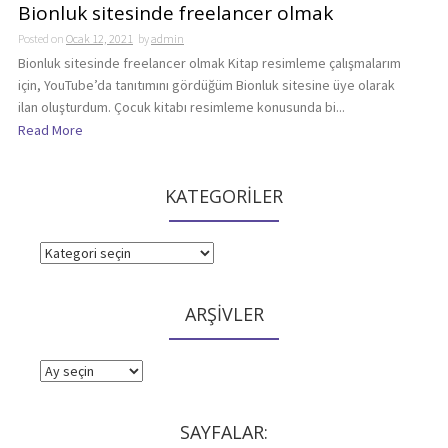
Bionluk sitesinde freelancer olmak
Posted on
Ocak 12, 2021
by
admin
Bionluk sitesinde freelancer olmak Kitap resimleme çalışmalarım
için, YouTube’da tanıtımını gördüğüm Bionluk sitesine üye olarak
ilan oluşturdum. Çocuk kitabı resimleme konusunda bi...
Read More
KATEGORİLER
KATEGORİLER
ARŞİVLER
ARŞİVLER
SAYFALAR: