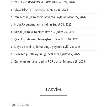
YENİ E-KİTAP-BAYRAM HARÇLIĞI
Mayıs 22, 2026
ÇİZGİ HİKAYE TASARLAMAK
Mayıs 18, 2026
Yeni Masal Çizimleri ve Boyama Sayfaları
Nisan 27, 2026
Mobil Uygulamalarımı indirin
Şubat 28, 2026
Dijital Çizim ve Renklendirme…
Şubat 20, 2026
Çocuk kitabı resimleme işleriniz için
Ekim 10, 2025
Lidya ve Minik Ejderha Dingo yayında
Eylül 26, 2025
Gezegen puzzle oyunu güncellendi
Ağustos 2, 2025
Zıplayan Yunuslar çizdim PDF poster
Temmuz 18, 2025
TAKVİM:
Ağustos 2026