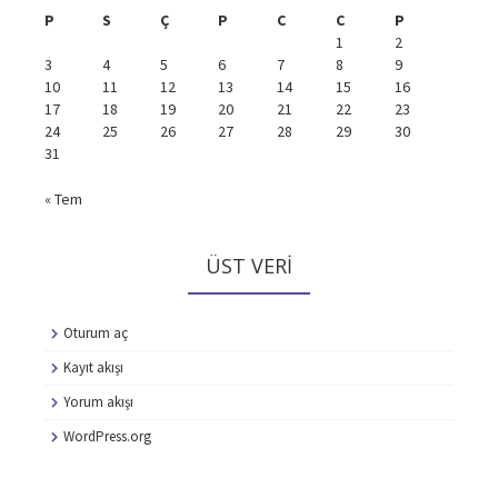
P
S
Ç
P
C
C
P
1
2
3
4
5
6
7
8
9
10
11
12
13
14
15
16
17
18
19
20
21
22
23
24
25
26
27
28
29
30
31
« Tem
ÜST VERI
Oturum aç
Kayıt akışı
Yorum akışı
WordPress.org