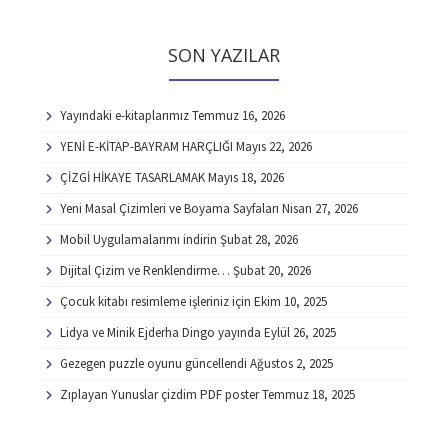
SON YAZILAR
Yayındaki e-kitaplarımız
Temmuz 16, 2026
YENİ E-KİTAP-BAYRAM HARÇLIĞI
Mayıs 22, 2026
ÇİZGİ HİKAYE TASARLAMAK
Mayıs 18, 2026
Yeni Masal Çizimleri ve Boyama Sayfaları
Nisan 27, 2026
Mobil Uygulamalarımı indirin
Şubat 28, 2026
Dijital Çizim ve Renklendirme…
Şubat 20, 2026
Çocuk kitabı resimleme işleriniz için
Ekim 10, 2025
Lidya ve Minik Ejderha Dingo yayında
Eylül 26, 2025
Gezegen puzzle oyunu güncellendi
Ağustos 2, 2025
Zıplayan Yunuslar çizdim PDF poster
Temmuz 18, 2025