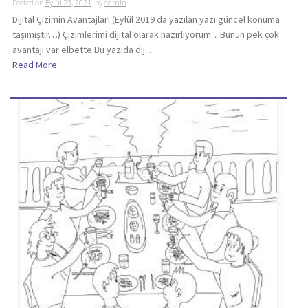
Posted on
Eylül 23, 2021
by
admin
Dijital Çizimin Avantajları (Eylül 2019 da yazılan yazı güncel konuma
taşımıştır…) Çizimlerimi dijital olarak hazırlıyorum…Bunun pek çok
avantajı var elbette.Bu yazıda dij...
Read More