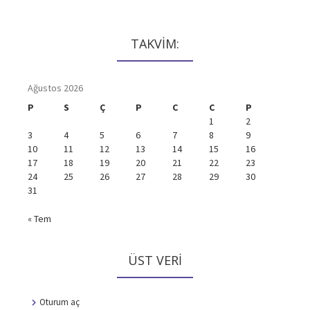
TAKVİM:
Ağustos 2026
P
S
Ç
P
C
C
P
1
2
3
4
5
6
7
8
9
10
11
12
13
14
15
16
17
18
19
20
21
22
23
24
25
26
27
28
29
30
31
« Tem
ÜST VERI
Oturum aç