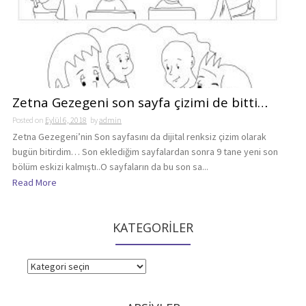
Zetna Gezegeni son sayfa çizimi de bitti…
Posted on
Eylül 6, 2018
by
admin
Zetna Gezegeni’nin Son sayfasını da dijital renksiz çizim olarak
bugün bitirdim… Son eklediğim sayfalardan sonra 9 tane yeni son
bölüm eskizi kalmıştı..O sayfaların da bu son sa...
Read More
KATEGORİLER
KATEGORİLER