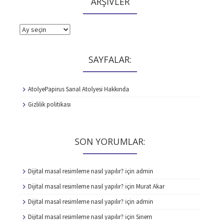
ARŞİVLER
ARŞİVLER
SAYFALAR:
AtolyePapirus Sanal Atolyesi Hakkında
Gizlilik politikası
SON YORUMLAR:
Dijital masal resimleme nasıl yapılır?
için
admin
Dijital masal resimleme nasıl yapılır?
için
Murat Akar
Dijital masal resimleme nasıl yapılır?
için
admin
Dijital masal resimleme nasıl yapılır?
için
Sinem