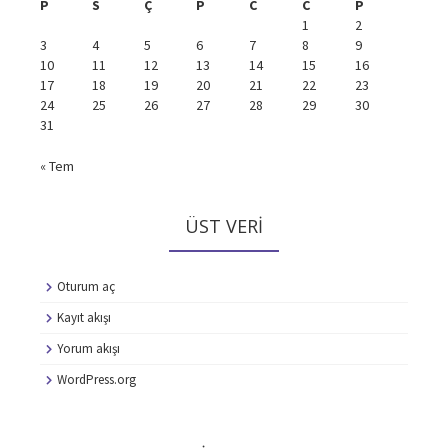
P
S
Ç
P
C
C
P
1
2
3
4
5
6
7
8
9
10
11
12
13
14
15
16
17
18
19
20
21
22
23
24
25
26
27
28
29
30
31
« Tem
ÜST VERI
Oturum aç
Kayıt akışı
Yorum akışı
WordPress.org