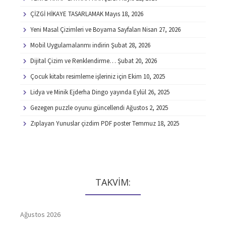
ÇİZGİ HİKAYE TASARLAMAK
Mayıs 18, 2026
Yeni Masal Çizimleri ve Boyama Sayfaları
Nisan 27, 2026
Mobil Uygulamalarımı indirin
Şubat 28, 2026
Dijital Çizim ve Renklendirme…
Şubat 20, 2026
Çocuk kitabı resimleme işleriniz için
Ekim 10, 2025
Lidya ve Minik Ejderha Dingo yayında
Eylül 26, 2025
Gezegen puzzle oyunu güncellendi
Ağustos 2, 2025
Zıplayan Yunuslar çizdim PDF poster
Temmuz 18, 2025
TAKVİM:
Ağustos 2026