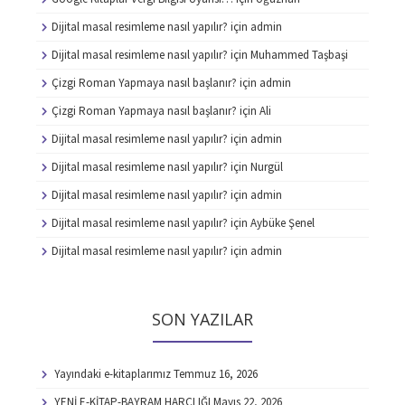
Dijital masal resimleme nasıl yapılır?
için
admin
Dijital masal resimleme nasıl yapılır?
için
Muhammed Taşbaşi
Çizgi Roman Yapmaya nasıl başlanır?
için
admin
Çizgi Roman Yapmaya nasıl başlanır?
için
Ali
Dijital masal resimleme nasıl yapılır?
için
admin
Dijital masal resimleme nasıl yapılır?
için
Nurgül
Dijital masal resimleme nasıl yapılır?
için
admin
Dijital masal resimleme nasıl yapılır?
için
Aybüke Şenel
Dijital masal resimleme nasıl yapılır?
için
admin
SON YAZILAR
Yayındaki e-kitaplarımız
Temmuz 16, 2026
YENİ E-KİTAP-BAYRAM HARÇLIĞI
Mayıs 22, 2026