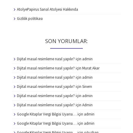
AtolyePapirus Sanal Atolyesi Hakkında
Gizlilik politikası
SON YORUMLAR:
Dijital masal resimleme nasıl yapılır?
için
admin
Dijital masal resimleme nasıl yapılır?
için
Murat Akar
Dijital masal resimleme nasıl yapılır?
için
admin
Dijital masal resimleme nasıl yapılır?
için
Sinem
Dijital masal resimleme nasıl yapılır?
için
admin
Dijital masal resimleme nasıl yapılır?
için
Admin
Google Kitaplar Vergi Bilgisi Uyarısı…
için
admin
Google Kitaplar Vergi Bilgisi Uyarısı…
için
admin
Google Kitaplar Vergi Bilgisi Uyarısı…
için
oğuzhan