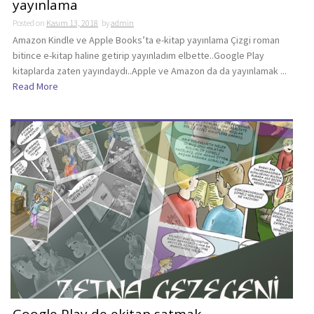
yayınlama
Posted on
Kasım 13, 2018
by
admin
Amazon Kindle ve Apple Books’ta e-kitap yayınlama Çizgi roman
bitince e-kitap haline getirip yayınladım elbette..Google Play
kitaplarda zaten yayındaydı..Apple ve Amazon da da yayınlamak ...
Read More