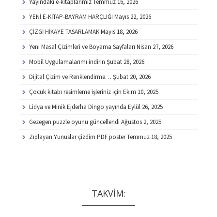
Yayındaki e-kitaplarımız
Temmuz 16, 2026
YENİ E-KİTAP-BAYRAM HARÇLIĞI
Mayıs 22, 2026
ÇİZGİ HİKAYE TASARLAMAK
Mayıs 18, 2026
Yeni Masal Çizimleri ve Boyama Sayfaları
Nisan 27, 2026
Mobil Uygulamalarımı indirin
Şubat 28, 2026
Dijital Çizim ve Renklendirme…
Şubat 20, 2026
Çocuk kitabı resimleme işleriniz için
Ekim 10, 2025
Lidya ve Minik Ejderha Dingo yayında
Eylül 26, 2025
Gezegen puzzle oyunu güncellendi
Ağustos 2, 2025
Zıplayan Yunuslar çizdim PDF poster
Temmuz 18, 2025
TAKVİM: