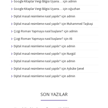
Google Kitaplar Vergi Bilgisi Uyarısı…
için
admin
Google Kitaplar Vergi Bilgisi Uyarısı…
için
oğuzhan
Dijital masal resimleme nasıl yapılır?
için
admin
Dijital masal resimleme nasıl yapılır?
için
Muhammed Taşbaşi
Çizgi Roman Yapmaya nasıl başlanır?
için
admin
Çizgi Roman Yapmaya nasıl başlanır?
için
Ali
Dijital masal resimleme nasıl yapılır?
için
admin
Dijital masal resimleme nasıl yapılır?
için
Nurgül
Dijital masal resimleme nasıl yapılır?
için
admin
Dijital masal resimleme nasıl yapılır?
için
Aybüke Şenel
Dijital masal resimleme nasıl yapılır?
için
admin
SON YAZILAR