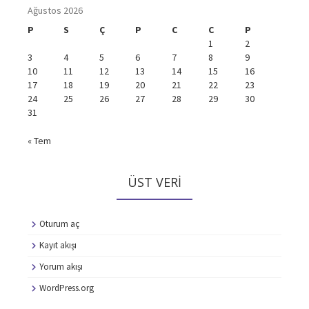
Ağustos 2026
P
S
Ç
P
C
C
P
1
2
3
4
5
6
7
8
9
10
11
12
13
14
15
16
17
18
19
20
21
22
23
24
25
26
27
28
29
30
31
« Tem
ÜST VERI
Oturum aç
Kayıt akışı
Yorum akışı
WordPress.org