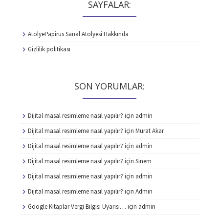
SAYFALAR:
AtolyePapirus Sanal Atolyesi Hakkında
Gizlilik politikası
SON YORUMLAR:
Dijital masal resimleme nasıl yapılır?
için
admin
Dijital masal resimleme nasıl yapılır?
için
Murat Akar
Dijital masal resimleme nasıl yapılır?
için
admin
Dijital masal resimleme nasıl yapılır?
için
Sinem
Dijital masal resimleme nasıl yapılır?
için
admin
Dijital masal resimleme nasıl yapılır?
için
Admin
Google Kitaplar Vergi Bilgisi Uyarısı…
için
admin