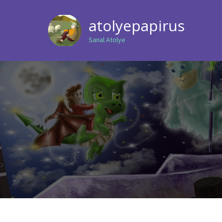
atolyepapirus
Sanal Atolye