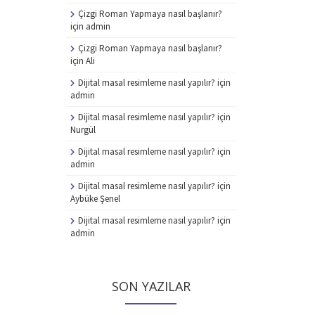
Çizgi Roman Yapmaya nasıl başlanır?
için
admin
Çizgi Roman Yapmaya nasıl başlanır?
için
Ali
Dijital masal resimleme nasıl yapılır?
için
admin
Dijital masal resimleme nasıl yapılır?
için
Nurgül
Dijital masal resimleme nasıl yapılır?
için
admin
Dijital masal resimleme nasıl yapılır?
için
Aybüke Şenel
Dijital masal resimleme nasıl yapılır?
için
admin
SON YAZILAR