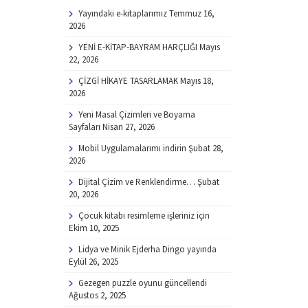
Yayındaki e-kitaplarımız
Temmuz 16,
2026
YENİ E-KİTAP-BAYRAM HARÇLIĞI
Mayıs
22, 2026
ÇİZGİ HİKAYE TASARLAMAK
Mayıs 18,
2026
Yeni Masal Çizimleri ve Boyama
Sayfaları
Nisan 27, 2026
Mobil Uygulamalarımı indirin
Şubat 28,
2026
Dijital Çizim ve Renklendirme…
Şubat
20, 2026
Çocuk kitabı resimleme işleriniz için
Ekim 10, 2025
Lidya ve Minik Ejderha Dingo yayında
Eylül 26, 2025
Gezegen puzzle oyunu güncellendi
Ağustos 2, 2025