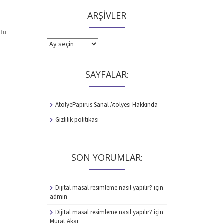
ARŞİVLER
.Bu
ARŞİVLER
SAYFALAR:
AtolyePapirus Sanal Atolyesi Hakkında
Gizlilik politikası
SON YORUMLAR:
Dijital masal resimleme nasıl yapılır?
için
admin
Dijital masal resimleme nasıl yapılır?
için
Murat Akar