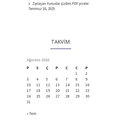
Zıplayan Yunuslar çizdim PDF poster
Temmuz 18, 2025
TAKVİM:
Ağustos 2026
P
S
Ç
P
C
C
P
1
2
3
4
5
6
7
8
9
10
11
12
13
14
15
16
17
18
19
20
21
22
23
24
25
26
27
28
29
30
31
« Tem