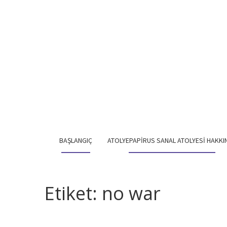
BAŞLANGIÇ
ATOLYEPAPIRUS SANAL ATOLYESI HAKKI
Etiket:
no war