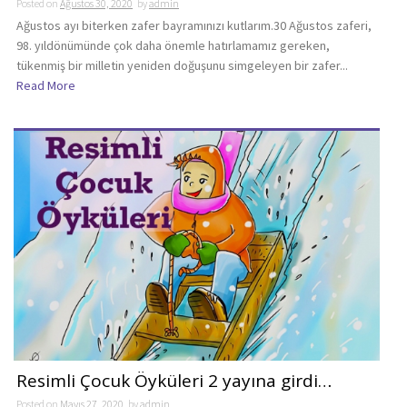
Posted on
Ağustos 30, 2020
by
admin
Ağustos ayı biterken zafer bayramınızı kutlarım.30 Ağustos zaferi,
98. yıldönümünde çok daha önemle hatırlamamız gereken,
tükenmiş bir milletin yeniden doğuşunu simgeleyen bir zafer...
Read More
Resimli Çocuk Öyküleri 2 yayına girdi…
Posted on
Mayıs 27, 2020
by
admin