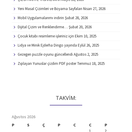
Yeni Masal Çizimleri ve Boyama Sayfaları
Nisan 27, 2026
Mobil Uygulamalarımı indirin
Şubat 28, 2026
Dijital Çizim ve Renklendirme…
Şubat 20, 2026
Çocuk kitabı resimleme işleriniz için
Ekim 10, 2025
Lidya ve Minik Ejderha Dingo yayında
Eylül 26, 2025
Gezegen puzzle oyunu güncellendi
Ağustos 2, 2025
Zıplayan Yunuslar çizdim PDF poster
Temmuz 18, 2025
TAKVİM:
Ağustos 2026
P
S
Ç
P
C
C
P
1
2