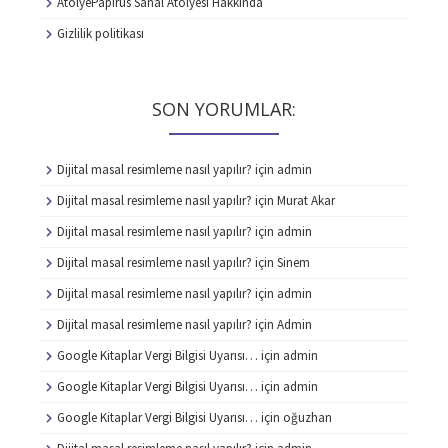
AtolyePapirus Sanal Atolyesi Hakkında
Gizlilik politikası
SON YORUMLAR:
Dijital masal resimleme nasıl yapılır?
için
admin
Dijital masal resimleme nasıl yapılır?
için
Murat Akar
Dijital masal resimleme nasıl yapılır?
için
admin
Dijital masal resimleme nasıl yapılır?
için
Sinem
Dijital masal resimleme nasıl yapılır?
için
admin
Dijital masal resimleme nasıl yapılır?
için
Admin
Google Kitaplar Vergi Bilgisi Uyarısı…
için
admin
Google Kitaplar Vergi Bilgisi Uyarısı…
için
admin
Google Kitaplar Vergi Bilgisi Uyarısı…
için
oğuzhan