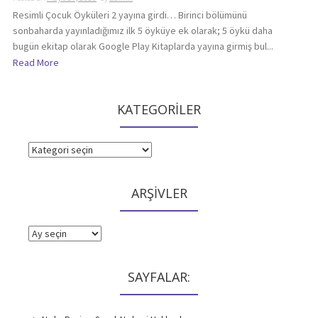
Resimli Çocuk Öyküleri 2 yayına girdi… Birinci bölümünü
sonbaharda yayınladığımız ilk 5 öyküye ek olarak; 5 öykü daha
bugün ekitap olarak Google Play Kitaplarda yayına girmiş bul...
Read More
KATEGORİLER
KATEGORİLER
ARŞİVLER
ARŞİVLER
SAYFALAR: