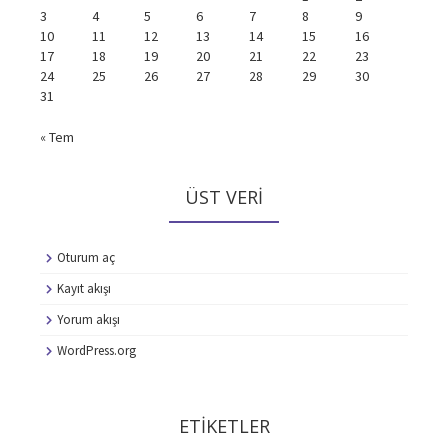
3
4
5
6
7
8
9
10
11
12
13
14
15
16
17
18
19
20
21
22
23
24
25
26
27
28
29
30
31
« Tem
ÜST VERI
Oturum aç
Kayıt akışı
Yorum akışı
WordPress.org
ETIKETLER