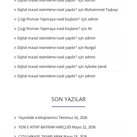
Dijital masal resimleme nasıl yapılır?
için
admin
Dijital masal resimleme nasıl yapılır?
için
Muhammed Taşbaşi
Çizgi Roman Yapmaya nasıl başlanır?
için
admin
Çizgi Roman Yapmaya nasıl başlanır?
için
Ali
Dijital masal resimleme nasıl yapılır?
için
admin
Dijital masal resimleme nasıl yapılır?
için
Nurgül
Dijital masal resimleme nasıl yapılır?
için
admin
Dijital masal resimleme nasıl yapılır?
için
Aybüke Şenel
Dijital masal resimleme nasıl yapılır?
için
admin
SON YAZILAR
Yayındaki e-kitaplarımız
Temmuz 16, 2026
YENİ E-KİTAP-BAYRAM HARÇLIĞI
Mayıs 22, 2026
ÇİZGİ HİKAYE TASARLAMAK
Mayıs 18, 2026