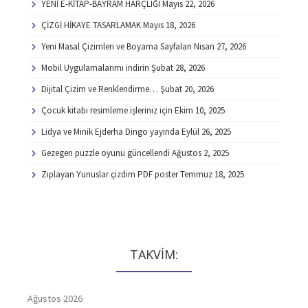
YENİ E-KİTAP-BAYRAM HARÇLIĞI
Mayıs 22, 2026
ÇİZGİ HİKAYE TASARLAMAK
Mayıs 18, 2026
Yeni Masal Çizimleri ve Boyama Sayfaları
Nisan 27, 2026
Mobil Uygulamalarımı indirin
Şubat 28, 2026
Dijital Çizim ve Renklendirme…
Şubat 20, 2026
Çocuk kitabı resimleme işleriniz için
Ekim 10, 2025
Lidya ve Minik Ejderha Dingo yayında
Eylül 26, 2025
Gezegen puzzle oyunu güncellendi
Ağustos 2, 2025
Zıplayan Yunuslar çizdim PDF poster
Temmuz 18, 2025
TAKVİM:
Ağustos 2026