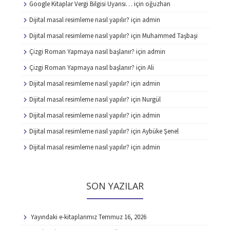
Google Kitaplar Vergi Bilgisi Uyarısı…
için
oğuzhan
Dijital masal resimleme nasıl yapılır?
için
admin
Dijital masal resimleme nasıl yapılır?
için
Muhammed Taşbaşi
Çizgi Roman Yapmaya nasıl başlanır?
için
admin
Çizgi Roman Yapmaya nasıl başlanır?
için
Ali
Dijital masal resimleme nasıl yapılır?
için
admin
Dijital masal resimleme nasıl yapılır?
için
Nurgül
Dijital masal resimleme nasıl yapılır?
için
admin
Dijital masal resimleme nasıl yapılır?
için
Aybüke Şenel
Dijital masal resimleme nasıl yapılır?
için
admin
SON YAZILAR
Yayındaki e-kitaplarımız
Temmuz 16, 2026