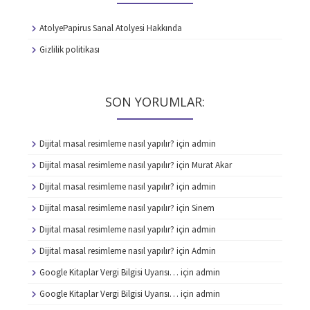
AtolyePapirus Sanal Atolyesi Hakkında
Gizlilik politikası
SON YORUMLAR:
Dijital masal resimleme nasıl yapılır?
için
admin
Dijital masal resimleme nasıl yapılır?
için
Murat Akar
Dijital masal resimleme nasıl yapılır?
için
admin
Dijital masal resimleme nasıl yapılır?
için
Sinem
Dijital masal resimleme nasıl yapılır?
için
admin
Dijital masal resimleme nasıl yapılır?
için
Admin
Google Kitaplar Vergi Bilgisi Uyarısı…
için
admin
Google Kitaplar Vergi Bilgisi Uyarısı…
için
admin