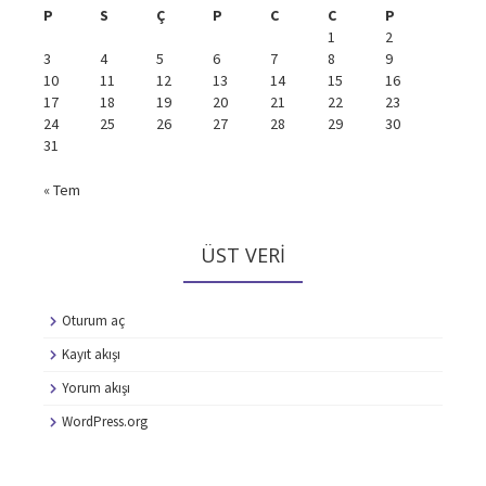
P
S
Ç
P
C
C
P
1
2
3
4
5
6
7
8
9
10
11
12
13
14
15
16
17
18
19
20
21
22
23
24
25
26
27
28
29
30
31
« Tem
ÜST VERI
Oturum aç
Kayıt akışı
Yorum akışı
WordPress.org