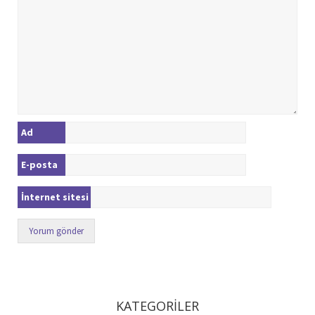
Ad
E-posta
İnternet sitesi
KATEGORİLER