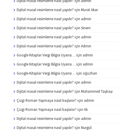
Dijital masal resimleme nasıl yapılır?
için
admin
Dijital masal resimleme nasıl yapılır?
için
Murat Akar
Dijital masal resimleme nasıl yapılır?
için
admin
Dijital masal resimleme nasıl yapılır?
için
Sinem
Dijital masal resimleme nasıl yapılır?
için
admin
Dijital masal resimleme nasıl yapılır?
için
Admin
Google Kitaplar Vergi Bilgisi Uyarısı…
için
admin
Google Kitaplar Vergi Bilgisi Uyarısı…
için
admin
Google Kitaplar Vergi Bilgisi Uyarısı…
için
oğuzhan
Dijital masal resimleme nasıl yapılır?
için
admin
Dijital masal resimleme nasıl yapılır?
için
Muhammed Taşbaşi
Çizgi Roman Yapmaya nasıl başlanır?
için
admin
Çizgi Roman Yapmaya nasıl başlanır?
için
Ali
Dijital masal resimleme nasıl yapılır?
için
admin
Dijital masal resimleme nasıl yapılır?
için
Nurgül