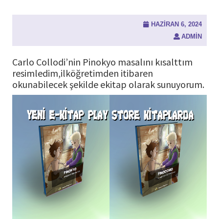
HAZIRAN 6, 2024
ADMIN
Carlo Collodi’nin Pinokyo masalını kısalttım
resimledim,ilköğretimden itibaren
okunabilecek şekilde ekitap olarak sunuyorum.