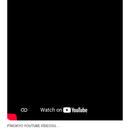
PİNOKYO YOUTUBE VİDEOSU…