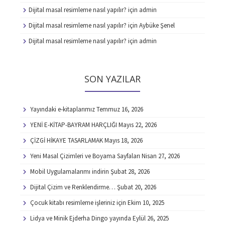
Dijital masal resimleme nasıl yapılır?
için
admin
Dijital masal resimleme nasıl yapılır?
için
Aybüke Şenel
Dijital masal resimleme nasıl yapılır?
için
admin
SON YAZILAR
Yayındaki e-kitaplarımız
Temmuz 16, 2026
YENİ E-KİTAP-BAYRAM HARÇLIĞI
Mayıs 22, 2026
ÇİZGİ HİKAYE TASARLAMAK
Mayıs 18, 2026
Yeni Masal Çizimleri ve Boyama Sayfaları
Nisan 27, 2026
Mobil Uygulamalarımı indirin
Şubat 28, 2026
Dijital Çizim ve Renklendirme…
Şubat 20, 2026
Çocuk kitabı resimleme işleriniz için
Ekim 10, 2025
Lidya ve Minik Ejderha Dingo yayında
Eylül 26, 2025