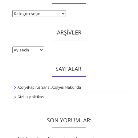
KATEGORİLER
ARŞİVLER
ARŞİVLER
SAYFALAR:
AtolyePapirus Sanal Atolyesi Hakkında
Gizlilik politikası
SON YORUMLAR: