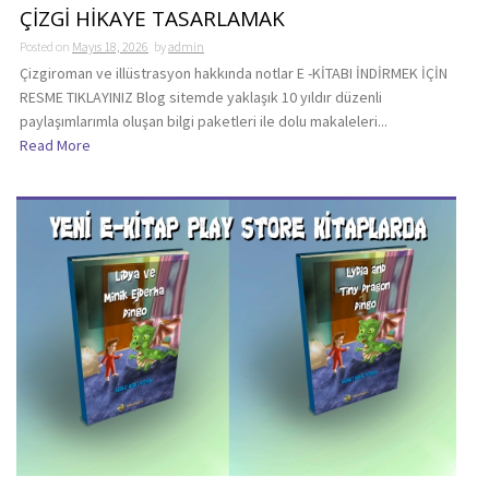
ÇİZGİ HİKAYE TASARLAMAK
Posted on
Mayıs 18, 2026
by
admin
Çizgiroman ve illüstrasyon hakkında notlar E -KİTABI İNDİRMEK İÇİN
RESME TIKLAYINIZ Blog sitemde yaklaşık 10 yıldır düzenli
paylaşımlarımla oluşan bilgi paketleri ile dolu makaleleri...
Read More