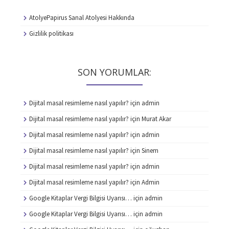
AtolyePapirus Sanal Atolyesi Hakkında
Gizlilik politikası
SON YORUMLAR:
Dijital masal resimleme nasıl yapılır?
için
admin
Dijital masal resimleme nasıl yapılır?
için
Murat Akar
Dijital masal resimleme nasıl yapılır?
için
admin
Dijital masal resimleme nasıl yapılır?
için
Sinem
Dijital masal resimleme nasıl yapılır?
için
admin
Dijital masal resimleme nasıl yapılır?
için
Admin
Google Kitaplar Vergi Bilgisi Uyarısı…
için
admin
Google Kitaplar Vergi Bilgisi Uyarısı…
için
admin