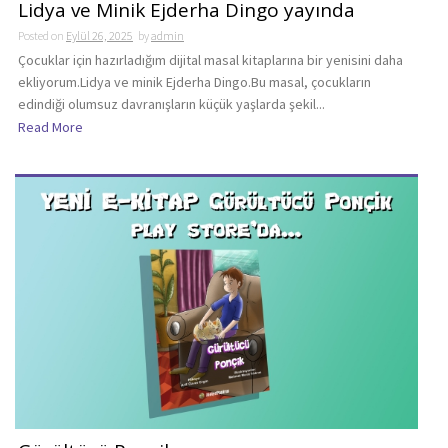
Lidya ve Minik Ejderha Dingo yayında
Posted on
Eylül 26, 2025
by
admin
Çocuklar için hazırladığım dijital masal kitaplarına bir yenisini daha
ekliyorum.Lidya ve minik Ejderha Dingo.Bu masal, çocukların
edindiği olumsuz davranışların küçük yaşlarda şekil...
Read More