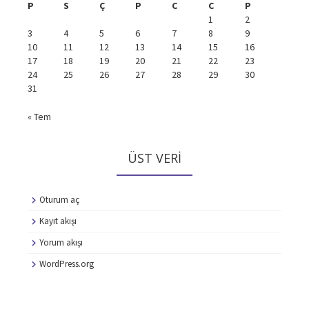
P
S
Ç
P
C
C
P
1
2
3
4
5
6
7
8
9
10
11
12
13
14
15
16
17
18
19
20
21
22
23
24
25
26
27
28
29
30
31
« Tem
ÜST VERI
Oturum aç
Kayıt akışı
Yorum akışı
WordPress.org