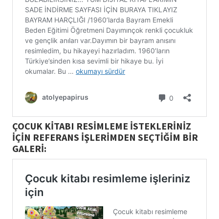
ÇOCUK KİTABI RESİMLEME İSTEKLERİNİZ
İÇİN REFERANS İŞLERİMDEN SEÇTİĞİM BİR
GALERİ: