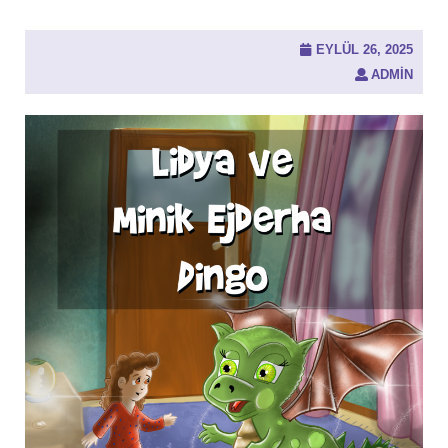
EYLÜL 26, 2025
ADMIN