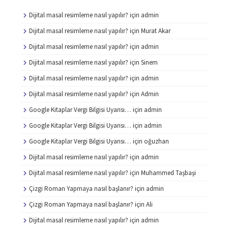
Dijital masal resimleme nasıl yapılır?
için
admin
Dijital masal resimleme nasıl yapılır?
için
Murat Akar
Dijital masal resimleme nasıl yapılır?
için
admin
Dijital masal resimleme nasıl yapılır?
için
Sinem
Dijital masal resimleme nasıl yapılır?
için
admin
Dijital masal resimleme nasıl yapılır?
için
Admin
Google Kitaplar Vergi Bilgisi Uyarısı…
için
admin
Google Kitaplar Vergi Bilgisi Uyarısı…
için
admin
Google Kitaplar Vergi Bilgisi Uyarısı…
için
oğuzhan
Dijital masal resimleme nasıl yapılır?
için
admin
Dijital masal resimleme nasıl yapılır?
için
Muhammed Taşbaşi
Çizgi Roman Yapmaya nasıl başlanır?
için
admin
Çizgi Roman Yapmaya nasıl başlanır?
için
Ali
Dijital masal resimleme nasıl yapılır?
için
admin