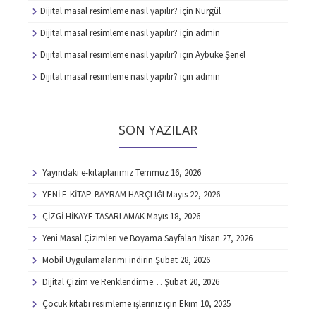
Dijital masal resimleme nasıl yapılır?
için
Nurgül
Dijital masal resimleme nasıl yapılır?
için
admin
Dijital masal resimleme nasıl yapılır?
için
Aybüke Şenel
Dijital masal resimleme nasıl yapılır?
için
admin
SON YAZILAR
Yayındaki e-kitaplarımız
Temmuz 16, 2026
YENİ E-KİTAP-BAYRAM HARÇLIĞI
Mayıs 22, 2026
ÇİZGİ HİKAYE TASARLAMAK
Mayıs 18, 2026
Yeni Masal Çizimleri ve Boyama Sayfaları
Nisan 27, 2026
Mobil Uygulamalarımı indirin
Şubat 28, 2026
Dijital Çizim ve Renklendirme…
Şubat 20, 2026
Çocuk kitabı resimleme işleriniz için
Ekim 10, 2025