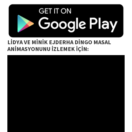
LİDYA VE MİNİK EJDERHA DİNGO MASAL
ANİMASYONUNU İZLEMEK İÇİN: